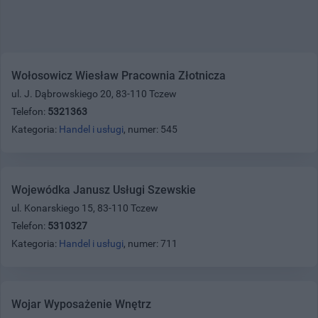
Wołosowicz Wiesław Pracownia Złotnicza
ul. J. Dąbrowskiego 20, 83-110 Tczew
Telefon:
5321363
Kategoria:
Handel i usługi
, numer: 545
Wojewódka Janusz Usługi Szewskie
ul. Konarskiego 15, 83-110 Tczew
Telefon:
5310327
Kategoria:
Handel i usługi
, numer: 711
Wojar Wyposażenie Wnętrz