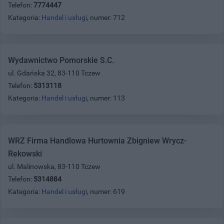
Telefon:
7774447
Kategoria:
Handel i usługi
, numer: 712
Wydawnictwo Pomorskie S.C.
ul. Gdańska 32, 83-110 Tczew
Telefon:
5313118
Kategoria:
Handel i usługi
, numer: 113
WRZ Firma Handlowa Hurtownia Zbigniew Wrycz-
Rekowski
ul. Malinowska, 83-110 Tczew
Telefon:
5314884
Kategoria:
Handel i usługi
, numer: 619