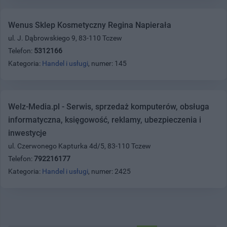
Wenus Sklep Kosmetyczny Regina Napierała
ul. J. Dąbrowskiego 9, 83-110 Tczew
Telefon:
5312166
Kategoria:
Handel i usługi
, numer: 145
Welz-Media.pl - Serwis, sprzedaż komputerów, obsługa
informatyczna, księgowość, reklamy, ubezpieczenia i
inwestycje
ul. Czerwonego Kapturka 4d/5, 83-110 Tczew
Telefon:
792216177
Kategoria:
Handel i usługi
, numer: 2425