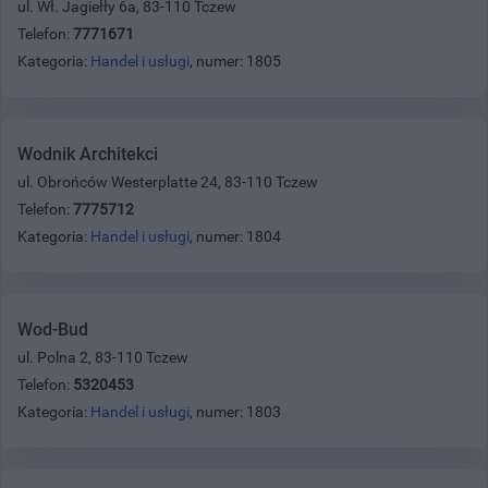
ul. Wł. Jagiełły 6a, 83-110 Tczew
Telefon:
7771671
Kategoria:
Handel i usługi
, numer: 1805
Wodnik Architekci
ul. Obrońców Westerplatte 24, 83-110 Tczew
Telefon:
7775712
Kategoria:
Handel i usługi
, numer: 1804
Wod-Bud
ul. Polna 2, 83-110 Tczew
Telefon:
5320453
Kategoria:
Handel i usługi
, numer: 1803