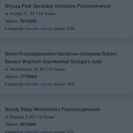
Wrycza Piotr Sprzedaż Artykułów Przemysłowych
ul. Krótka 11, 83-110 Tczew
Telefon:
5312032
Kategoria:
Handel i usługi
, numer: 246
Worm Przedsiębiorstwo Handlowo-Usługowe Robert
Ślusarz Wojciech Szymkowiak Grzegorz Juda
ul. Mickiewicza 10, 83-110 Tczew
Telefon:
7775564
Kategoria:
Handel i usługi
, numer: 420
Woody Sklep Włodzimierz Przyszczypkowski
ul. Rejtana 5, 83-110 Tczew
Telefon:
5316441
Kategoria:
Handel i usługi
, numer: 332