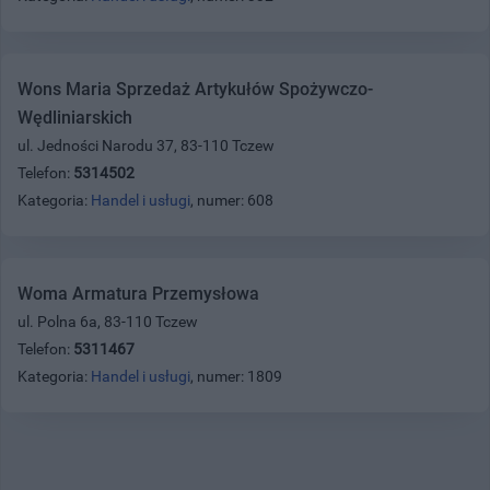
Wons Maria Sprzedaż Artykułów Spożywczo-
Wędliniarskich
ul. Jedności Narodu 37, 83-110 Tczew
Telefon:
5314502
Kategoria:
Handel i usługi
, numer: 608
Woma Armatura Przemysłowa
ul. Polna 6a, 83-110 Tczew
Telefon:
5311467
Kategoria:
Handel i usługi
, numer: 1809