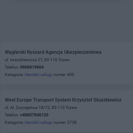
Węglerski Ryszard Agencja Ubezpieczeniowa
ul. Iwaszkiewicza 27, 83-110 Tczew
Telefon:
0606819664
Kategoria:
Handel i usługi
, numer: 450
West Europe Transport System Krzysztof Głuszkiewicz
ul. Al. Zwycięstwa 18/72, 83-110 Tczew
Telefon:
+48607846103
Kategoria:
Handel i usługi
, numer: 2738