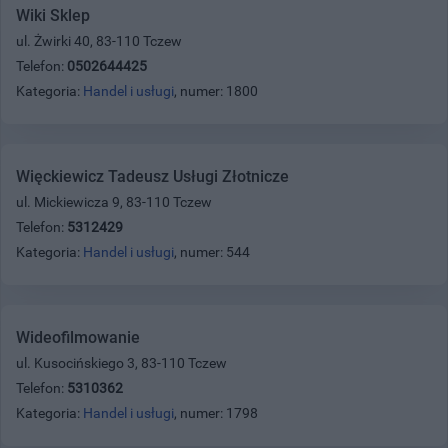
Wiki Sklep
ul. Żwirki 40, 83-110 Tczew
Telefon:
0502644425
Kategoria:
Handel i usługi
, numer: 1800
Więckiewicz Tadeusz Usługi Złotnicze
ul. Mickiewicza 9, 83-110 Tczew
Telefon:
5312429
Kategoria:
Handel i usługi
, numer: 544
Wideofilmowanie
ul. Kusocińskiego 3, 83-110 Tczew
Telefon:
5310362
Kategoria:
Handel i usługi
, numer: 1798