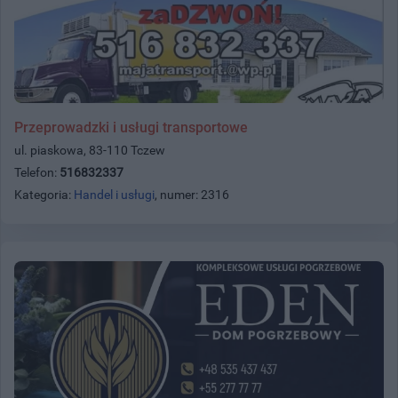
Przeprowadzki i usługi transportowe
ul. piaskowa, 83-110 Tczew
Telefon:
516832337
Kategoria:
Handel i usługi
, numer: 2316