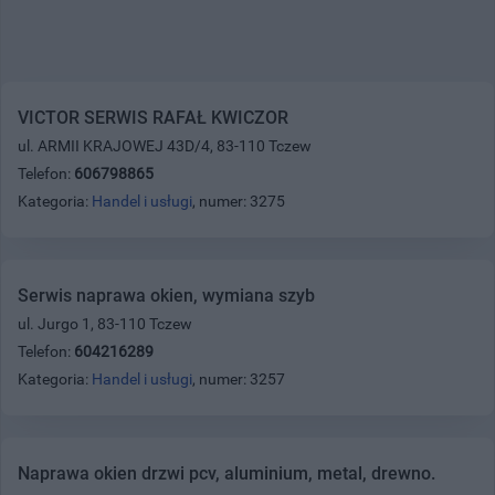
VICTOR SERWIS RAFAŁ KWICZOR
ul. ARMII KRAJOWEJ 43D/4, 83-110 Tczew
Telefon:
606798865
Kategoria:
Handel i usługi
, numer: 3275
Serwis naprawa okien, wymiana szyb
ul. Jurgo 1, 83-110 Tczew
Telefon:
604216289
Kategoria:
Handel i usługi
, numer: 3257
Naprawa okien drzwi pcv, aluminium, metal, drewno.