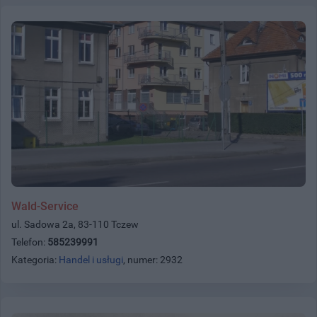
Wald-Service
ul. Sadowa 2a, 83-110 Tczew
Telefon:
585239991
Kategoria:
Handel i usługi
, numer: 2932