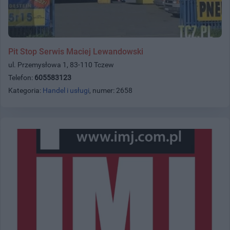
Pit Stop Serwis Maciej Lewandowski
ul. Przemysłowa 1, 83-110 Tczew
Telefon:
605583123
Kategoria:
Handel i usługi
, numer: 2658