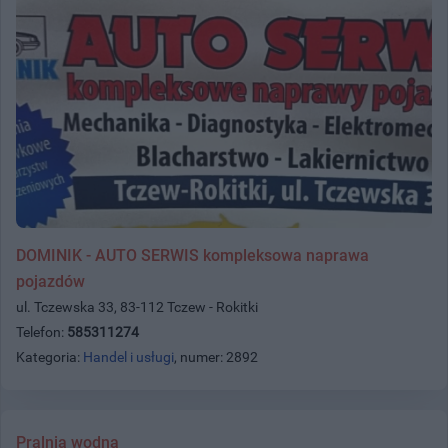
DOMINIK - AUTO SERWIS kompleksowa naprawa
pojazdów
ul. Tczewska 33, 83-112 Tczew - Rokitki
Telefon:
585311274
Kategoria:
Handel i usługi
, numer: 2892
Pralnia wodna