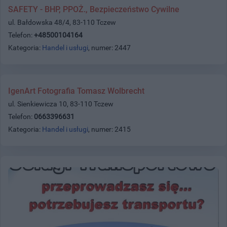
SAFETY - BHP, PPOŻ., Bezpieczeństwo Cywilne
ul. Bałdowska 48/4, 83-110 Tczew
Telefon:
+48500104164
Kategoria:
Handel i usługi
, numer: 2447
IgenArt Fotografia Tomasz Wolbrecht
ul. Sienkiewicza 10, 83-110 Tczew
Telefon:
0663396631
Kategoria:
Handel i usługi
, numer: 2415