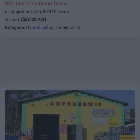
DDD Dobre Dla Domu Tczew
ul. Jagiellońska 55, 83-110 Tczew
Telefon:
(58)5321001
Kategoria:
Handel i usługi
, numer: 2712