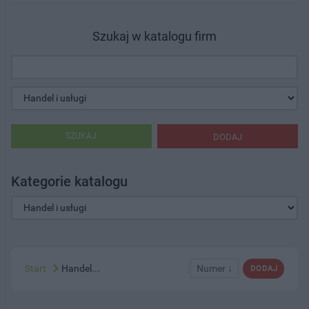
Szukaj w katalogu firm
SZUKAJ
DODAJ
Kategorie katalogu
Start
Handel...
Numer ↓
DODAJ