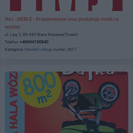
IMJ - MEBLE - Projektowanie oraz produkcja mebli na
wymiar.
ul. Lipy 2, 83-430 Stara Kiszewa(Tczew)
Telefon:
+48694100840
Kategoria:
Handel i usługi
, numer: 2617