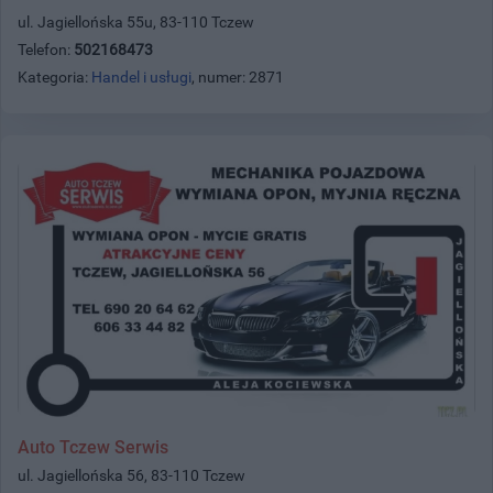
ul. Jagiellońska 55u, 83-110 Tczew
Telefon:
502168473
Kategoria:
Handel i usługi
, numer: 2871
Auto Tczew Serwis
ul. Jagiellońska 56, 83-110 Tczew