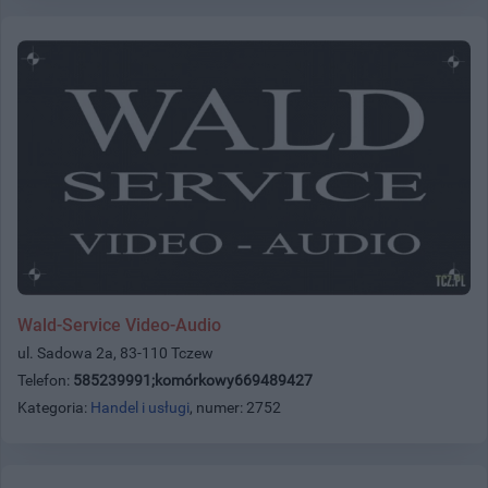
Wald-Service Video-Audio
ul. Sadowa 2a, 83-110 Tczew
Telefon:
585239991;komórkowy669489427
Kategoria:
Handel i usługi
, numer: 2752