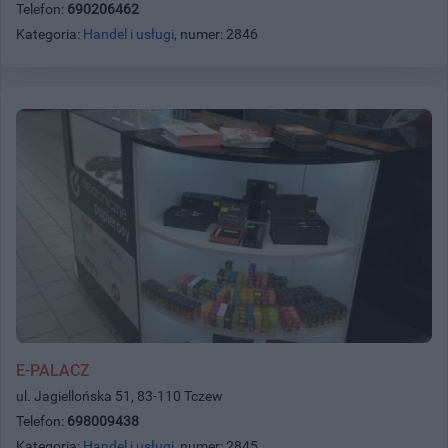
Telefon:
690206462
Kategoria:
Handel i usługi
, numer: 2846
E-PALACZ
ul. Jagiellońska 51, 83-110 Tczew
Telefon:
698009438
Kategoria:
Handel i usługi
, numer: 2845