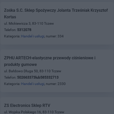
Zośka S.C. Sklep Spożywczy Jolanta Trześniak Krzysztof
Kortas
ul. Mickiewicza 3, 83-110 Tczew
Telefon:
5312078
Kategoria:
Handel i usługi
, numer: 334
ZPHU ARTECH-elastyczne przewody ciśnieniowe i
produkty gumowe
ul. Bałdowo Długa 50, 83-110 Tczew
Telefon:
502663373lub585332713
Kategoria:
Handel i usługi
, numer: 2330
ZS Electronics Sklep RTV
ul. Wojska Polskiego 16, 83-110 Tczew