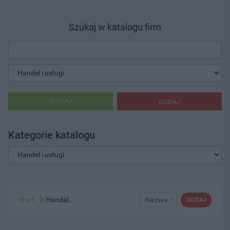
Szukaj w katalogu firm
SZUKAJ
DODAJ
Kategorie katalogu
Start
Handel...
Nazwa ↑
DODAJ