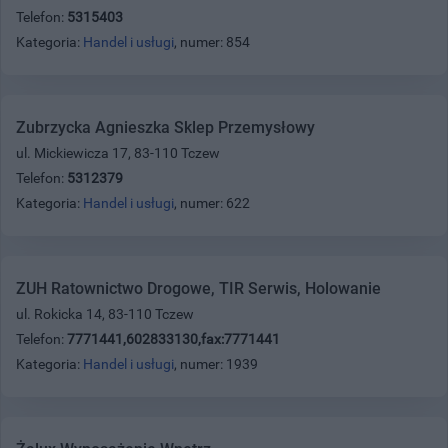
Telefon:
5315403
Kategoria:
Handel i usługi
, numer: 854
Zubrzycka Agnieszka Sklep Przemysłowy
ul. Mickiewicza 17, 83-110 Tczew
Telefon:
5312379
Kategoria:
Handel i usługi
, numer: 622
ZUH Ratownictwo Drogowe, TIR Serwis, Holowanie
ul. Rokicka 14, 83-110 Tczew
Telefon:
7771441,602833130,fax:7771441
Kategoria:
Handel i usługi
, numer: 1939