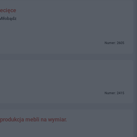
ecięce
 Miłobądz
Numer: 2605
Numer: 2415
 produkcja mebli na wymiar.