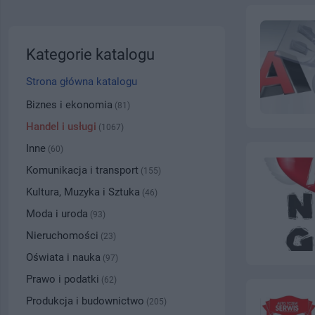
Kategorie katalogu
Strona główna katalogu
Biznes i ekonomia
(81)
Handel i usługi
(1067)
Inne
(60)
Komunikacja i transport
(155)
Kultura, Muzyka i Sztuka
(46)
Moda i uroda
(93)
Nieruchomości
(23)
Oświata i nauka
(97)
Prawo i podatki
(62)
Produkcja i budownictwo
(205)