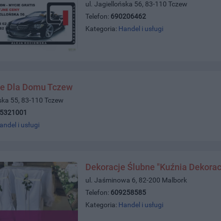
ul. Jagiellońska 56, 83-110 Tczew
Telefon:
690206462
Kategoria:
Handel i usługi
e Dla Domu Tczew
ńska 55, 83-110 Tczew
)5321001
andel i usługi
Dekoracje Ślubne "Kuźnia Dekorac
ul. Jaśminowa 6, 82-200 Malbork
Telefon:
609258585
Kategoria:
Handel i usługi