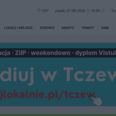
TOP
piątek, 07.08.2026
16:59
Tc
LOKALE I MIEJSCA
ZDROWIE
MIASTO
TEMATY
INNE