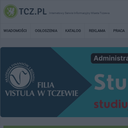
Internetowy Serwis Informacyjny Miasta Tczewa
WIADOMOŚCI
OGŁOSZENIA
KATALOG
REKLAMA
PRACA