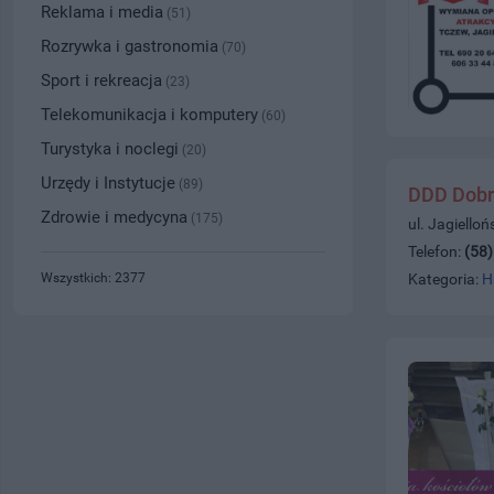
Reklama i media
(51)
Rozrywka i gastronomia
(70)
Sport i rekreacja
(23)
Telekomunikacja i komputery
(60)
Turystyka i noclegi
(20)
Urzędy i Instytucje
(89)
DDD Dobr
Zdrowie i medycyna
(175)
ul. Jagiello
Telefon:
(58
Wszystkich: 2377
Kategoria:
H