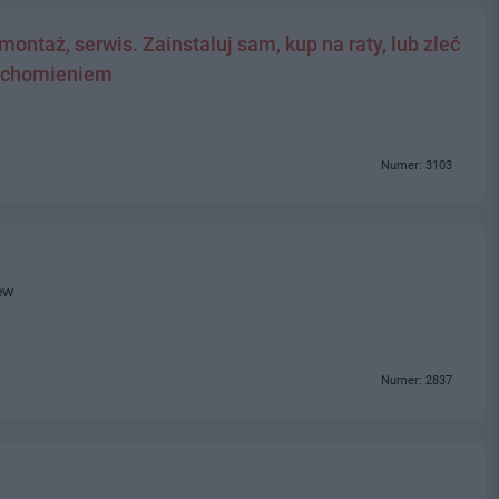
ontaż, serwis. Zainstaluj sam, kup na raty, lub zleć
ruchomieniem
Numer: 3103
ew
Numer: 2837