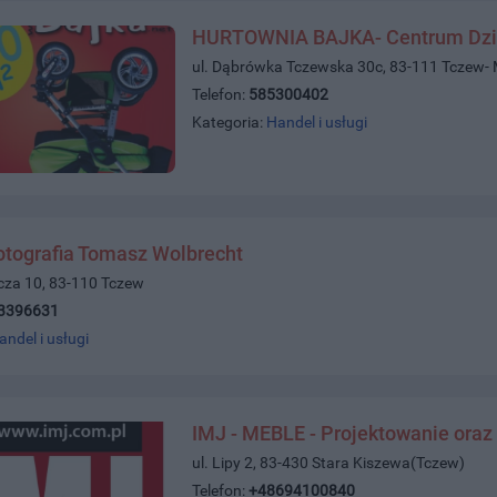
HURTOWNIA BAJKA- Centrum Dzi
ul. Dąbrówka Tczewska 30c, 83-111 Tczew-
Telefon:
585300402
Kategoria:
Handel i usługi
otografia Tomasz Wolbrecht
icza 10, 83-110 Tczew
3396631
andel i usługi
IMJ - MEBLE - Projektowanie oraz
ul. Lipy 2, 83-430 Stara Kiszewa(Tczew)
Telefon:
+48694100840