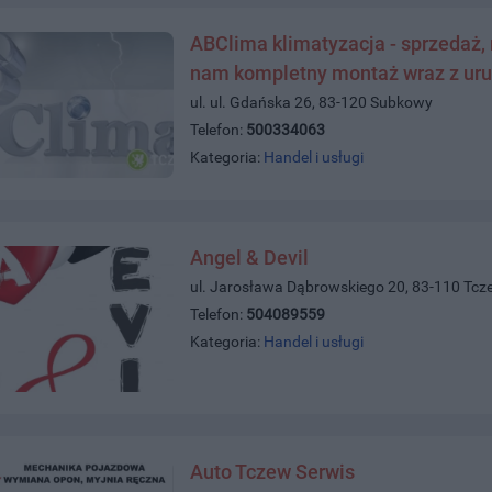
ABClima klimatyzacja - sprzedaż, m
nam kompletny montaż wraz z u
ul. ul. Gdańska 26, 83-120 Subkowy
Telefon:
500334063
Kategoria:
Handel i usługi
Angel & Devil
ul. Jarosława Dąbrowskiego 20, 83-110 Tcz
Telefon:
504089559
Kategoria:
Handel i usługi
Auto Tczew Serwis