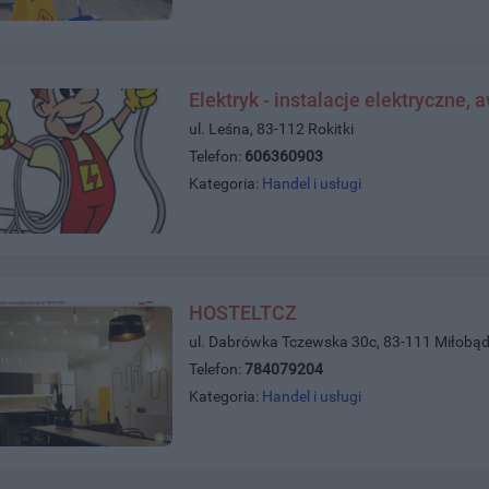
Elektryk - instalacje elektryczne, 
ul. Leśna, 83-112 Rokitki
Telefon:
606360903
Kategoria:
Handel i usługi
HOSTELTCZ
ul. Dabrówka Tczewska 30c, 83-111 Miłobąd
Telefon:
784079204
Kategoria:
Handel i usługi