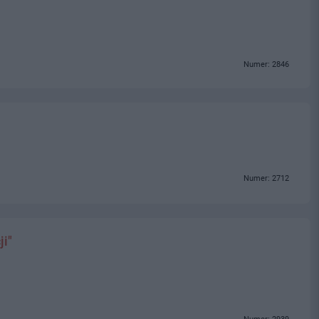
Numer: 2846
Numer: 2712
ji"