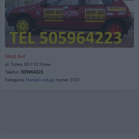
Skup Aut
ul. Tczew, 83-110 Tczew
Telefon:
505964223
Kategoria:
Handel i usługi
, numer: 3101