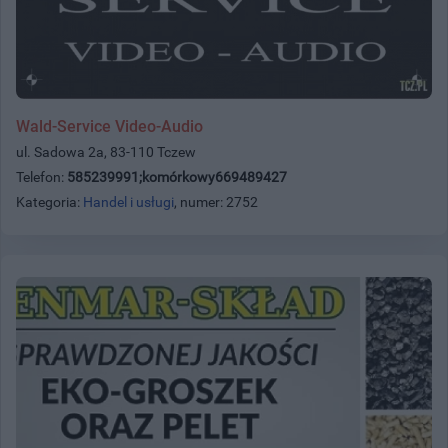
Wald-Service Video-Audio
ul. Sadowa 2a, 83-110 Tczew
Telefon:
585239991;komórkowy669489427
Kategoria:
Handel i usługi
, numer: 2752