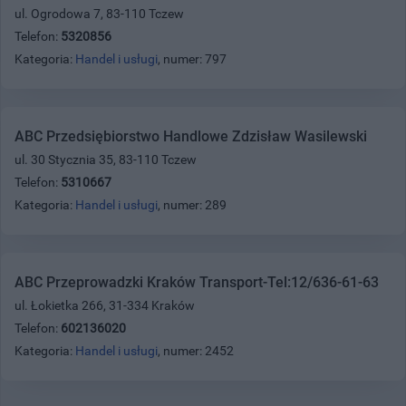
ul. Ogrodowa 7, 83-110 Tczew
Telefon:
5320856
Kategoria:
Handel i usługi
, numer: 797
ABC Przedsiębiorstwo Handlowe Zdzisław Wasilewski
ul. 30 Stycznia 35, 83-110 Tczew
Telefon:
5310667
Kategoria:
Handel i usługi
, numer: 289
ABC Przeprowadzki Kraków Transport-Tel:12/636-61-63
ul. Łokietka 266, 31-334 Kraków
Telefon:
602136020
Kategoria:
Handel i usługi
, numer: 2452