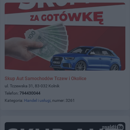
Skup Aut Samochodów Tczew i Okolice
ul. Tczewska 31, 83-032 Kolnik
Telefon:
794430044
Kategoria:
Handel i usługi
, numer: 3261