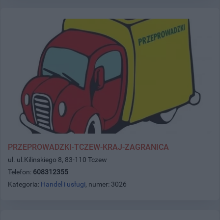
PRZEPROWADZKI-TCZEW-KRAJ-ZAGRANICA
ul. ul.Kilinskiego 8, 83-110 Tczew
Telefon:
608312355
Kategoria:
Handel i usługi
, numer: 3026