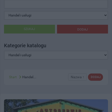
SZUKAJ
DODAJ
Kategorie katalogu
Start
Handel...
Nazwa ↑
DODAJ