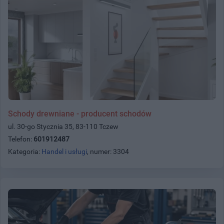
Schody drewniane - producent schodów
ul. 30-go Stycznia 35, 83-110 Tczew
Telefon:
601912487
Kategoria:
Handel i usługi
, numer: 3304