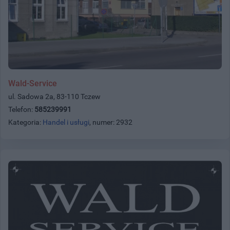
Wald-Service
ul. Sadowa 2a, 83-110 Tczew
Telefon:
585239991
Kategoria:
Handel i usługi
, numer: 2932