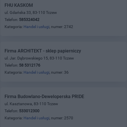
FHU KASKOM
ul. Gdańska 33, 83-110 Tczew
Telefon:
585324042
Kategoria:
Handel i usługi
, numer: 2742
Firma ARCHITEKT - sklep papierniczy
ul. Jar. Dąbrowskiego 15, 83-110 Tczew
Telefon:
58 5312176
Kategoria:
Handel i usługi
, numer: 36
Firma Budowlano-Deweloperska PRIDE
ul. Kasztanowa, 83-110 Tczew
Telefon:
533012300
Kategoria:
Handel i usługi
, numer: 2570