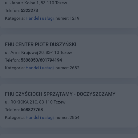
ul. Jana z Kolna 1, 83-110 Tczew
Telefon:
5323273
Kategoria:
Handel i usługi
, numer: 1219
FHU CENTER PIOTR DUSZYŃSKI
ul. Armii Krajowej 20, 83-110 Tczew
Telefon:
5338050/601794194
Kategoria:
Handel i usługi
, numer: 2682
FHU CZYŚCIOCH SPRZĄTAMY - DOCZYSZCZAMY
ul. ROKICKA 21C, 83-110 Tczew
Telefon:
668827768
Kategoria:
Handel i usługi
, numer: 2854