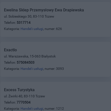
Ewelina Sklep Przemysłowy Ewa Drapiewska
ul. Sobieskiego 30, 83-110 Tczew
Telefon:
5317714
Kategoria:
Handel i usługi
, numer: 626
Exactlo
ul. Warszawska, 15-063 Białystok
Telefon:
575084503
Kategoria:
Handel i usługi
, numer: 3093
Excess Turystyka
ul. Żwirki 40, 83-110 Tczew
Telefon:
7770504
Kategoria:
Handel i usługi
, numer: 1212