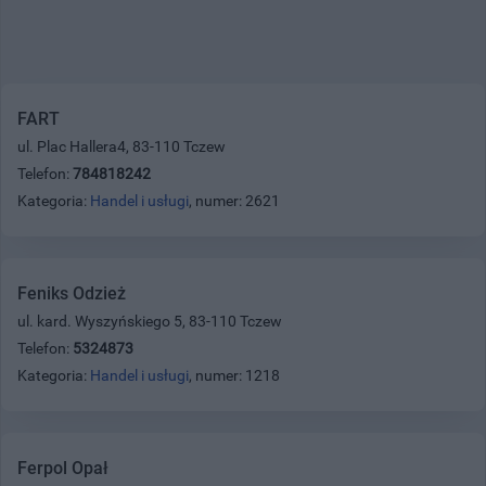
FART
ul. Plac Hallera4, 83-110 Tczew
Telefon:
784818242
Kategoria:
Handel i usługi
, numer: 2621
Feniks Odzież
ul. kard. Wyszyńskiego 5, 83-110 Tczew
Telefon:
5324873
Kategoria:
Handel i usługi
, numer: 1218
Ferpol Opał