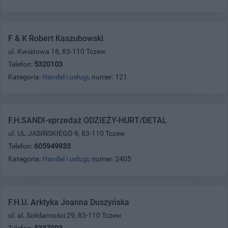
F & K Robert Kaszubowski
ul. Kwiatowa 18, 83-110 Tczew
Telefon:
5320103
Kategoria:
Handel i usługi
, numer: 121
F.H.SANDI-sprzedaż ODZIEŻY-HURT/DETAL
ul. UL.JASIŃSKIEGO 9, 83-110 Tczew
Telefon:
605949933
Kategoria:
Handel i usługi
, numer: 2405
F.H.U. Arktyka Joanna Duszyńska
ul. al. Solidarności 29, 83-110 Tczew
Telefon:
5337993