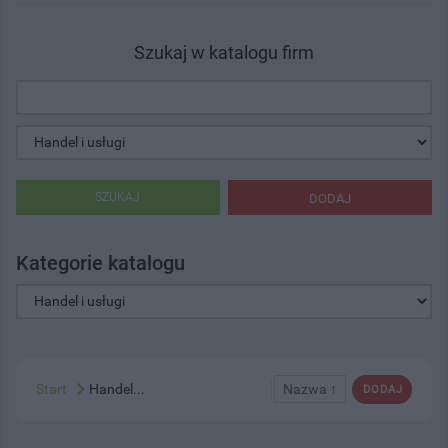
Szukaj w katalogu firm
SZUKAJ
DODAJ
Kategorie katalogu
Start
Handel...
Nazwa ↑
DODAJ