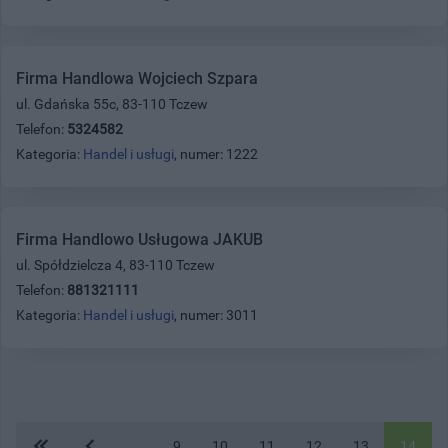
Firma Handlowa Wojciech Szpara
ul. Gdańska 55c, 83-110 Tczew
Telefon:
5324582
Kategoria:
Handel i usługi
, numer: 1222
Firma Handlowo Usługowa JAKUB
ul. Spółdzielcza 4, 83-110 Tczew
Telefon:
881321111
Kategoria:
Handel i usługi
, numer: 3011
...
9
10
11
12
13
14