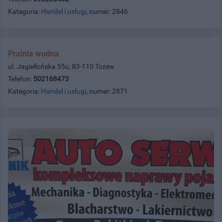
Kategoria:
Handel i usługi
, numer: 2846
Pralnia wodna
ul. Jagiellońska 55u, 83-110 Tczew
Telefon:
502168473
Kategoria:
Handel i usługi
, numer: 2871