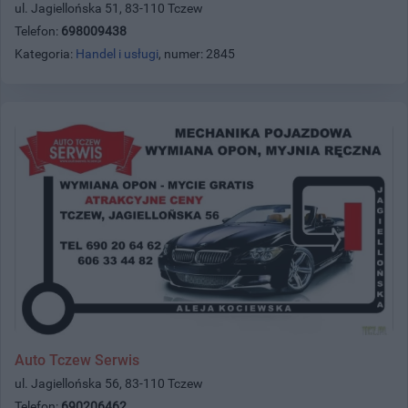
ul. Jagiellońska 51, 83-110 Tczew
Telefon:
698009438
Kategoria:
Handel i usługi
, numer: 2845
Auto Tczew Serwis
ul. Jagiellońska 56, 83-110 Tczew
Telefon:
690206462