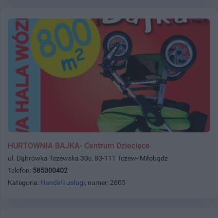
HURTOWNIA BAJKA- Centrum Dziecięce
ul. Dąbrówka Tczewska 30c, 83-111 Tczew- Miłobądz
Telefon:
585300402
Kategoria:
Handel i usługi
, numer: 2605