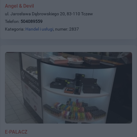
Angel & Devil
ul. Jarosława Dąbrowskiego 20, 83-110 Tczew
Telefon:
504089559
Kategoria:
Handel i usługi
, numer: 2837
E-PALACZ