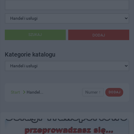
SZUKAJ
DODAJ
Kategorie katalogu
Start
Handel...
Numer ↑
DODAJ