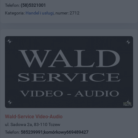
Telefon:
(58)5321001
Kategoria:
Handel i usługi
, numer: 2712
Wald-Service Video-Audio
ul. Sadowa 2a, 83-110 Tczew
Telefon:
585239991;komórkowy669489427