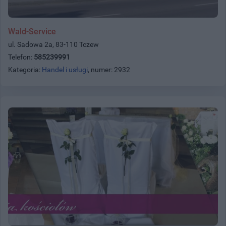
Wald-Service
ul. Sadowa 2a, 83-110 Tczew
Telefon:
585239991
Kategoria:
Handel i usługi
, numer: 2932