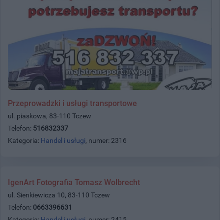
Przeprowadzki i usługi transportowe
ul. piaskowa, 83-110 Tczew
Telefon:
516832337
Kategoria:
Handel i usługi
, numer: 2316
IgenArt Fotografia Tomasz Wolbrecht
ul. Sienkiewicza 10, 83-110 Tczew
Telefon:
0663396631
Kategoria:
Handel i usługi
, numer: 2415