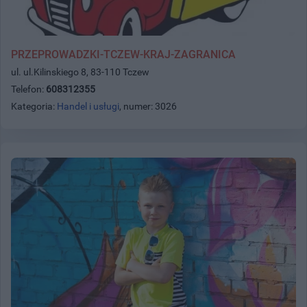
PRZEPROWADZKI-TCZEW-KRAJ-ZAGRANICA
ul. ul.Kilinskiego 8, 83-110 Tczew
Telefon:
608312355
Kategoria:
Handel i usługi
, numer: 3026