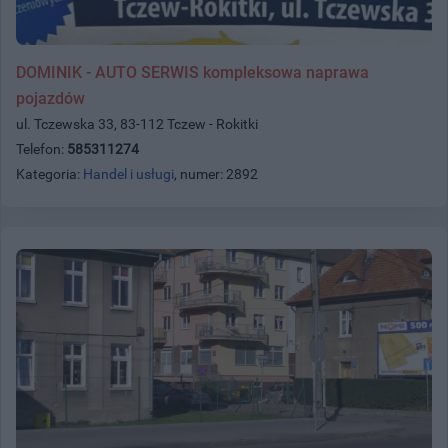
DOMINIK - AUTO SERWIS kompleksowa naprawa
pojazdów
ul. Tczewska 33, 83-112 Tczew - Rokitki
Telefon:
585311274
Kategoria:
Handel i usługi
, numer: 2892