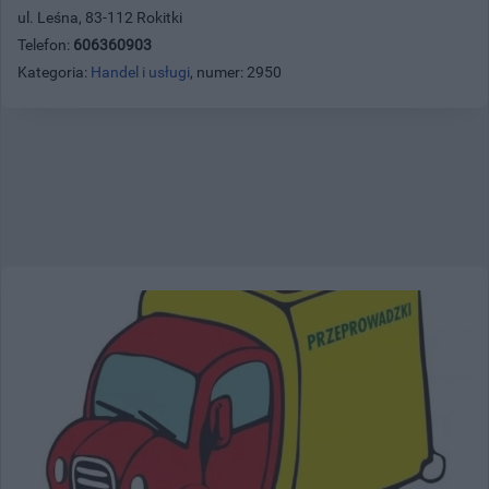
ul. Leśna, 83-112 Rokitki
Telefon:
606360903
Kategoria:
Handel i usługi
, numer: 2950