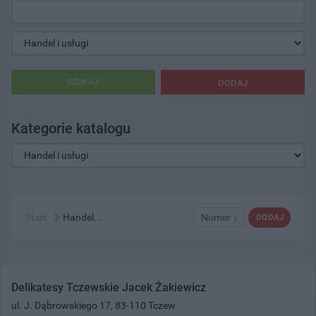
SZUKAJ
DODAJ
Kategorie katalogu
Start
Handel...
Numer ↓
DODAJ
Delikatesy Tczewskie Jacek Żakiewicz
ul. J. Dąbrowskiego 17, 83-110 Tczew