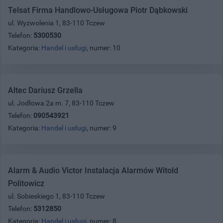
Telsat Firma Handlowo-Usługowa Piotr Dąbkowski
ul. Wyzwolenia 1, 83-110 Tczew
Telefon:
5300530
Kategoria:
Handel i usługi
, numer: 10
Altec Dariusz Grzella
ul. Jodłowa 2a m. 7, 83-110 Tczew
Telefon:
090543921
Kategoria:
Handel i usługi
, numer: 9
Alarm & Audio Victor Instalacja Alarmów Witold
Politowicz
ul. Sobieskiego 1, 83-110 Tczew
Telefon:
5312850
Kategoria:
Handel i usługi
, numer: 8