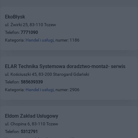
EkoBłysk
ul. Żwirki 25, 83-110 Tczew
Telefon:
7771090
Kategoria:
Handel i usługi
, numer: 1186
ELAR Technika Systemowa doradztwo-montaż- serwis
ul. Kościuszki 45, 83-200 Starogard Gdański
Telefon:
585639339
Kategoria:
Handel i usługi
, numer: 2906
Eldom Zakład Usługowy
ul. Chopina 6, 83-110 Tczew
Telefon:
5312791