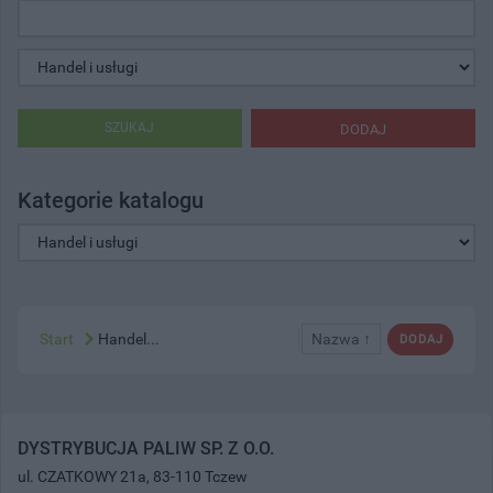
SZUKAJ
DODAJ
Kategorie katalogu
Start
Handel...
Nazwa ↑
DODAJ
DYSTRYBUCJA PALIW SP. Z O.O.
ul. CZATKOWY 21a, 83-110 Tczew