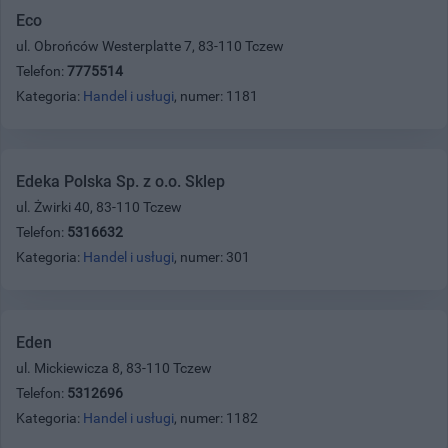
Eco
ul. Obrońców Westerplatte 7, 83-110 Tczew
Telefon:
7775514
Kategoria:
Handel i usługi
, numer: 1181
Edeka Polska Sp. z o.o. Sklep
ul. Żwirki 40, 83-110 Tczew
Telefon:
5316632
Kategoria:
Handel i usługi
, numer: 301
Eden
ul. Mickiewicza 8, 83-110 Tczew
Telefon:
5312696
Kategoria:
Handel i usługi
, numer: 1182