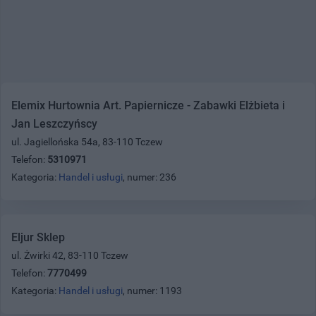
Elemix Hurtownia Art. Papiernicze - Zabawki Elżbieta i
Jan Leszczyńscy
ul. Jagiellońska 54a, 83-110 Tczew
Telefon:
5310971
Kategoria:
Handel i usługi
, numer: 236
Eljur Sklep
ul. Żwirki 42, 83-110 Tczew
Telefon:
7770499
Kategoria:
Handel i usługi
, numer: 1193