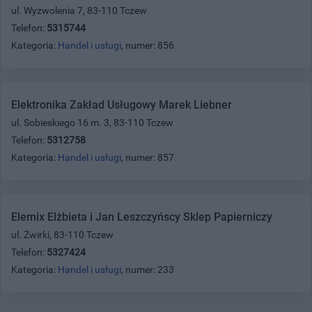
ul. Wyzwolenia 7, 83-110 Tczew
Telefon:
5315744
Kategoria:
Handel i usługi
, numer: 856
Elektronika Zakład Usługowy Marek Liebner
ul. Sobieskiego 16 m. 3, 83-110 Tczew
Telefon:
5312758
Kategoria:
Handel i usługi
, numer: 857
Elemix Elżbieta i Jan Leszczyńscy Sklep Papierniczy
ul. Żwirki, 83-110 Tczew
Telefon:
5327424
Kategoria:
Handel i usługi
, numer: 233