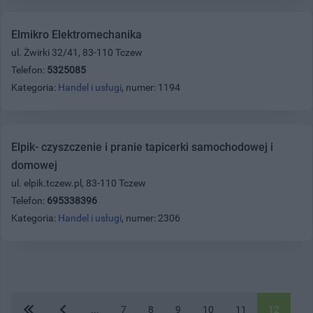
Elmikro Elektromechanika
ul. Żwirki 32/41, 83-110 Tczew
Telefon:
5325085
Kategoria:
Handel i usługi
, numer: 1194
Elpik- czyszczenie i pranie tapicerki samochodowej i
domowej
ul. elpik.tczew.pl, 83-110 Tczew
Telefon:
695338396
Kategoria:
Handel i usługi
, numer: 2306
...
7
8
9
10
11
12