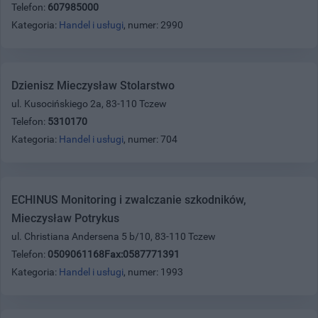
Telefon:
607985000
Kategoria:
Handel i usługi
, numer: 2990
Dzienisz Mieczysław Stolarstwo
ul. Kusocińskiego 2a, 83-110 Tczew
Telefon:
5310170
Kategoria:
Handel i usługi
, numer: 704
ECHINUS Monitoring i zwalczanie szkodników,
Mieczysław Potrykus
ul. Christiana Andersena 5 b/10, 83-110 Tczew
Telefon:
0509061168Fax:0587771391
Kategoria:
Handel i usługi
, numer: 1993