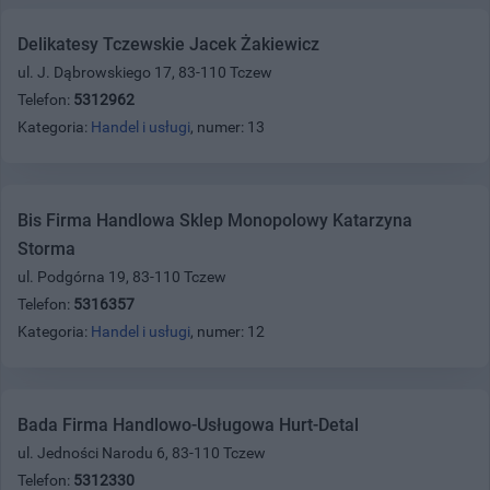
Delikatesy Tczewskie Jacek Żakiewicz
ul. J. Dąbrowskiego 17, 83-110 Tczew
Telefon:
5312962
Kategoria:
Handel i usługi
, numer: 13
Bis Firma Handlowa Sklep Monopolowy Katarzyna
Storma
ul. Podgórna 19, 83-110 Tczew
Telefon:
5316357
Kategoria:
Handel i usługi
, numer: 12
Bada Firma Handlowo-Usługowa Hurt-Detal
ul. Jedności Narodu 6, 83-110 Tczew
Telefon:
5312330