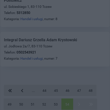
Politowicz
ul. Sobieskiego 1, 83-110 Tczew
Telefon:
5312850
Kategoria:
Handel i usługi
, numer: 8
Integral Dariusz Grzella Adam Krystowski
ul. Jodłowa 2a/7, 83-110 Tczew
Telefon:
0502543921
Kategoria:
Handel i usługi
, numer: 7
...
44
45
46
47
48
49
50
51
52
53
54