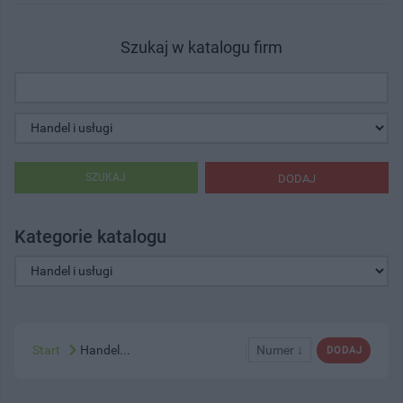
Szukaj w katalogu firm
SZUKAJ
DODAJ
Kategorie katalogu
Start
Handel...
Numer ↓
DODAJ