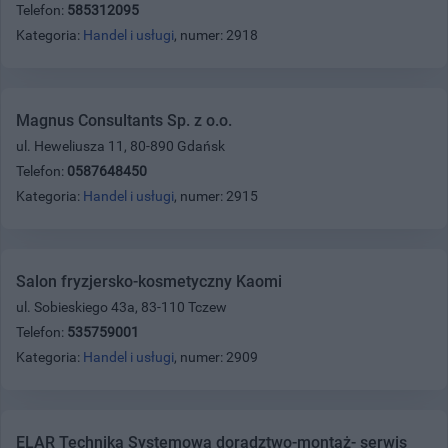
Telefon:
585312095
Kategoria:
Handel i usługi
, numer: 2918
Magnus Consultants Sp. z o.o.
ul. Heweliusza 11, 80-890 Gdańsk
Telefon:
0587648450
Kategoria:
Handel i usługi
, numer: 2915
Salon fryzjersko-kosmetyczny Kaomi
ul. Sobieskiego 43a, 83-110 Tczew
Telefon:
535759001
Kategoria:
Handel i usługi
, numer: 2909
ELAR Technika Systemowa doradztwo-montaż- serwis