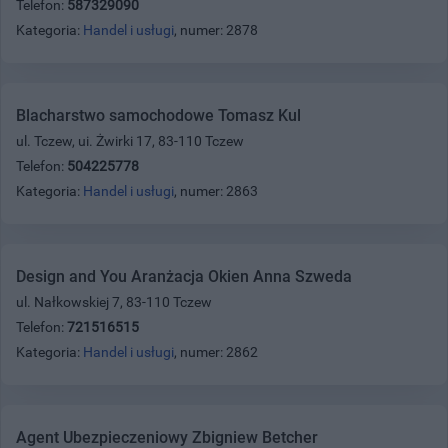
Telefon:
587329090
Kategoria:
Handel i usługi
, numer: 2878
Blacharstwo samochodowe Tomasz Kul
ul. Tczew, ui. Żwirki 17, 83-110 Tczew
Telefon:
504225778
Kategoria:
Handel i usługi
, numer: 2863
Design and You Aranżacja Okien Anna Szweda
ul. Nałkowskiej 7, 83-110 Tczew
Telefon:
721516515
Kategoria:
Handel i usługi
, numer: 2862
Agent Ubezpieczeniowy Zbigniew Betcher