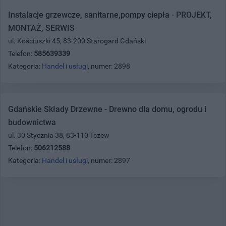
Instalacje grzewcze, sanitarne,pompy ciepła - PROJEKT,
MONTAŻ, SERWIS
ul. Kościuszki 45, 83-200 Starogard Gdański
Telefon:
585639339
Kategoria:
Handel i usługi
, numer: 2898
Gdańskie Składy Drzewne - Drewno dla domu, ogrodu i
budownictwa
ul. 30 Stycznia 38, 83-110 Tczew
Telefon:
506212588
Kategoria:
Handel i usługi
, numer: 2897