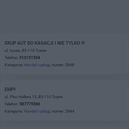
SKUP AUT DO KASACJI I NIE TYLKO !!!
ul. tczew, 83-110 Tczew
Telefon:
513151534
Kategoria:
Handel i usługi
, numer: 2848
EMPI
ul. Plac Hallera 13, 83-110 Tczew
Telefon:
587775566
Kategoria:
Handel i usługi
, numer: 2844