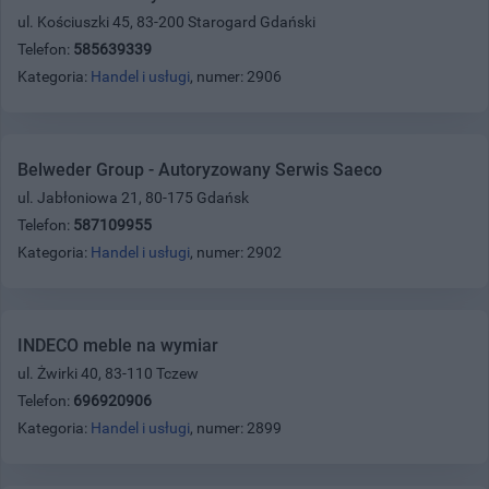
ul. Kościuszki 45, 83-200 Starogard Gdański
Telefon:
585639339
Kategoria:
Handel i usługi
, numer: 2906
Belweder Group - Autoryzowany Serwis Saeco
ul. Jabłoniowa 21, 80-175 Gdańsk
Telefon:
587109955
Kategoria:
Handel i usługi
, numer: 2902
INDECO meble na wymiar
ul. Żwirki 40, 83-110 Tczew
Telefon:
696920906
Kategoria:
Handel i usługi
, numer: 2899