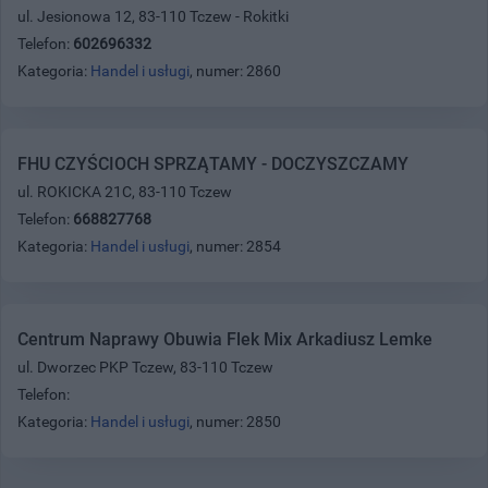
ul. Jesionowa 12, 83-110 Tczew - Rokitki
Telefon:
602696332
Kategoria:
Handel i usługi
, numer: 2860
FHU CZYŚCIOCH SPRZĄTAMY - DOCZYSZCZAMY
ul. ROKICKA 21C, 83-110 Tczew
Telefon:
668827768
Kategoria:
Handel i usługi
, numer: 2854
Centrum Naprawy Obuwia Flek Mix Arkadiusz Lemke
ul. Dworzec PKP Tczew, 83-110 Tczew
Telefon:
Kategoria:
Handel i usługi
, numer: 2850