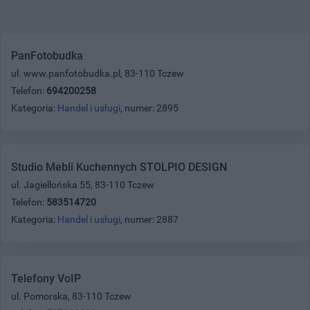
PanFotobudka
ul. www.panfotobudka.pl, 83-110 Tczew
Telefon:
694200258
Kategoria:
Handel i usługi
, numer: 2895
Studio Mebli Kuchennych STOLPIO DESIGN
ul. Jagiellońska 55, 83-110 Tczew
Telefon:
583514720
Kategoria:
Handel i usługi
, numer: 2887
Telefony VoIP
ul. Pomorska, 83-110 Tczew