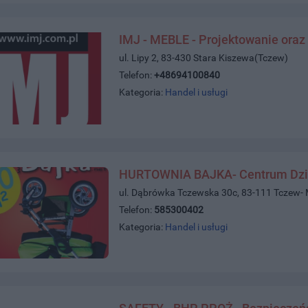
IMJ - MEBLE - Projektowanie oraz
ul. Lipy 2, 83-430 Stara Kiszewa(Tczew)
Telefon:
+48694100840
Kategoria:
Handel i usługi
HURTOWNIA BAJKA- Centrum Dzi
ul. Dąbrówka Tczewska 30c, 83-111 Tczew-
Telefon:
585300402
Kategoria:
Handel i usługi