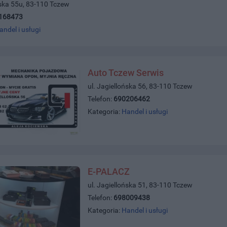
ńska 55u, 83-110 Tczew
168473
andel i usługi
Auto Tczew Serwis
ul. Jagiellońska 56, 83-110 Tczew
Telefon:
690206462
Kategoria:
Handel i usługi
E-PALACZ
ul. Jagiellońska 51, 83-110 Tczew
Telefon:
698009438
Kategoria:
Handel i usługi