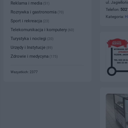
ul. Jagiello
Reklama i media
(51)
Telefon:
502
Rozrywka i gastronomia
(70)
Kategoria:
H
Sport i rekreacja
(23)
Telekomunikacja i komputery
(60)
Turystyka i noclegi
(20)
Urzędy i Instytucje
(89)
Zdrowie i medycyna
(175)
Wszystkich: 2377