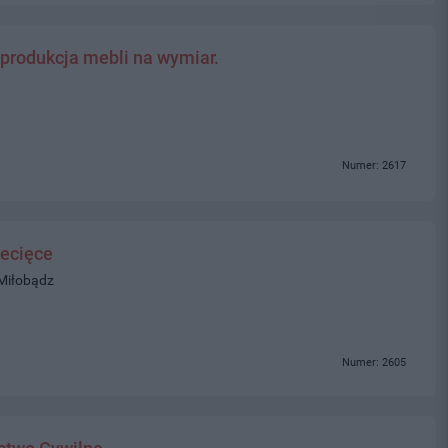
 produkcja mebli na wymiar.
Numer: 2617
ecięce
 Miłobądz
Numer: 2605