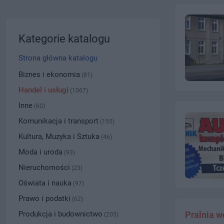
Kategorie katalogu
Strona główna katalogu
Biznes i ekonomia
(81)
Handel i usługi
(1067)
Inne
(60)
Komunikacja i transport
(155)
Kultura, Muzyka i Sztuka
(46)
Moda i uroda
(93)
Nieruchomości
(23)
Oświata i nauka
(97)
Prawo i podatki
(62)
Produkcja i budownictwo
Pralnia 
(205)