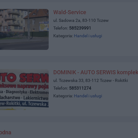
Wald-Service
ul. Sadowa 2a, 83-110 Tczew
Telefon:
585239991
Kategoria:
Handel i usługi
DOMINIK - AUTO SERWIS komplek
ul. Tczewska 33, 83-112 Tczew - Rokitki
Telefon:
585311274
Kategoria:
Handel i usługi
wodna