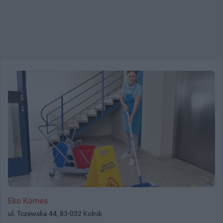
Eko Komes
ul. Tczewska 44, 83-032 Kolnik