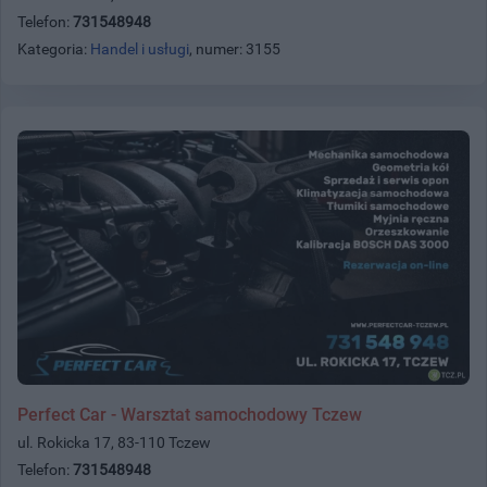
Telefon:
731548948
Kategoria:
Handel i usługi
, numer: 3155
Perfect Car - Warsztat samochodowy Tczew
ul. Rokicka 17, 83-110 Tczew
Telefon:
731548948