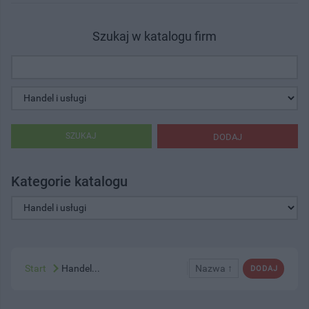
Szukaj w katalogu firm
SZUKAJ
DODAJ
Kategorie katalogu
Start
Handel...
Nazwa ↑
DODAJ