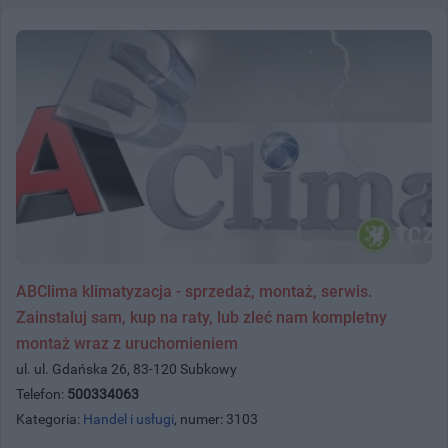
ABClima klimatyzacja - sprzedaż, montaż, serwis.
Zainstaluj sam, kup na raty, lub zleć nam kompletny
montaż wraz z uruchomieniem
ul. ul. Gdańska 26, 83-120 Subkowy
Telefon:
500334063
Kategoria:
Handel i usługi
, numer: 3103