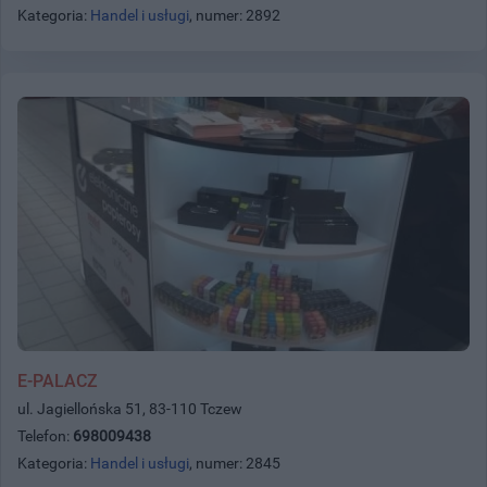
Kategoria:
Handel i usługi
, numer: 2892
E-PALACZ
ul. Jagiellońska 51, 83-110 Tczew
Telefon:
698009438
Kategoria:
Handel i usługi
, numer: 2845