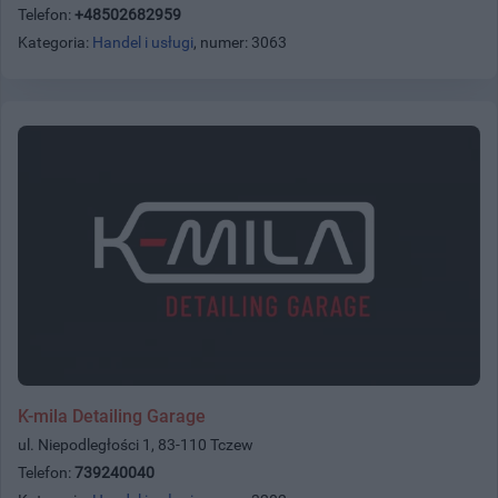
Telefon:
+48502682959
Kategoria:
Handel i usługi
, numer: 3063
K-mila Detailing Garage
ul. Niepodległości 1, 83-110 Tczew
Telefon:
739240040