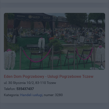
Eden Dom Pogrzebowy - Usługi Pogrzebowe Tczew
ul. 30 Stycznia 10/2, 83-110 Tczew
Telefon:
535437437
Kategoria:
Handel i usługi
, numer: 3280