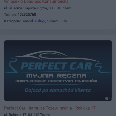
wniosek o Upadłość Konsumencką
ul. ul. Armii Krajowej 86/5a, 83-110 Tczew
Telefon:
452825760
Kategoria:
Handel i usługi
, numer: 3306
Perfect Car - hamulce Tczew, myjnia - Rokicka 17
ul. Rokicka 17, 83-110 Tczew