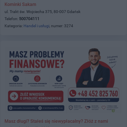
Kominki Sakam
ul. Trakt św. Wojciecha 375, 80-007 Gdańsk
Telefon:
500704111
Kategoria:
Handel i usługi
, numer: 3274
Masz długi? Stałeś się niewypłacalny? Złóż z nami