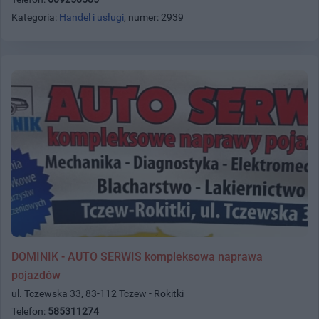
Kategoria:
Handel i usługi
, numer: 2939
DOMINIK - AUTO SERWIS kompleksowa naprawa
pojazdów
ul. Tczewska 33, 83-112 Tczew - Rokitki
Telefon:
585311274