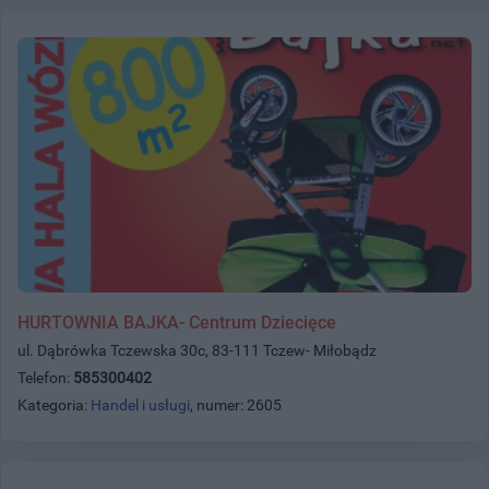
HURTOWNIA BAJKA- Centrum Dziecięce
ul. Dąbrówka Tczewska 30c, 83-111 Tczew- Miłobądz
Telefon:
585300402
Kategoria:
Handel i usługi
, numer: 2605