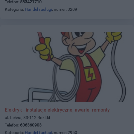
Telefon:
583421710
Kategoria:
Handel i usługi
, numer: 3209
Elektryk - instalacje elektryczne, awarie, remonty
ul. Leśna, 83-112 Rokitki
Telefon:
606360903
Kategoria:
Handel i usługi
, numer: 2950