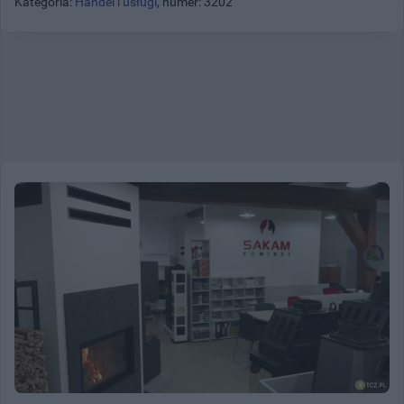
Kategoria:
Handel i usługi
, numer: 3202