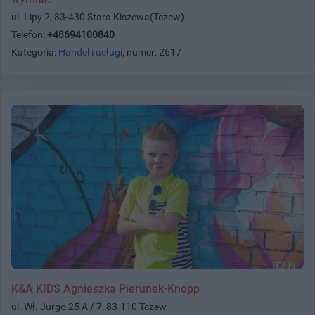
ul. Lipy 2, 83-430 Stara Kiszewa(Tczew)
Telefon:
+48694100840
Kategoria:
Handel i usługi
, numer: 2617
K&A KIDS Agnieszka Pierunek-Knopp
ul. Wł. Jurgo 25 A / 7, 83-110 Tczew