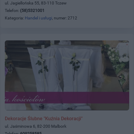
ul. Jagiellońska 55, 83-110 Tczew
Telefon:
(58)5321001
Kategoria:
Handel i usługi
, numer: 2712
Dekoracje Ślubne "Kuźnia Dekoracji"
ul. Jaśminowa 6, 82-200 Malbork
Telefon:
609258585