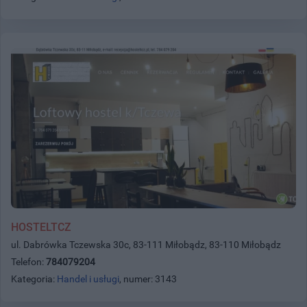
HOSTELTCZ
ul. Dabrówka Tczewska 30c, 83-111 Miłobądz, 83-110 Miłobądz
Telefon:
784079204
Kategoria:
Handel i usługi
, numer: 3143