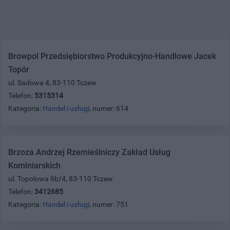
Browpol Przedsiębiorstwo Produkcyjno-Handlowe Jacek
Topór
ul. Sadowa 4, 83-110 Tczew
Telefon:
5315314
Kategoria:
Handel i usługi
, numer: 614
Brzoza Andrzej Rzemieślniczy Zakład Usług
Kominiarskich
ul. Topolowa 9b/4, 83-110 Tczew
Telefon:
3412685
Kategoria:
Handel i usługi
, numer: 751