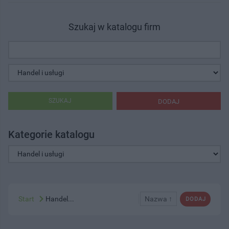
Szukaj w katalogu firm
SZUKAJ
DODAJ
Kategorie katalogu
Start
Handel...
Nazwa ↑
DODAJ