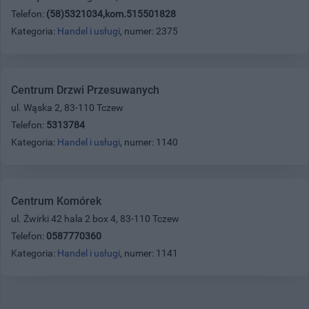
Telefon:
(58)5321034,kom.515501828
Kategoria:
Handel i usługi
, numer: 2375
Centrum Drzwi Przesuwanych
ul. Wąska 2, 83-110 Tczew
Telefon:
5313784
Kategoria:
Handel i usługi
, numer: 1140
Centrum Komórek
ul. Żwirki 42 hala 2 box 4, 83-110 Tczew
Telefon:
0587770360
Kategoria:
Handel i usługi
, numer: 1141