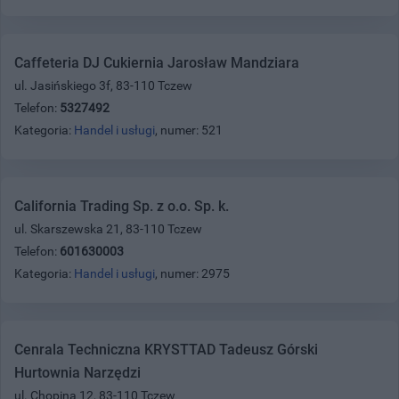
Caffeteria DJ Cukiernia Jarosław Mandziara
ul. Jasińskiego 3f, 83-110 Tczew
Telefon:
5327492
Kategoria:
Handel i usługi
, numer: 521
California Trading Sp. z o.o. Sp. k.
ul. Skarszewska 21, 83-110 Tczew
Telefon:
601630003
Kategoria:
Handel i usługi
, numer: 2975
Cenrala Techniczna KRYSTTAD Tadeusz Górski
Hurtownia Narzędzi
ul. Chopina 12, 83-110 Tczew