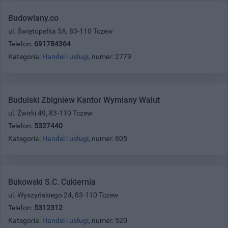
Budowlany.co
ul. Świętopełka 5A, 83-110 Tczew
Telefon:
691784364
Kategoria:
Handel i usługi
, numer: 2779
Budulski Zbigniew Kantor Wymiany Walut
ul. Żwirki 49, 83-110 Tczew
Telefon:
5327440
Kategoria:
Handel i usługi
, numer: 805
Bukowski S.C. Cukiernia
ul. Wyszyńskiego 24, 83-110 Tczew
Telefon:
5312312
Kategoria:
Handel i usługi
, numer: 520