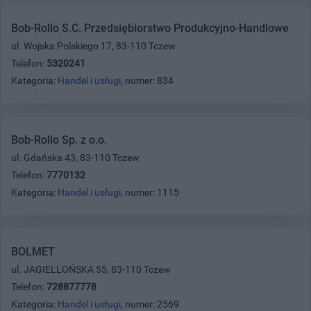
Bob-Rollo S.C. Przedsiębiorstwo Produkcyjno-Handlowe
ul. Wojska Polskiego 17, 83-110 Tczew
Telefon:
5320241
Kategoria:
Handel i usługi
, numer: 834
Bob-Rollo Sp. z o.o.
ul. Gdańska 43, 83-110 Tczew
Telefon:
7770132
Kategoria:
Handel i usługi
, numer: 1115
BOLMET
ul. JAGIELLOŃSKA 55, 83-110 Tczew
Telefon:
728877778
Kategoria:
Handel i usługi
, numer: 2569