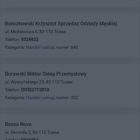
Bonczkowski Krzysztof Sprzedaż Odzieży Męskiej
ul. Mickiewicza 6, 83-110 Tczew
Telefon:
5324922
Kategoria:
Handel i usługi
, numer: 640
Borawski Wiktor Sklep Przemysłowy
ul. Wyszyńskiego 25, 83-110 Tczew
Telefon:
(055)2712810
Kategoria:
Handel i usługi
, numer: 202
Bossa Nova
ul. Norwida 2, 83-110 Tczew
Telefon:
5316764