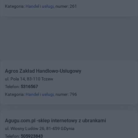
Kategoria:
Handel i usługi
, numer: 261
Agros Zakład Handlowo-Usługowy
ul. Pola 14, 83-110 Tczew
Telefon:
5316567
Kategoria:
Handel i usługi
, numer: 796
Agugu.com.pl -sklep internetowy z ubrankami
ul. Wiosny Ludów 26, 81-459 GDynia
Telefon:
505923843