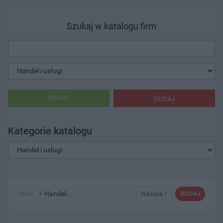
Szukaj w katalogu firm
SZUKAJ
DODAJ
Kategorie katalogu
Start
Handel...
Nazwa ↑
DODAJ