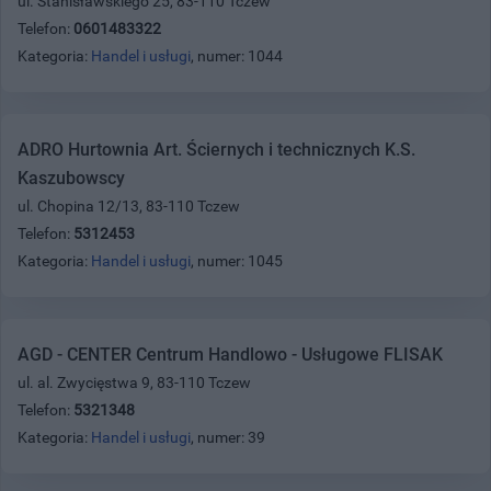
ul. Stanisławskiego 25, 83-110 Tczew
Telefon:
0601483322
Kategoria:
Handel i usługi
, numer: 1044
ADRO Hurtownia Art. Ściernych i technicznych K.S.
Kaszubowscy
ul. Chopina 12/13, 83-110 Tczew
Telefon:
5312453
Kategoria:
Handel i usługi
, numer: 1045
AGD - CENTER Centrum Handlowo - Usługowe FLISAK
ul. al. Zwycięstwa 9, 83-110 Tczew
Telefon:
5321348
Kategoria:
Handel i usługi
, numer: 39