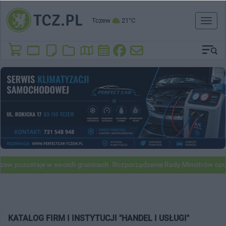
Tczew
21°C
Toggl
naviga
w pozostaje w swoich granicach. Rozporządzenie Rady Ministrów opubl
KATALOG FIRM I INSTYTUCJI "HANDEL I USŁUGI"