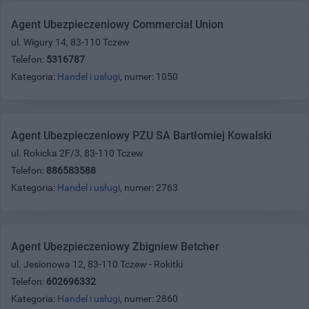
Agent Ubezpieczeniowy Commercial Union
ul. Wigury 14, 83-110 Tczew
Telefon:
5316787
Kategoria:
Handel i usługi
, numer: 1050
Agent Ubezpieczeniowy PZU SA Bartłomiej Kowalski
ul. Rokicka 2F/3, 83-110 Tczew
Telefon:
886583588
Kategoria:
Handel i usługi
, numer: 2763
Agent Ubezpieczeniowy Zbigniew Betcher
ul. Jesionowa 12, 83-110 Tczew - Rokitki
Telefon:
602696332
Kategoria:
Handel i usługi
, numer: 2860