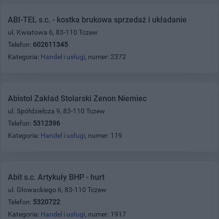
ABI-TEL s.c. - kostka brukowa sprzedaż i układanie
ul. Kwiatowa 6, 83-110 Tczew
Telefon:
602611345
Kategoria:
Handel i usługi
, numer: 2372
Abistol Zakład Stolarski Zenon Niemiec
ul. Spółdzielcza 9, 83-110 Tczew
Telefon:
5312396
Kategoria:
Handel i usługi
, numer: 119
Abit s.c. Artykuły BHP - hurt
ul. Głowackiego 6, 83-110 Tczew
Telefon:
5320722
Kategoria:
Handel i usługi
, numer: 1917