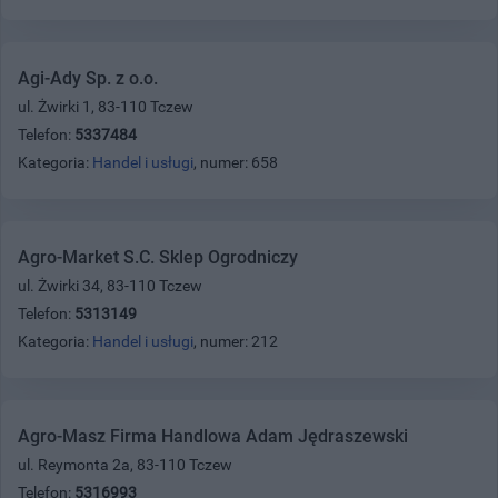
Agi-Ady Sp. z o.o.
ul. Żwirki 1, 83-110 Tczew
Telefon:
5337484
Kategoria:
Handel i usługi
, numer: 658
Agro-Market S.C. Sklep Ogrodniczy
ul. Żwirki 34, 83-110 Tczew
Telefon:
5313149
Kategoria:
Handel i usługi
, numer: 212
Agro-Masz Firma Handlowa Adam Jędraszewski
ul. Reymonta 2a, 83-110 Tczew
Telefon:
5316993