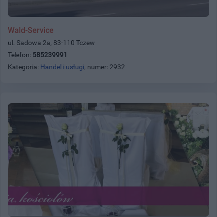
Wald-Service
ul. Sadowa 2a, 83-110 Tczew
Telefon:
585239991
Kategoria:
Handel i usługi
, numer: 2932