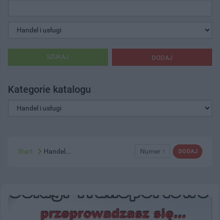
SZUKAJ
DODAJ
Kategorie katalogu
Start
Handel...
Numer ↑
DODAJ