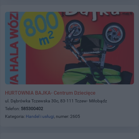
HURTOWNIA BAJKA- Centrum Dziecięce
ul. Dąbrówka Tczewska 30c, 83-111 Tczew- Miłobądz
Telefon:
585300402
Kategoria:
Handel i usługi
, numer: 2605