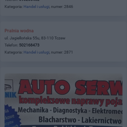
Kategoria:
Handel i usługi
, numer: 2846
Pralnia wodna
ul. Jagiellońska 55u, 83-110 Tczew
Telefon:
502168473
Kategoria:
Handel i usługi
, numer: 2871