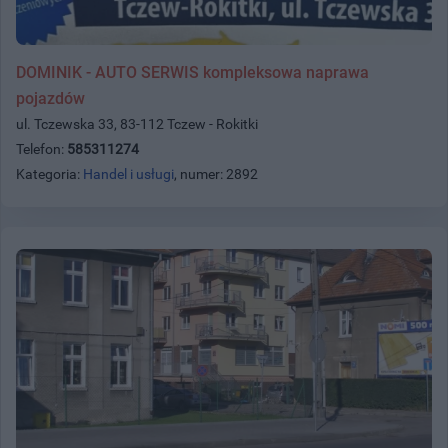
DOMINIK - AUTO SERWIS kompleksowa naprawa
pojazdów
ul. Tczewska 33, 83-112 Tczew - Rokitki
Telefon:
585311274
Kategoria:
Handel i usługi
, numer: 2892