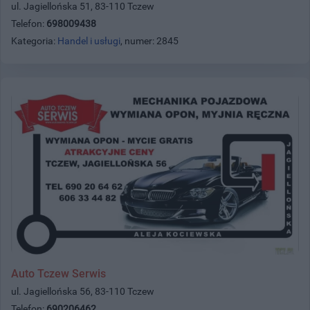
ul. Jagiellońska 51, 83-110 Tczew
Telefon:
698009438
Kategoria:
Handel i usługi
, numer: 2845
Auto Tczew Serwis
ul. Jagiellońska 56, 83-110 Tczew
Telefon:
690206462