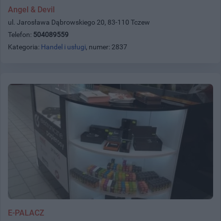
Angel & Devil
ul. Jarosława Dąbrowskiego 20, 83-110 Tczew
Telefon:
504089559
Kategoria:
Handel i usługi
, numer: 2837
E-PALACZ