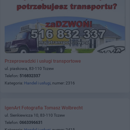
Przeprowadzki i usługi transportowe
ul. piaskowa, 83-110 Tczew
Telefon:
516832337
Kategoria:
Handel i usługi
, numer: 2316
IgenArt Fotografia Tomasz Wolbrecht
ul. Sienkiewicza 10, 83-110 Tczew
Telefon:
0663396631
Kategoria:
Handel i usługi
, numer: 2415