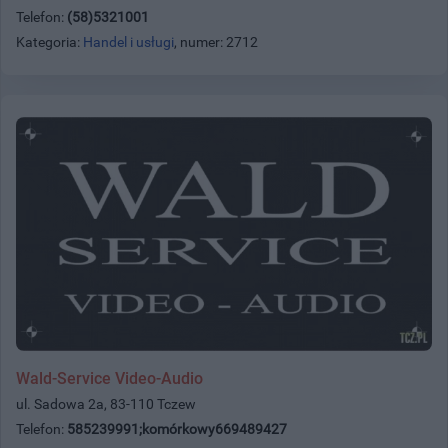
Telefon:
(58)5321001
Kategoria:
Handel i usługi
, numer: 2712
Wald-Service Video-Audio
ul. Sadowa 2a, 83-110 Tczew
Telefon:
585239991;komórkowy669489427