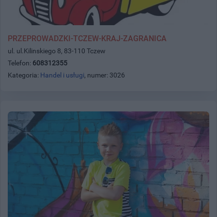
PRZEPROWADZKI-TCZEW-KRAJ-ZAGRANICA
ul. ul.Kilinskiego 8, 83-110 Tczew
Telefon:
608312355
Kategoria:
Handel i usługi
, numer: 3026