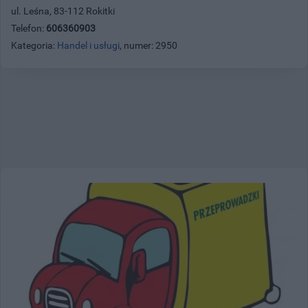
ul. Leśna, 83-112 Rokitki
Telefon:
606360903
Kategoria:
Handel i usługi
, numer: 2950