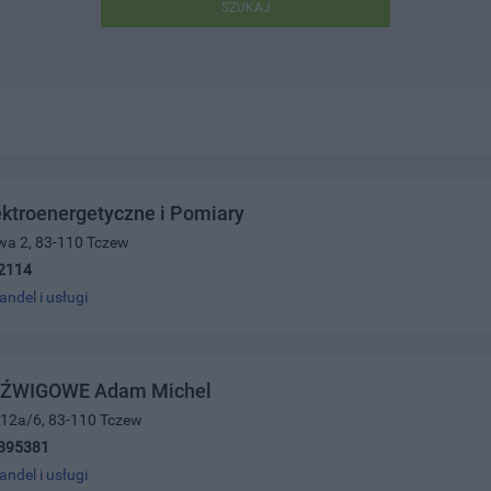
SZUKAJ
ektroenergetyczne i Pomiary
wa 2, 83-110 Tczew
2114
andel i usługi
DŹWIGOWE Adam Michel
 12a/6, 83-110 Tczew
895381
andel i usługi