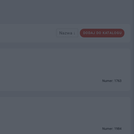
Nazwa ↓
DODAJ DO KATALOGU
Numer: 1763
Numer: 1984