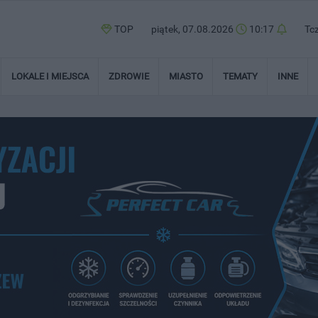
TOP
piątek, 07.08.2026
10:17
Tc
LOKALE I MIEJSCA
ZDROWIE
MIASTO
TEMATY
INNE