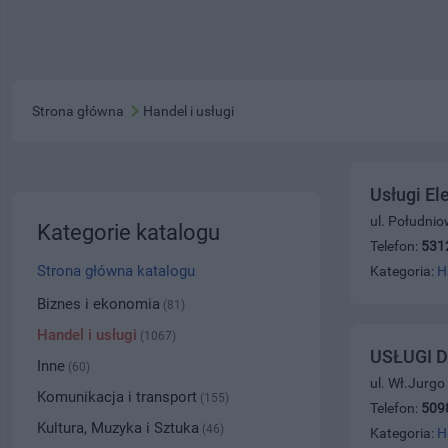
Strona główna
Handel i usługi
Usługi El
ul. Południo
Kategorie katalogu
Telefon:
531
Strona główna katalogu
Kategoria:
H
Biznes i ekonomia
(81)
Handel i usługi
(1067)
USŁUGI 
Inne
(60)
ul. Wł.Jurgo
Komunikacja i transport
(155)
Telefon:
509
Kultura, Muzyka i Sztuka
(46)
Kategoria:
H