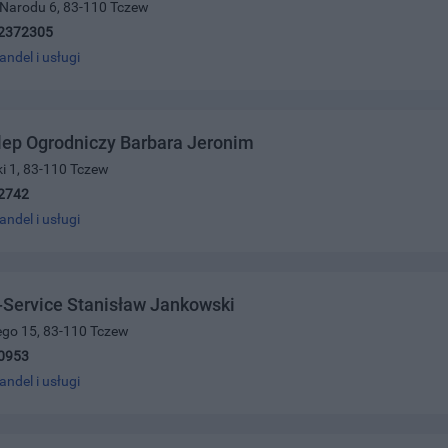
 Narodu 6, 83-110 Tczew
2372305
andel i usługi
lep Ogrodniczy Barbara Jeronim
ki 1, 83-110 Tczew
2742
andel i usługi
Service Stanisław Jankowski
ego 15, 83-110 Tczew
0953
andel i usługi