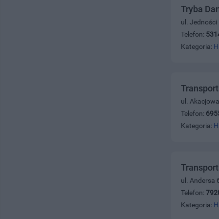
Tryba Da
ul. Jednośc
Telefon:
531
Kategoria:
H
Transpor
ul. Akacjowa
Telefon:
695
Kategoria:
H
Transport
ul. Andersa 
Telefon:
792
Kategoria:
H