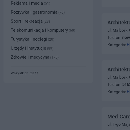
Reklama i media
(51)
Rozrywka i gastronomia
(70)
Sport i rekreacja
(23)
Architek
Telekomunikacja i komputery
ul. Malbork,
(60)
Telefon:
now
Turystyka i noclegi
(20)
Kategoria:
H
Urzędy i Instytucje
(89)
Zdrowie i medycyna
(175)
Architekt
Wszystkich: 2377
ul. Malbork,
Telefon:
516
Kategoria:
H
Med-Care 
ul. 1-go Maj