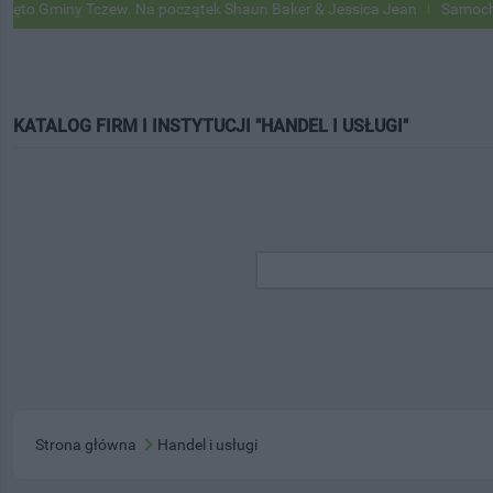
iny Tczew. Na początek Shaun Baker & Jessica Jean
Samochody Googl
KATALOG FIRM I INSTYTUCJI "HANDEL I USŁUGI"
Strona główna
Handel i usługi