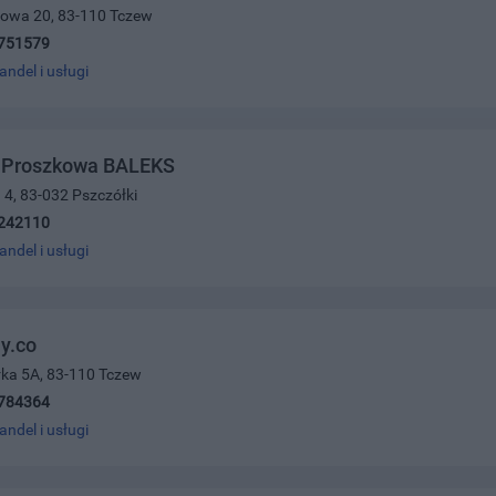
dowa 20, 83-110 Tczew
751579
andel i usługi
a Proszkowa BALEKS
 4, 83-032 Pszczółki
242110
andel i usługi
y.co
łka 5A, 83-110 Tczew
784364
andel i usługi