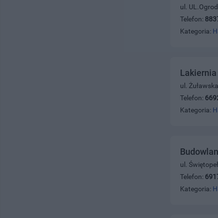
ul. UL.Ogro
Telefon:
883
Kategoria:
H
Lakierni
ul. Żuławska
Telefon:
669
Kategoria:
H
Budowlan
ul. Świętope
Telefon:
691
Kategoria:
H