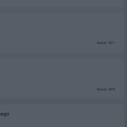
Numer: 2811
Numer: 2810
nego