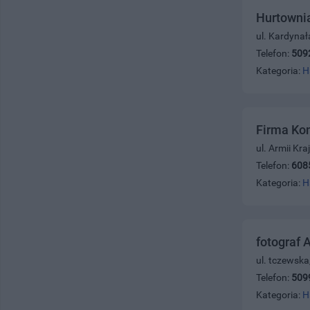
Hurtownia
ul. Kardyna
Telefon:
509
Kategoria:
H
Firma Ko
ul. Armii Kr
Telefon:
608
Kategoria:
H
fotograf 
ul. tczewska
Telefon:
509
Kategoria:
H