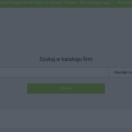
e Street View na ulicach Tczewa. Aktualizują mapy
Pod wpływem alko
Szukaj w katalogu firm
SZUKAJ