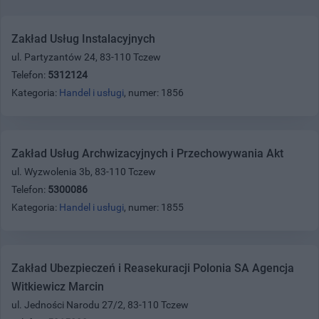
Zakład Usług Instalacyjnych
ul. Partyzantów 24, 83-110 Tczew
Telefon:
5312124
Kategoria:
Handel i usługi
, numer: 1856
Zakład Usług Archwizacyjnych i Przechowywania Akt
ul. Wyzwolenia 3b, 83-110 Tczew
Telefon:
5300086
Kategoria:
Handel i usługi
, numer: 1855
Zakład Ubezpieczeń i Reasekuracji Polonia SA Agencja
Witkiewicz Marcin
ul. Jedności Narodu 27/2, 83-110 Tczew