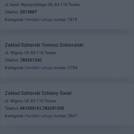
ul. kard. Wyszyńskiego 26, 83-110 Tczew
Telefon:
5313987
Kategoria:
Handel i usługi
, numer: 1819
Zakład Szklarski Tomasz Sobieralski
ul. Wigury 18, 83-110 Tczew
Telefon:
783291330
Kategoria:
Handel i usługi
, numer: 2794
Zakład Szklarski Szklany Świat
ul. Wigury 18, 83-110 Tczew
Telefon:
661559161,783291330
Kategoria:
Handel i usługi
, numer: 2667