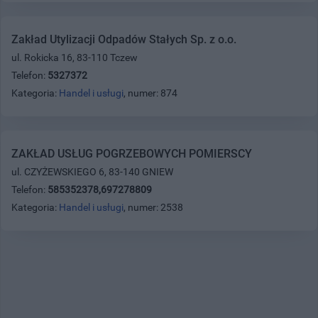
Zakład Utylizacji Odpadów Stałych Sp. z o.o.
ul. Rokicka 16, 83-110 Tczew
Telefon:
5327372
Kategoria:
Handel i usługi
, numer: 874
ZAKŁAD USŁUG POGRZEBOWYCH POMIERSCY
ul. CZYŻEWSKIEGO 6, 83-140 GNIEW
Telefon:
585352378,697278809
Kategoria:
Handel i usługi
, numer: 2538