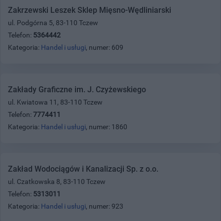
Zakrzewski Leszek Sklep Mięsno-Wędliniarski
ul. Podgórna 5, 83-110 Tczew
Telefon:
5364442
Kategoria:
Handel i usługi
, numer: 609
Zakłady Graficzne im. J. Czyżewskiego
ul. Kwiatowa 11, 83-110 Tczew
Telefon:
7774411
Kategoria:
Handel i usługi
, numer: 1860
Zakład Wodociągów i Kanalizacji Sp. z o.o.
ul. Czatkowska 8, 83-110 Tczew
Telefon:
5313011
Kategoria:
Handel i usługi
, numer: 923