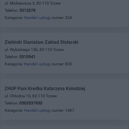
ul. Mickiewicza 3, 83-110 Tczew
Telefon:
5312078
Kategoria:
Handel i usługi
, numer: 334
Zieliński Stanisław Zakład Stolarski
ul. Wybickiego 13b, 83-110 Tczew
Telefon:
5310941
Kategoria:
Handel i usługi
, numer: 830
ZHUP Pani Kredka Katarzyna Kołodziej
ul. Chłodna 10, 83-110 Tczew
Telefon:
0503537930
Kategoria:
Handel i usługi
, numer: 1467