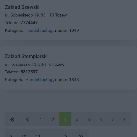
Zakład Szewski
ul. Sobieskiego 19, 83-110 Tczew
Telefon:
7774447
Kategoria:
Handel i usługi
, numer: 1849
Zakład Stemplarski
ul. Kościuszki 13, 83-110 Tczew
Telefon:
5312597
Kategoria:
Handel i usługi
, numer: 1848
1
2
3
4
5
6
7
8
9
10
11
...