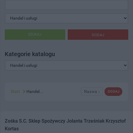
SZUKAJ
DODAJ
Kategorie katalogu
Start
Handel...
Nazwa ↓
DODAJ
Zośka S.C. Sklep Spożywczy Jolanta Trześniak Krzysztof
Kortas