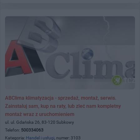
ABClima klimatyzacja - sprzedaż, montaż, serwis.
Zainstaluj sam, kup na raty, lub zleć nam kompletny
montaż wraz z uruchomieniem
ul. ul. Gdańska 26, 83-120 Subkowy
Telefon:
500334063
Kategoria:
Handel i usługi
, numer: 3103