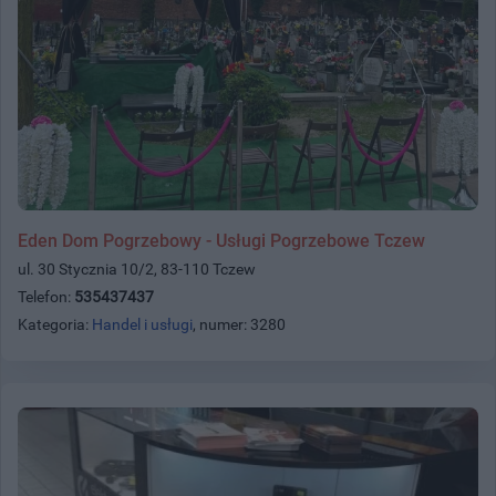
Eden Dom Pogrzebowy - Usługi Pogrzebowe Tczew
ul. 30 Stycznia 10/2, 83-110 Tczew
Telefon:
535437437
Kategoria:
Handel i usługi
, numer: 3280