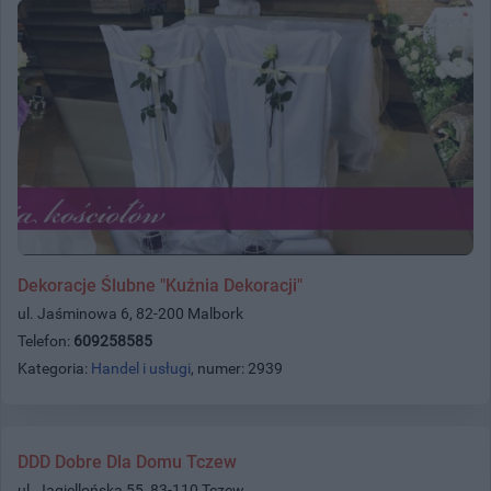
Dekoracje Ślubne "Kuźnia Dekoracji"
ul. Jaśminowa 6, 82-200 Malbork
Telefon:
609258585
Kategoria:
Handel i usługi
, numer: 2939
DDD Dobre Dla Domu Tczew
ul. Jagiellońska 55, 83-110 Tczew