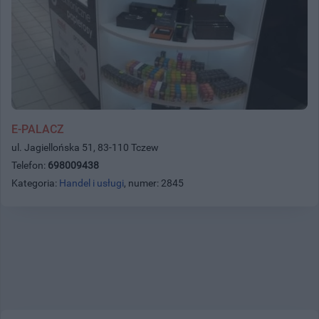
E-PALACZ
ul. Jagiellońska 51, 83-110 Tczew
Telefon:
698009438
Kategoria:
Handel i usługi
, numer: 2845