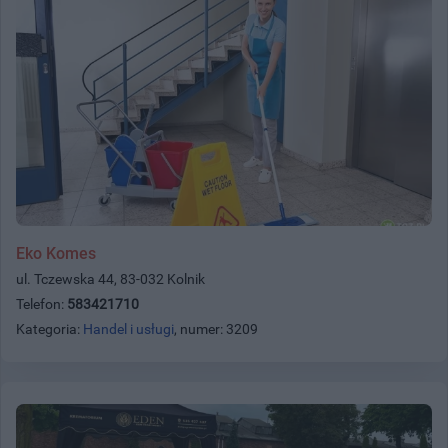
Eko Komes
ul. Tczewska 44, 83-032 Kolnik
Telefon:
583421710
Kategoria:
Handel i usługi
, numer: 3209