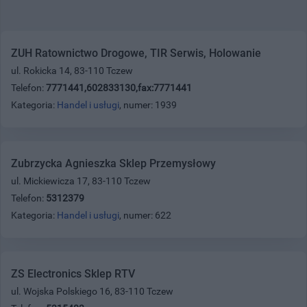
ZUH Ratownictwo Drogowe, TIR Serwis, Holowanie
ul. Rokicka 14, 83-110 Tczew
Telefon:
7771441,602833130,fax:7771441
Kategoria:
Handel i usługi
, numer: 1939
Zubrzycka Agnieszka Sklep Przemysłowy
ul. Mickiewicza 17, 83-110 Tczew
Telefon:
5312379
Kategoria:
Handel i usługi
, numer: 622
ZS Electronics Sklep RTV
ul. Wojska Polskiego 16, 83-110 Tczew