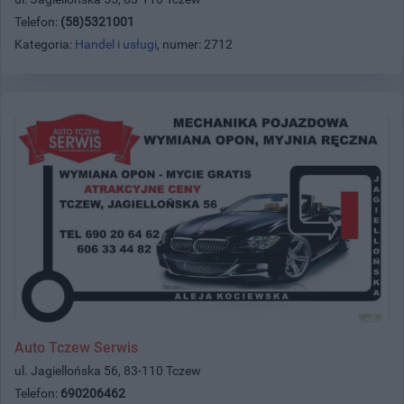
Telefon:
(58)5321001
Kategoria:
Handel i usługi
, numer: 2712
Auto Tczew Serwis
ul. Jagiellońska 56, 83-110 Tczew
Telefon:
690206462