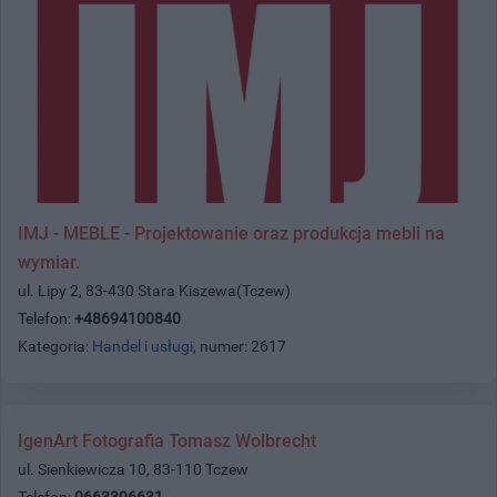
IMJ - MEBLE - Projektowanie oraz produkcja mebli na
wymiar.
ul. Lipy 2, 83-430 Stara Kiszewa(Tczew)
Telefon:
+48694100840
Kategoria:
Handel i usługi
, numer: 2617
IgenArt Fotografia Tomasz Wolbrecht
ul. Sienkiewicza 10, 83-110 Tczew
Telefon:
0663396631