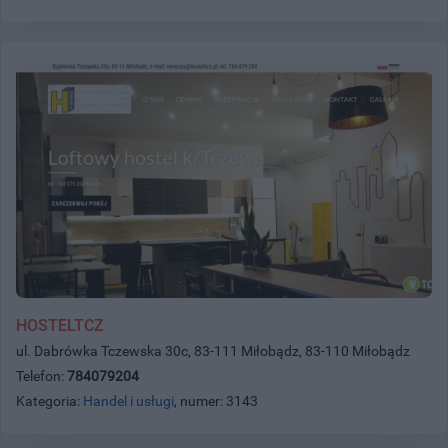
HOSTELTCZ
ul. Dabrówka Tczewska 30c, 83-111 Miłobądz, 83-110 Miłobądz
Telefon:
784079204
Kategoria:
Handel i usługi
, numer: 3143