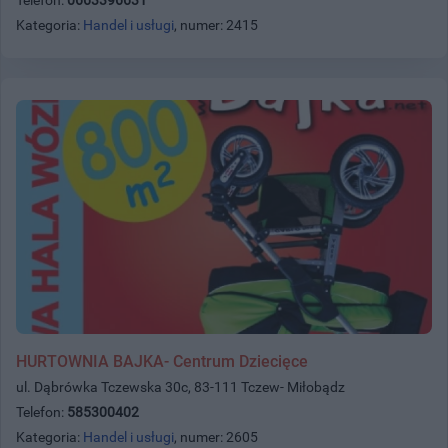
Kategoria:
Handel i usługi
, numer: 2415
HURTOWNIA BAJKA- Centrum Dziecięce
ul. Dąbrówka Tczewska 30c, 83-111 Tczew- Miłobądz
Telefon:
585300402
Kategoria:
Handel i usługi
, numer: 2605