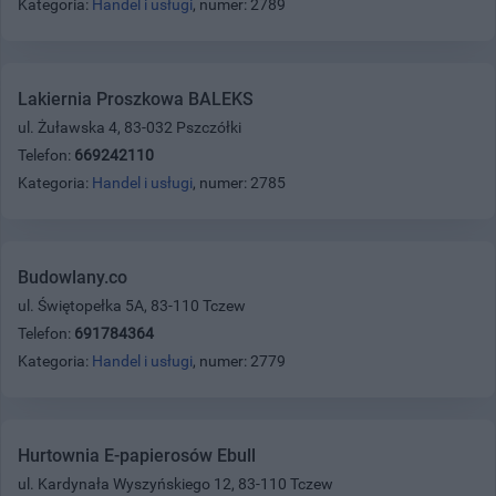
Kategoria:
Handel i usługi
, numer: 2789
Lakiernia Proszkowa BALEKS
ul. Żuławska 4, 83-032 Pszczółki
Telefon:
669242110
Kategoria:
Handel i usługi
, numer: 2785
Budowlany.co
ul. Świętopełka 5A, 83-110 Tczew
Telefon:
691784364
Kategoria:
Handel i usługi
, numer: 2779
Hurtownia E-papierosów Ebull
ul. Kardynała Wyszyńskiego 12, 83-110 Tczew