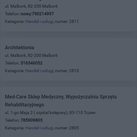
ul. Malbork, 82-200 Malbork
Telefon:
nowy:790214997
Kategoria:
Handel i usługi
, numer: 2811
Architektonia
ul. Malbork, 82-200 Malbork
Telefon:
516346052
Kategoria:
Handel i usługi
, numer: 2810
Med-Care Sklep Medyczny, Wypożyczalnia Sprzętu
Rehabilitacyjnego
ul. 1-go Maja 2 ( szpital kolejowy), 83-110 Tczew
Telefon:
785909803
Kategoria:
Handel i usługi
, numer: 2805