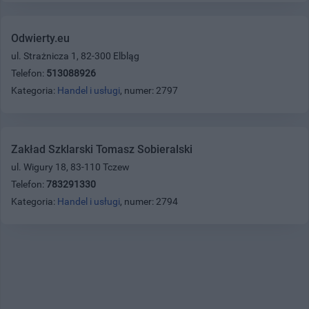
Odwierty.eu
ul. Strażnicza 1, 82-300 Elbląg
Telefon:
513088926
Kategoria:
Handel i usługi
, numer: 2797
Zakład Szklarski Tomasz Sobieralski
ul. Wigury 18, 83-110 Tczew
Telefon:
783291330
Kategoria:
Handel i usługi
, numer: 2794