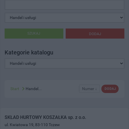
SZUKAJ
DODAJ
Kategorie katalogu
Start
Handel...
Numer ↓
DODAJ
SKŁAD HURTOWY KOSZAŁKA sp. z o.o.
ul. Kwiatowa 19, 83-110 Tczew