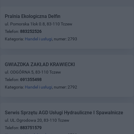
Pralnia Ekologiczna Delfin
ul. Pomorska 1lok 0.8, 83-110 Tczew
Telefon:
883252526
Kategoria:
Handel i usługi
, numer: 2793
GWIAZDKA ZAKŁAD KRAWIECKI
ul. ODGÓRNA 5, 83-110 Tczew
Telefon:
691355498
Kategoria:
Handel i usługi
, numer: 2792
Serwis Sprzętu AGD Usługi Hydrauliczne I Spawalnicze
ul. UL.Ogrodowa 20, 83-110 Tczew
Telefon:
883751579