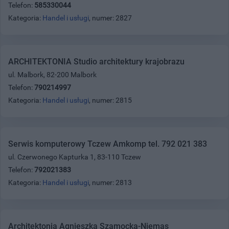
Telefon:
585330044
Kategoria:
Handel i usługi
, numer: 2827
ARCHITEKTONIA Studio architektury krajobrazu
ul. Malbork, 82-200 Malbork
Telefon:
790214997
Kategoria:
Handel i usługi
, numer: 2815
Serwis komputerowy Tczew Amkomp tel. 792 021 383
ul. Czerwonego Kapturka 1, 83-110 Tczew
Telefon:
792021383
Kategoria:
Handel i usługi
, numer: 2813
Architektonia Agnieszka Szamocka-Niemas