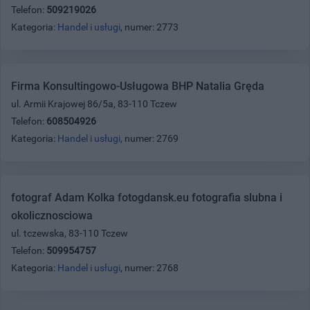
Telefon:
509219026
Kategoria:
Handel i usługi
, numer: 2773
Firma Konsultingowo-Usługowa BHP Natalia Gręda
ul. Armii Krajowej 86/5a, 83-110 Tczew
Telefon:
608504926
Kategoria:
Handel i usługi
, numer: 2769
fotograf Adam Kolka fotogdansk.eu fotografia slubna i
okolicznosciowa
ul. tczewska, 83-110 Tczew
Telefon:
509954757
Kategoria:
Handel i usługi
, numer: 2768