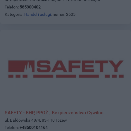
Telefon:
585300402
Kategoria:
Handel i usługi
, numer: 2605
SAFETY - BHP, PPOŻ., Bezpieczeństwo Cywilne
ul. Bałdowska 48/4, 83-110 Tczew
Telefon:
+48500104164