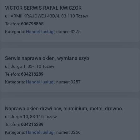
VICTOR SERWIS RAFAŁ KWICZOR
ul. ARMII KRAJOWEJ 43D/4, 83-110 Tczew
Telefon:
606798865
Kategoria:
Handel i usługi
, numer: 3275
Serwis naprawa okien, wymiana szyb
ul. Jurgo 1, 83-110 Tczew
Telefon:
604216289
Kategoria:
Handel i usługi
, numer: 3257
Naprawa okien drzwi pcv, aluminium, metal, drewno.
ul. Jurgo 10, 83-110 Tczew
Telefon:
604216289
Kategoria:
Handel i usługi
, numer: 3256