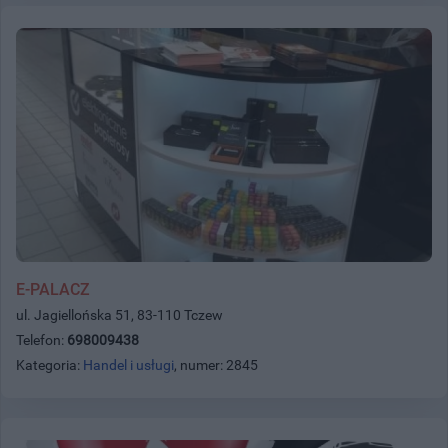
E-PALACZ
ul. Jagiellońska 51, 83-110 Tczew
Telefon:
698009438
Kategoria:
Handel i usługi
, numer: 2845