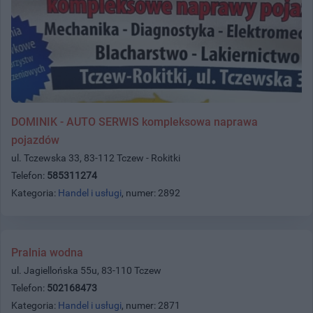
DOMINIK - AUTO SERWIS kompleksowa naprawa
pojazdów
ul. Tczewska 33, 83-112 Tczew - Rokitki
Telefon:
585311274
Kategoria:
Handel i usługi
, numer: 2892
Pralnia wodna
ul. Jagiellońska 55u, 83-110 Tczew
Telefon:
502168473
Kategoria:
Handel i usługi
, numer: 2871