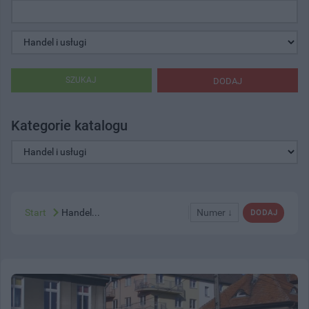
SZUKAJ
DODAJ
Kategorie katalogu
Start
Handel...
Numer ↓
DODAJ