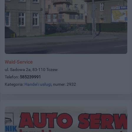
Wald-Service
ul. Sadowa 2a, 83-110 Tczew
Telefon:
585239991
Kategoria:
Handel i usługi
, numer: 2932