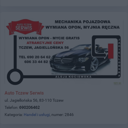
Auto Tczew Serwis
ul. Jagiellońska 56, 83-110 Tczew
Telefon:
690206462
Kategoria:
Handel i usługi
, numer: 2846