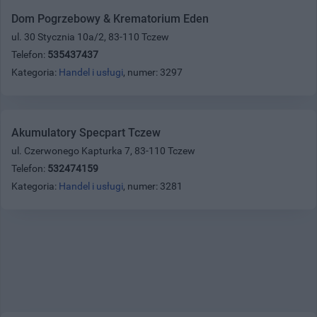
Dom Pogrzebowy & Krematorium Eden
ul. 30 Stycznia 10a/2, 83-110 Tczew
Telefon:
535437437
Kategoria:
Handel i usługi
, numer: 3297
Akumulatory Specpart Tczew
ul. Czerwonego Kapturka 7, 83-110 Tczew
Telefon:
532474159
Kategoria:
Handel i usługi
, numer: 3281