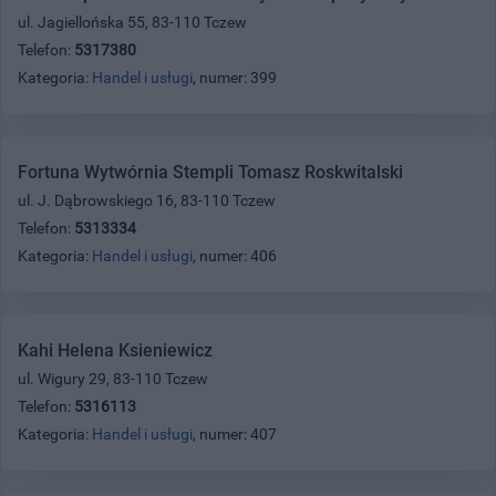
ul. Jagiellońska 55, 83-110 Tczew
Telefon:
5317380
Kategoria:
Handel i usługi
, numer: 399
Fortuna Wytwórnia Stempli Tomasz Roskwitalski
ul. J. Dąbrowskiego 16, 83-110 Tczew
Telefon:
5313334
Kategoria:
Handel i usługi
, numer: 406
Kahi Helena Ksieniewicz
ul. Wigury 29, 83-110 Tczew
Telefon:
5316113
Kategoria:
Handel i usługi
, numer: 407