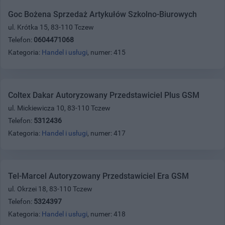
Goc Bożena Sprzedaż Artykułów Szkolno-Biurowych
ul. Krótka 15, 83-110 Tczew
Telefon:
0604471068
Kategoria:
Handel i usługi
, numer: 415
Coltex Dakar Autoryzowany Przedstawiciel Plus GSM
ul. Mickiewicza 10, 83-110 Tczew
Telefon:
5312436
Kategoria:
Handel i usługi
, numer: 417
Tel-Marcel Autoryzowany Przedstawiciel Era GSM
ul. Okrzei 18, 83-110 Tczew
Telefon:
5324397
Kategoria:
Handel i usługi
, numer: 418