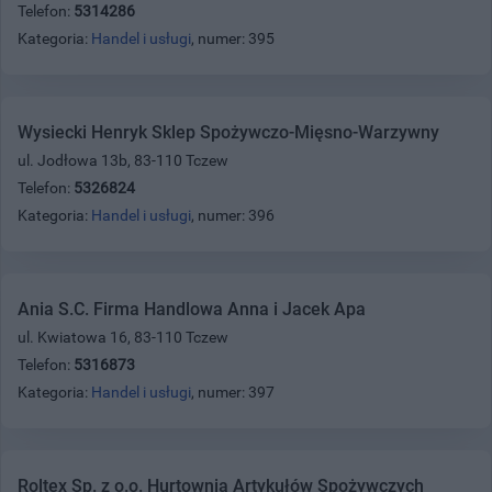
Telefon:
5314286
Kategoria:
Handel i usługi
, numer: 395
Wysiecki Henryk Sklep Spożywczo-Mięsno-Warzywny
ul. Jodłowa 13b, 83-110 Tczew
Telefon:
5326824
Kategoria:
Handel i usługi
, numer: 396
Ania S.C. Firma Handlowa Anna i Jacek Apa
ul. Kwiatowa 16, 83-110 Tczew
Telefon:
5316873
Kategoria:
Handel i usługi
, numer: 397
Roltex Sp. z o.o. Hurtownia Artykułów Spożywczych