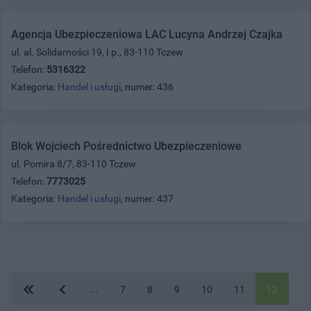
Agencja Ubezpieczeniowa LAC Lucyna Andrzej Czajka
ul. al. Solidarności 19, I p., 83-110 Tczew
Telefon:
5316322
Kategoria:
Handel i usługi
, numer: 436
Blok Wojciech Pośrednictwo Ubezpieczeniowe
ul. Pomira 8/7, 83-110 Tczew
Telefon:
7773025
Kategoria:
Handel i usługi
, numer: 437
...
7
8
9
10
11
12