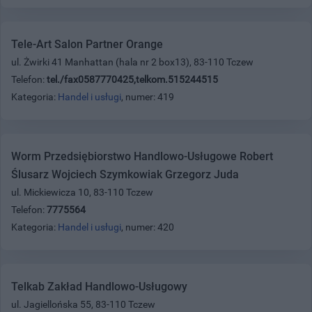
Tele-Art Salon Partner Orange
ul. Żwirki 41 Manhattan (hala nr 2 box13), 83-110 Tczew
Telefon:
tel./fax0587770425,telkom.515244515
Kategoria:
Handel i usługi
, numer: 419
Worm Przedsiębiorstwo Handlowo-Usługowe Robert
Ślusarz Wojciech Szymkowiak Grzegorz Juda
ul. Mickiewicza 10, 83-110 Tczew
Telefon:
7775564
Kategoria:
Handel i usługi
, numer: 420
Telkab Zakład Handlowo-Usługowy
ul. Jagiellońska 55, 83-110 Tczew