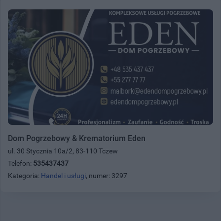
Dom Pogrzebowy & Krematorium Eden
ul. 30 Stycznia 10a/2, 83-110 Tczew
Telefon:
535437437
Kategoria:
Handel i usługi
, numer: 3297