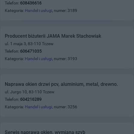
Telefon:
608436616
Kategoria:
Handel i usługi
, numer: 3189
Producent biżuterii JAMA Marek Stachowiak
ul. 1 maja 3, 83-110 Tczew
Telefon:
606471035
Kategoria:
Handel i usługi
, numer: 3193
Naprawa okien drzwi pcv, aluminium, metal, drewno.
ul. Jurgo 10, 83-110 Tczew
Telefon:
604216289
Kategoria:
Handel i usługi
, numer: 3256
Serwis naprawa okien, wymiana szyb