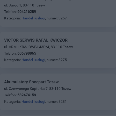
ul. Jurgo 1, 83-110 Tczew
Telefon:
604216289
Kategoria:
Handel i usługi
, numer: 3257
VICTOR SERWIS RAFAŁ KWICZOR
ul. ARMII KRAJOWEJ 43D/4, 83-110 Tczew
Telefon:
606798865
Kategoria:
Handel i usługi
, numer: 3275
Akumulatory Specpart Tczew
ul. Czerwonego Kapturka 7, 83-110 Tczew
Telefon:
532474159
Kategoria:
Handel i usługi
, numer: 3281