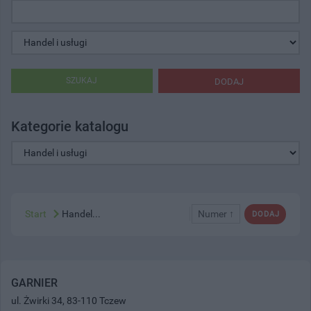
SZUKAJ
DODAJ
Kategorie katalogu
Start
Handel...
Numer ↑
DODAJ
GARNIER
ul. Żwirki 34, 83-110 Tczew