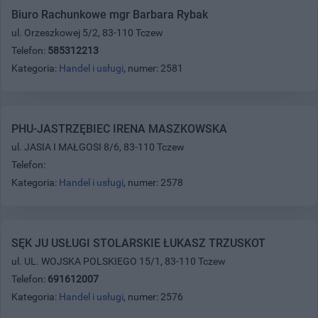
Biuro Rachunkowe mgr Barbara Rybak
ul. Orzeszkowej 5/2, 83-110 Tczew
Telefon:
585312213
Kategoria:
Handel i usługi
, numer: 2581
PHU-JASTRZĘBIEC IRENA MASZKOWSKA
ul. JASIA I MAŁGOSI 8/6, 83-110 Tczew
Telefon:
Kategoria:
Handel i usługi
, numer: 2578
SĘK JU USŁUGI STOLARSKIE ŁUKASZ TRZUSKOT
ul. UL. WOJSKA POLSKIEGO 15/1, 83-110 Tczew
Telefon:
691612007
Kategoria:
Handel i usługi
, numer: 2576