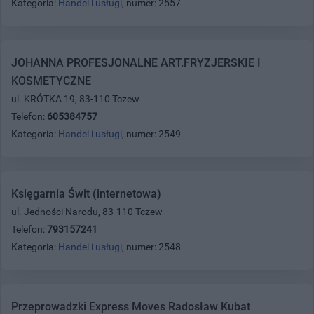
Kategoria:
Handel i usługi
, numer: 2557
JOHANNA PROFESJONALNE ART.FRYZJERSKIE I
KOSMETYCZNE
ul. KRÓTKA 19, 83-110 Tczew
Telefon:
605384757
Kategoria:
Handel i usługi
, numer: 2549
Księgarnia Świt (internetowa)
ul. Jedności Narodu, 83-110 Tczew
Telefon:
793157241
Kategoria:
Handel i usługi
, numer: 2548
Przeprowadzki Express Moves Radosław Kubat