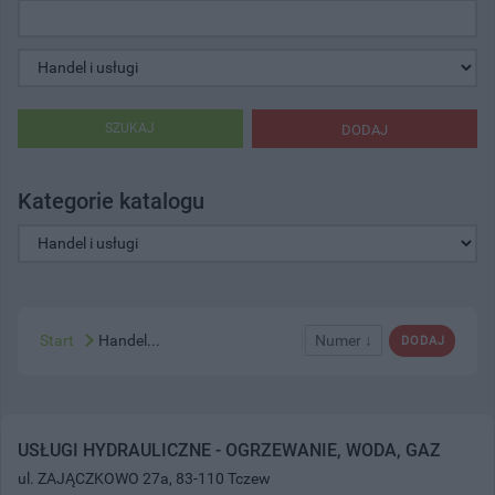
SZUKAJ
DODAJ
Kategorie katalogu
Start
Handel...
Numer ↓
DODAJ
USŁUGI HYDRAULICZNE - OGRZEWANIE, WODA, GAZ
ul. ZAJĄCZKOWO 27a, 83-110 Tczew