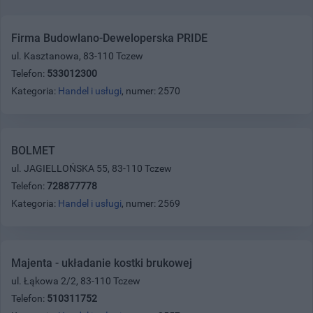
Firma Budowlano-Deweloperska PRIDE
ul. Kasztanowa, 83-110 Tczew
Telefon:
533012300
Kategoria:
Handel i usługi
, numer: 2570
BOLMET
ul. JAGIELLOŃSKA 55, 83-110 Tczew
Telefon:
728877778
Kategoria:
Handel i usługi
, numer: 2569
Majenta - układanie kostki brukowej
ul. Łąkowa 2/2, 83-110 Tczew
Telefon:
510311752