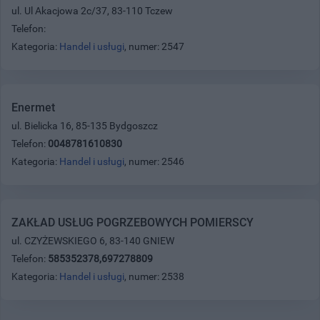
ul. Ul Akacjowa 2c/37, 83-110 Tczew
Telefon:
Kategoria:
Handel i usługi
, numer: 2547
Enermet
ul. Bielicka 16, 85-135 Bydgoszcz
Telefon:
0048781610830
Kategoria:
Handel i usługi
, numer: 2546
ZAKŁAD USŁUG POGRZEBOWYCH POMIERSCY
ul. CZYŻEWSKIEGO 6, 83-140 GNIEW
Telefon:
585352378,697278809
Kategoria:
Handel i usługi
, numer: 2538