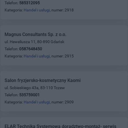
Telefon:
585312095
Kategoria:
Handel i usługi
, numer: 2918
Magnus Consultants Sp. z o.o.
ul. Heweliusza 11, 80-890 Gdańsk
Telefon:
0587648450
Kategoria:
Handel i usługi
, numer: 2915
Salon fryzjersko-kosmetyczny Kaomi
ul. Sobieskiego 43a, 83-110 Tczew
Telefon:
535759001
Kategoria:
Handel i usługi
, numer: 2909
ELAR Technika Systemowa doradztwo-montaż- serwis