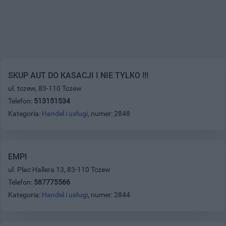
SKUP AUT DO KASACJI I NIE TYLKO !!!
ul. tczew, 83-110 Tczew
Telefon:
513151534
Kategoria:
Handel i usługi
, numer: 2848
EMPI
ul. Plac Hallera 13, 83-110 Tczew
Telefon:
587775566
Kategoria:
Handel i usługi
, numer: 2844