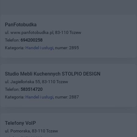
PanFotobudka
ul. www.panfotobudka.pl, 83-110 Tczew
Telefon:
694200258
Kategoria:
Handel i usługi
, numer: 2895
Studio Mebli Kuchennych STOLPIO DESIGN
ul. Jagiellońska 55, 83-110 Tczew
Telefon:
583514720
Kategoria:
Handel i usługi
, numer: 2887
Telefony VoIP
ul. Pomorska, 83-110 Tczew