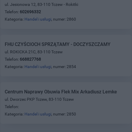
ul. Jesionowa 12, 83-110 Tczew - Rokitki
Telefon:
602696332
Kategoria:
Handel i usługi
, numer: 2860
FHU CZYŚCIOCH SPRZĄTAMY - DOCZYSZCZAMY
ul. ROKICKA 21C, 83-110 Tczew
Telefon:
668827768
Kategoria:
Handel i usługi
, numer: 2854
Centrum Naprawy Obuwia Flek Mix Arkadiusz Lemke
ul. Dworzec PKP Tczew, 83-110 Tczew
Telefon:
Kategoria:
Handel i usługi
, numer: 2850