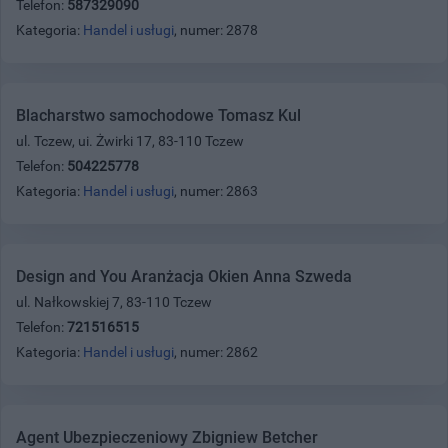
Telefon:
587329090
Kategoria:
Handel i usługi
, numer: 2878
Blacharstwo samochodowe Tomasz Kul
ul. Tczew, ui. Żwirki 17, 83-110 Tczew
Telefon:
504225778
Kategoria:
Handel i usługi
, numer: 2863
Design and You Aranżacja Okien Anna Szweda
ul. Nałkowskiej 7, 83-110 Tczew
Telefon:
721516515
Kategoria:
Handel i usługi
, numer: 2862
Agent Ubezpieczeniowy Zbigniew Betcher