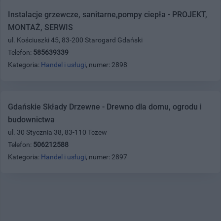
Instalacje grzewcze, sanitarne,pompy ciepła - PROJEKT,
MONTAŻ, SERWIS
ul. Kościuszki 45, 83-200 Starogard Gdański
Telefon:
585639339
Kategoria:
Handel i usługi
, numer: 2898
Gdańskie Składy Drzewne - Drewno dla domu, ogrodu i
budownictwa
ul. 30 Stycznia 38, 83-110 Tczew
Telefon:
506212588
Kategoria:
Handel i usługi
, numer: 2897