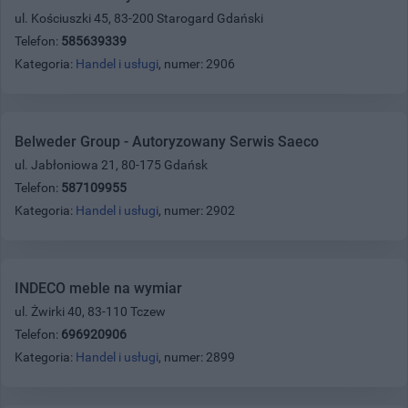
ul. Kościuszki 45, 83-200 Starogard Gdański
Telefon:
585639339
Kategoria:
Handel i usługi
, numer: 2906
Belweder Group - Autoryzowany Serwis Saeco
ul. Jabłoniowa 21, 80-175 Gdańsk
Telefon:
587109955
Kategoria:
Handel i usługi
, numer: 2902
INDECO meble na wymiar
ul. Żwirki 40, 83-110 Tczew
Telefon:
696920906
Kategoria:
Handel i usługi
, numer: 2899