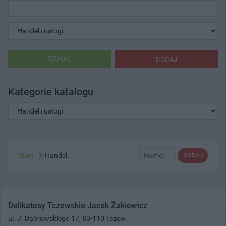
SZUKAJ
DODAJ
Kategorie katalogu
Start
Handel...
Numer ↓
DODAJ
Delikatesy Tczewskie Jacek Żakiewicz
ul. J. Dąbrowskiego 17, 83-110 Tczew