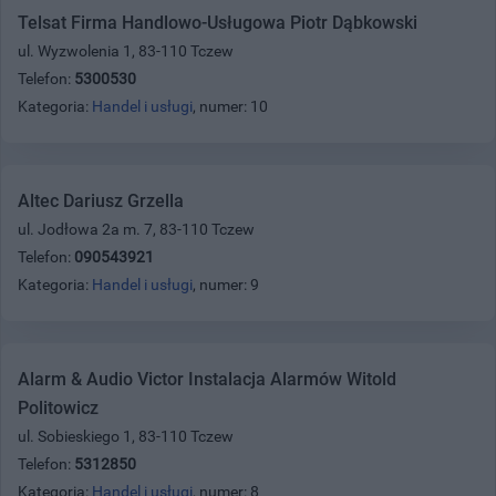
Telsat Firma Handlowo-Usługowa Piotr Dąbkowski
ul. Wyzwolenia 1, 83-110 Tczew
Telefon:
5300530
Kategoria:
Handel i usługi
, numer: 10
Altec Dariusz Grzella
ul. Jodłowa 2a m. 7, 83-110 Tczew
Telefon:
090543921
Kategoria:
Handel i usługi
, numer: 9
Alarm & Audio Victor Instalacja Alarmów Witold
Politowicz
ul. Sobieskiego 1, 83-110 Tczew
Telefon:
5312850
Kategoria:
Handel i usługi
, numer: 8