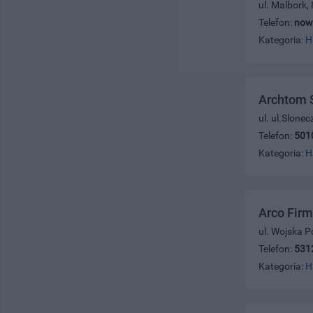
ul. Malbork,
Telefon:
now
Kategoria:
H
Archtom S
ul. ul.Slone
Telefon:
501
Kategoria:
H
Arco Fir
ul. Wojska P
Telefon:
531
Kategoria:
H