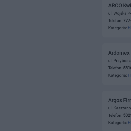
ARCO Kwi
ul. Wojska P
Telefon:
777
Kategoria:
H
Ardomex 
ul. Przybosi
Telefon:
531
Kategoria:
H
Argos Fi
ul. Kasztan
Telefon:
532
Kategoria:
H