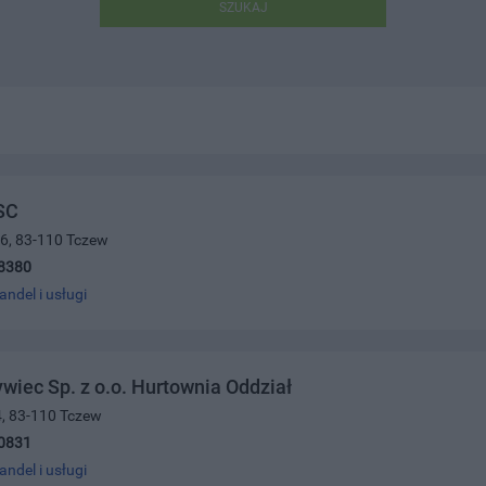
SZUKAJ
SC
16, 83-110 Tczew
8380
andel i usługi
wiec Sp. z o.o. Hurtownia Oddział
4, 83-110 Tczew
0831
andel i usługi