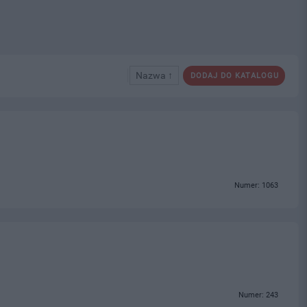
Nazwa ↑
DODAJ DO KATALOGU
Numer: 1063
Numer: 243