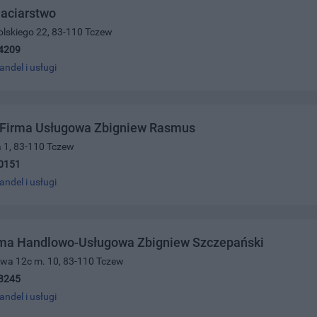
aciarstwo
olskiego 22, 83-110 Tczew
4209
andel i usługi
Firma Usługowa Zbigniew Rasmus
a 1, 83-110 Tczew
0151
andel i usługi
rma Handlowo-Usługowa Zbigniew Szczepański
owa 12c m. 10, 83-110 Tczew
3245
andel i usługi