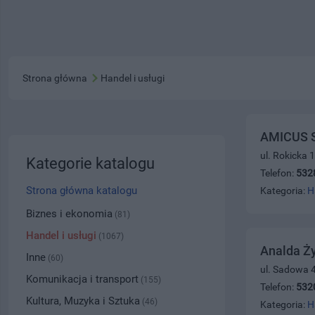
Strona główna
Handel i usługi
AMICUS 
ul. Rokicka 
Kategorie katalogu
Telefon:
532
Strona główna katalogu
Kategoria:
H
Biznes i ekonomia
(81)
Handel i usługi
(1067)
Analda Ży
Inne
(60)
ul. Sadowa 
Komunikacja i transport
(155)
Telefon:
532
Kultura, Muzyka i Sztuka
(46)
Kategoria:
H