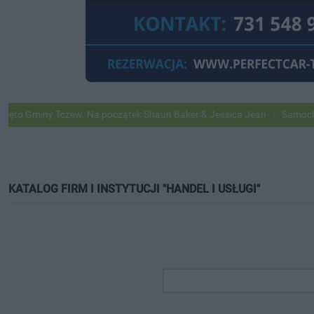
ny Tczew. Na początek Shaun Baker & Jessica Jean
Samochody Google
KATALOG FIRM I INSTYTUCJI "HANDEL I USŁUGI"