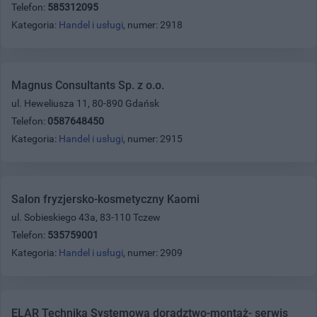
Telefon:
585312095
Kategoria:
Handel i usługi
, numer: 2918
Magnus Consultants Sp. z o.o.
ul. Heweliusza 11, 80-890 Gdańsk
Telefon:
0587648450
Kategoria:
Handel i usługi
, numer: 2915
Salon fryzjersko-kosmetyczny Kaomi
ul. Sobieskiego 43a, 83-110 Tczew
Telefon:
535759001
Kategoria:
Handel i usługi
, numer: 2909
ELAR Technika Systemowa doradztwo-montaż- serwis