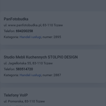
PanFotobudka
ul. www.panfotobudka.pl, 83-110 Tczew
Telefon:
694200258
Kategoria:
Handel i usługi
, numer: 2895
Studio Mebli Kuchennych STOLPIO DESIGN
ul. Jagiellońska 55, 83-110 Tczew
Telefon:
583514720
Kategoria:
Handel i usługi
, numer: 2887
Telefony VoIP
ul. Pomorska, 83-110 Tczew