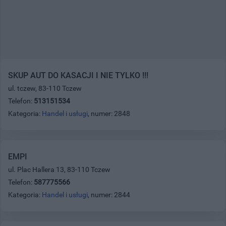
SKUP AUT DO KASACJI I NIE TYLKO !!!
ul. tczew, 83-110 Tczew
Telefon:
513151534
Kategoria:
Handel i usługi
, numer: 2848
EMPI
ul. Plac Hallera 13, 83-110 Tczew
Telefon:
587775566
Kategoria:
Handel i usługi
, numer: 2844