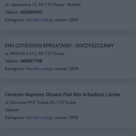
ul. Jesionowa 12, 83-110 Tczew - Rokitki
Telefon:
602696332
Kategoria:
Handel i usługi
, numer: 2860
FHU CZYŚCIOCH SPRZĄTAMY - DOCZYSZCZAMY
ul. ROKICKA 21C, 83-110 Tczew
Telefon:
668827768
Kategoria:
Handel i usługi
, numer: 2854
Centrum Naprawy Obuwia Flek Mix Arkadiusz Lemke
ul. Dworzec PKP Tczew, 83-110 Tczew
Telefon:
Kategoria:
Handel i usługi
, numer: 2850