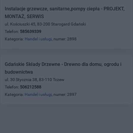
Instalacje grzewcze, sanitarne,pompy ciepła - PROJEKT,
MONTAŻ, SERWIS
ul. Kościuszki 45, 83-200 Starogard Gdański
Telefon:
585639339
Kategoria:
Handel i usługi
, numer: 2898
Gdańskie Składy Drzewne - Drewno dla domu, ogrodu i
budownictwa
ul. 30 Stycznia 38, 83-110 Tczew
Telefon:
506212588
Kategoria:
Handel i usługi
, numer: 2897