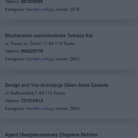
Telefon:
587329090
Kategoria:
Handel i usługi
, numer: 2878
Blacharstwo samochodowe Tomasz Kul
ul. Tczew, ui. Żwirki 17, 83-110 Tczew
Telefon:
504225778
Kategoria:
Handel i usługi
, numer: 2863
Design and You Aranżacja Okien Anna Szweda
ul. Nałkowskiej 7, 83-110 Tczew
Telefon:
721516515
Kategoria:
Handel i usługi
, numer: 2862
Agent Ubezpieczeniowy Zbigniew Betcher