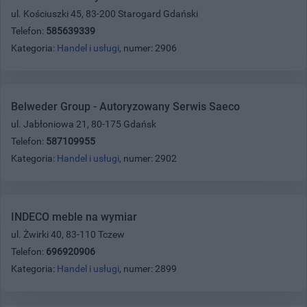
ul. Kościuszki 45, 83-200 Starogard Gdański
Telefon:
585639339
Kategoria:
Handel i usługi
, numer: 2906
Belweder Group - Autoryzowany Serwis Saeco
ul. Jabłoniowa 21, 80-175 Gdańsk
Telefon:
587109955
Kategoria:
Handel i usługi
, numer: 2902
INDECO meble na wymiar
ul. Żwirki 40, 83-110 Tczew
Telefon:
696920906
Kategoria:
Handel i usługi
, numer: 2899