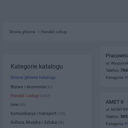
Strona główna
Handel i usługi
Pracownia
ul. Wyszyńs
Kategorie katalogu
Telefon:
784
Strona główna katalogu
Kategoria:
H
Biznes i ekonomia
(81)
Handel i usługi
(1067)
AMET II
Inne
(60)
ul. NOWY RY
Komunikacja i transport
(155)
Telefon:
585
Kultura, Muzyka i Sztuka
(46)
Kategoria:
H