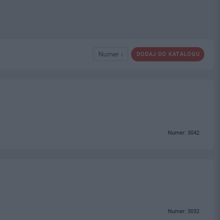
Numer ↓
DODAJ DO KATALOGU
Numer: 3042
Numer: 3032