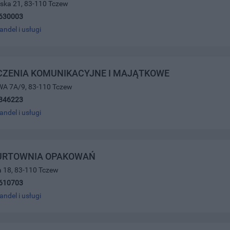
wska 21, 83-110 Tczew
630003
andel i usługi
CZENIA KOMUNIKACYJNE I MAJĄTKOWE
A 7A/9, 83-110 Tczew
846223
andel i usługi
HURTOWNIA OPAKOWAŃ
a 18, 83-110 Tczew
610703
andel i usługi