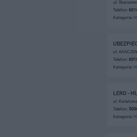
ul. Skarsze
Telefon:
601
Kategoria:
H
UBEZPIE
ul. AKACJOW
Telefon:
601
Kategoria:
H
LERO - 
ul. Kwiatow
Telefon:
500
Kategoria:
H