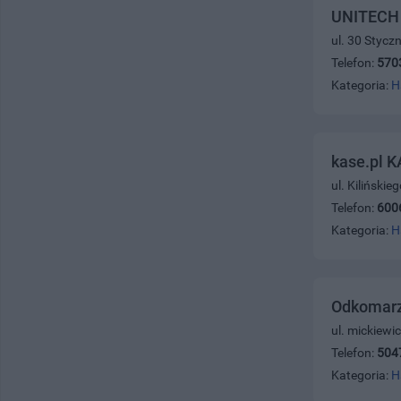
UNITECH 
ul. 30 Stycz
Telefon:
570
Kategoria:
H
kase.pl 
ul. Kiliński
Telefon:
600
Kategoria:
H
Odkomarz
ul. mickiewi
Telefon:
504
Kategoria:
H