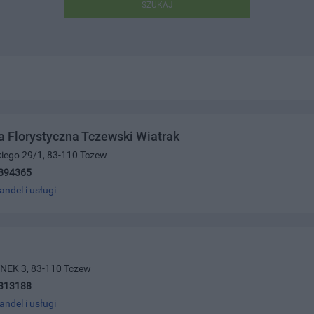
SZUKAJ
 Florystyczna Tczewski Wiatrak
kiego 29/1, 83-110 Tczew
894365
andel i usługi
NEK 3, 83-110 Tczew
313188
andel i usługi