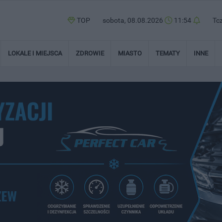
TOP
sobota, 08.08.2026
11:54
Tc
LOKALE I MIEJSCA
ZDROWIE
MIASTO
TEMATY
INNE