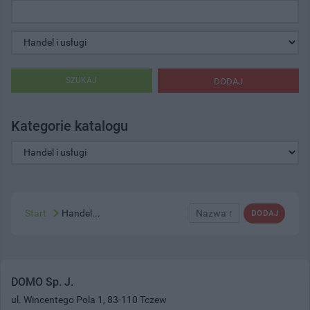
SZUKAJ
DODAJ
Kategorie katalogu
Start
Handel...
Nazwa ↑
DODAJ
DOMO Sp. J.
ul. Wincentego Pola 1, 83-110 Tczew