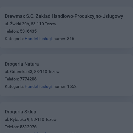
Drewmax S.C. Zakład Handlowo-Produkcyjno-Usługowy
ul. Żwirki 20b, 83-110 Tczew
Telefon:
5316435
Kategoria:
Handel i usługi
, numer: 816
Drogeria Natura
ul. Gdańska 43, 83-110 Tczew
Telefon:
7774208
Kategoria:
Handel i usługi
, numer: 1652
Drogeria Sklep
ul. Rybacka 9, 83-110 Tczew
Telefon:
5312976