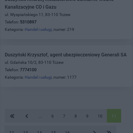
Kanalizacyjne CO i Gazu
ul. Wyspiańskiego 11, 83-110 Tczew
Telefon:
5310897
Kategoria:
Handel i usługi
, numer: 219
Duszyński Krzysztof, agent ubezpieczeniowy Generali SA
ul. Gdańska 10/2, 83-110 Tczew
Telefon:
7774100
Kategoria:
Handel i usługi
, numer: 1177
...
6
7
8
9
10
11
12
13
14
15
16
...