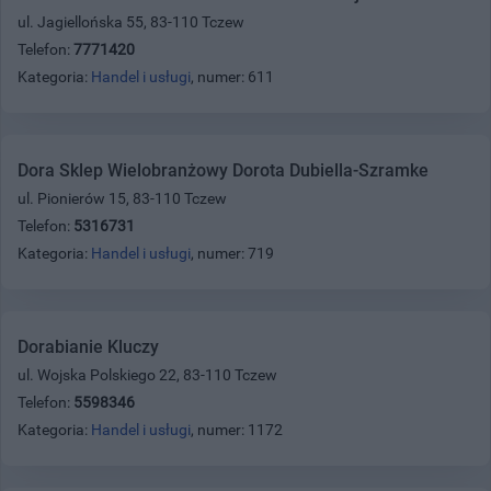
ul. Jagiellońska 55, 83-110 Tczew
Telefon:
7771420
Kategoria:
Handel i usługi
, numer: 611
Dora Sklep Wielobranżowy Dorota Dubiella-Szramke
ul. Pionierów 15, 83-110 Tczew
Telefon:
5316731
Kategoria:
Handel i usługi
, numer: 719
Dorabianie Kluczy
ul. Wojska Polskiego 22, 83-110 Tczew
Telefon:
5598346
Kategoria:
Handel i usługi
, numer: 1172