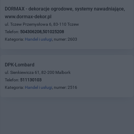
DORMAX - dekoracje ogrodowe, systemy nawadniające,
www.dormax-dekor.pl
ul. Tczew Przemysłowa 6, 83-110 Tczew
Telefon:
504306208,501025208
Kategoria:
Handel i usługi
, numer: 2603
DPK-Lombard
ul. Sienkiewicza 61, 82-200 Malbork
Telefon:
511130103
Kategoria:
Handel i usługi
, numer: 2516