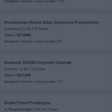
Kategoria:
Handel i usługi
, numer: 1175
Droszkowska Wanda Sklep Spożywczo-Przemysłowy
ul. Nizinna 27, 83-110 Tczew
Telefon:
5312800
Kategoria:
Handel i usługi
, numer: 341
Drukarnia SCRIBO Krzysztof Urbański
ul. Bema 12, 83-110 Tczew
Telefon:
5321938
Kategoria:
Handel i usługi
, numer: 112
Drutex Firma Produkcyjna
ul. Wyspiańskiego 5, 83-110 Tczew