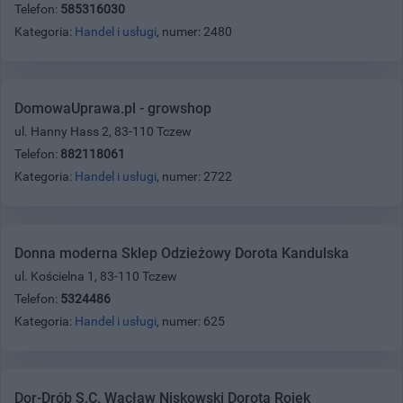
Telefon:
585316030
Kategoria:
Handel i usługi
, numer: 2480
DomowaUprawa.pl - growshop
ul. Hanny Hass 2, 83-110 Tczew
Telefon:
882118061
Kategoria:
Handel i usługi
, numer: 2722
Donna moderna Sklep Odzieżowy Dorota Kandulska
ul. Kościelna 1, 83-110 Tczew
Telefon:
5324486
Kategoria:
Handel i usługi
, numer: 625
Dor-Drób S.C. Wacław Niskowski Dorota Rojek