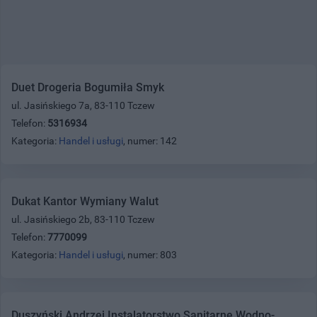
Duet Drogeria Bogumiła Smyk
ul. Jasińskiego 7a, 83-110 Tczew
Telefon:
5316934
Kategoria:
Handel i usługi
, numer: 142
Dukat Kantor Wymiany Walut
ul. Jasińskiego 2b, 83-110 Tczew
Telefon:
7770099
Kategoria:
Handel i usługi
, numer: 803
Duszyński Andrzej Instalatorstwo Sanitarne Wodno-