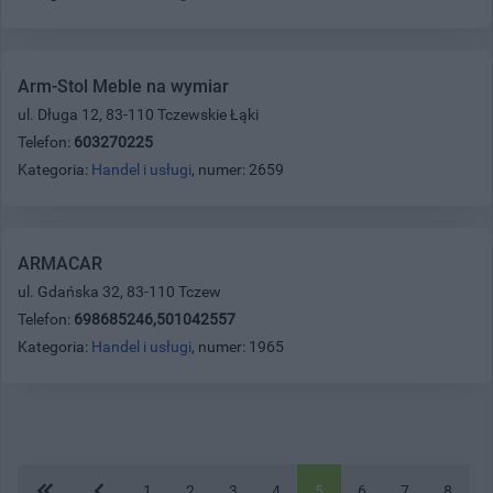
Arm-Stol Meble na wymiar
ul. Długa 12, 83-110 Tczewskie Łąki
Telefon:
603270225
Kategoria:
Handel i usługi
, numer: 2659
ARMACAR
ul. Gdańska 32, 83-110 Tczew
Telefon:
698685246,501042557
Kategoria:
Handel i usługi
, numer: 1965
1
2
3
4
5
6
7
8