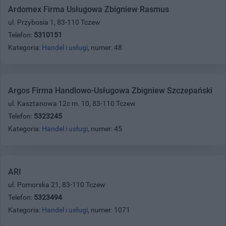
Ardomex Firma Usługowa Zbigniew Rasmus
ul. Przybosia 1, 83-110 Tczew
Telefon:
5310151
Kategoria:
Handel i usługi
, numer: 48
Argos Firma Handlowo-Usługowa Zbigniew Szczepański
ul. Kasztanowa 12c m. 10, 83-110 Tczew
Telefon:
5323245
Kategoria:
Handel i usługi
, numer: 45
ARI
ul. Pomorska 21, 83-110 Tczew
Telefon:
5323494
Kategoria:
Handel i usługi
, numer: 1071