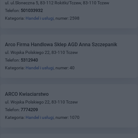
ul. ul.Sloneczna 5, 83-112 Rokitki/Tczew, 83-110 Tczew
Telefon:
501033932
Kategoria:
Handel i usługi
, numer: 2598
Arco Firma Handlowa Sklep AGD Anna Szczepanik
ul. Wojska Polskiego 22, 83-110 Tczew
Telefon:
5312940
Kategoria:
Handel i usługi
, numer: 40
ARCO Kwiaciarstwo
ul. Wojska Polskiego 22, 83-110 Tczew
Telefon:
7774209
Kategoria:
Handel i usługi
, numer: 1070