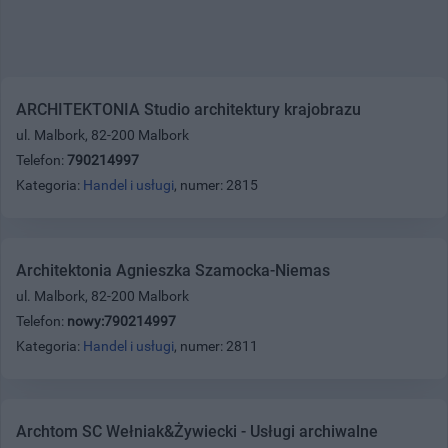
ARCHITEKTONIA Studio architektury krajobrazu
ul. Malbork, 82-200 Malbork
Telefon:
790214997
Kategoria:
Handel i usługi
, numer: 2815
Architektonia Agnieszka Szamocka-Niemas
ul. Malbork, 82-200 Malbork
Telefon:
nowy:790214997
Kategoria:
Handel i usługi
, numer: 2811
Archtom SC Wełniak&Żywiecki - Usługi archiwalne