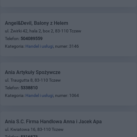
Angel&Devil, Balony z Helem
ul. Żwirki 42, hala 2, box 2, 83-110 Tczew
Telefon:
504089559
Kategoria:
Handel i usługi
, numer: 3146
Ania Artykuły Spożywcze
ul. Traugutta 8, 83-110 Tczew
Telefon:
5338810
Kategoria:
Handel i usługi
, numer: 1064
Ania S.C. Firma Handlowa Anna i Jacek Apa
ul. Kwiatowa 16, 83-110 Tczew
Telefon:
5316873