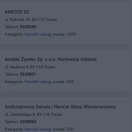
AMICUS SC
ul. Rokicka 16, 83-110 Tczew
Telefon:
5328380
Kategoria:
Handel i usługi
, numer: 1063
Analda Żywiec Sp. z o.o. Hurtownia Oddział
ul. Sadowa 4, 83-110 Tczew
Telefon:
5320831
Kategoria:
Handel i usługi
, numer: 243
Andrzejewscy Danuta i Henryk Sklep Wielobranżowy
ul. Jasińskiego 8, 83-110 Tczew
Telefon:
5338063
Kategoria:
Handel i usługi
, numer: 200