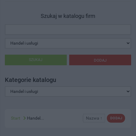
Szukaj w katalogu firm
SZUKAJ
DODAJ
Kategorie katalogu
Start
Handel...
Nazwa ↑
DODAJ