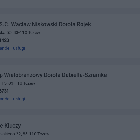
S.C. Wacław Niskowski Dorota Rojek
ńska 55, 83-110 Tczew
1420
andel i usługi
ep Wielobranżowy Dorota Dubiella-Szramke
w 15, 83-110 Tczew
6731
andel i usługi
e Kluczy
olskiego 22, 83-110 Tczew