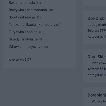
Reklama i media
(51)
Rozrywka i gastronomia
(70)
Sport i rekreacja
(23)
Dor-Drób 
Telekomunikacja i komputery
ul. Jagiello
(60)
Telefon:
777
Turystyka i noclegi
(20)
Kategoria:
H
Urzędy i Instytucje
(89)
Zdrowie i medycyna
(175)
Dora Skl
Wszystkich: 2377
ul. Pionieró
Telefon:
531
Kategoria:
H
Dorabiani
ul. Wojska P