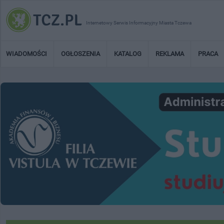
Internetowy Serwis Informacyjny Miasta Tczewa
WIADOMOŚCI
OGŁOSZENIA
KATALOG
REKLAMA
PRACA