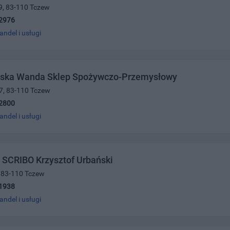
9, 83-110 Tczew
2976
andel i usługi
ska Wanda Sklep Spożywczo-Przemysłowy
27, 83-110 Tczew
2800
andel i usługi
 SCRIBO Krzysztof Urbański
, 83-110 Tczew
1938
andel i usługi