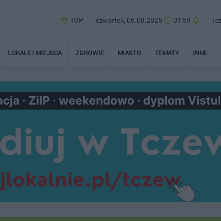
TOP
czwartek, 06.08.2026
01:59
Tc
LOKALE I MIEJSCA
ZDROWIE
MIASTO
TEMATY
INNE