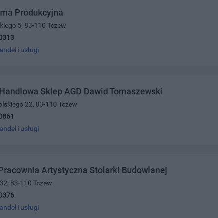
rma Produkcyjna
kiego 5, 83-110 Tczew
0313
andel i usługi
 Handlowa Sklep AGD Dawid Tomaszewski
olskiego 22, 83-110 Tczew
0861
andel i usługi
Pracownia Artystyczna Stolarki Budowlanej
 32, 83-110 Tczew
0376
andel i usługi