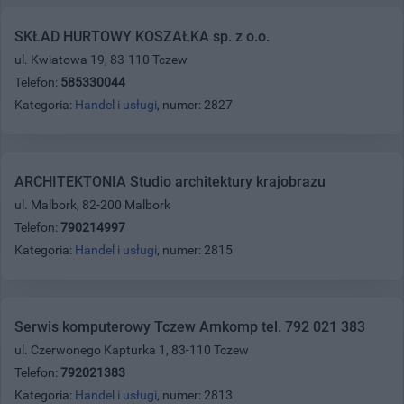
SKŁAD HURTOWY KOSZAŁKA sp. z o.o.
ul. Kwiatowa 19, 83-110 Tczew
Telefon:
585330044
Kategoria:
Handel i usługi
, numer: 2827
ARCHITEKTONIA Studio architektury krajobrazu
ul. Malbork, 82-200 Malbork
Telefon:
790214997
Kategoria:
Handel i usługi
, numer: 2815
Serwis komputerowy Tczew Amkomp tel. 792 021 383
ul. Czerwonego Kapturka 1, 83-110 Tczew
Telefon:
792021383
Kategoria:
Handel i usługi
, numer: 2813