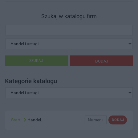
Szukaj w katalogu firm
SZUKAJ
DODAJ
Kategorie katalogu
Start
Handel...
Numer ↓
DODAJ