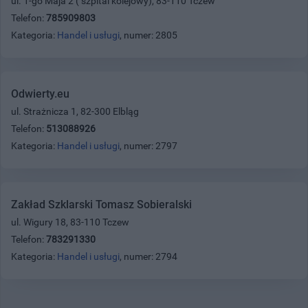
ul. 1-go Maja 2 ( szpital kolejowy), 83-110 Tczew
Telefon:
785909803
Kategoria:
Handel i usługi
, numer: 2805
Odwierty.eu
ul. Strażnicza 1, 82-300 Elbląg
Telefon:
513088926
Kategoria:
Handel i usługi
, numer: 2797
Zakład Szklarski Tomasz Sobieralski
ul. Wigury 18, 83-110 Tczew
Telefon:
783291330
Kategoria:
Handel i usługi
, numer: 2794