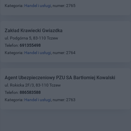
Kategoria:
Handel i usługi
, numer: 2765
Zakład Krawiecki Gwiazdka
ul. Podgórna 5, 83-110 Tczew
Telefon:
691355498
Kategoria:
Handel i usługi
, numer: 2764
Agent Ubezpieczeniowy PZU SA Bartłomiej Kowalski
ul. Rokicka 2F/3, 83-110 Tczew
Telefon:
886583588
Kategoria:
Handel i usługi
, numer: 2763