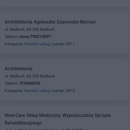
Architektonia Agnieszka Szamocka-Niemas
ul. Malbork, 82-200 Malbork
Telefon:
nowy:790214997
Kategoria:
Handel i usługi
, numer: 2811
Architektonia
ul. Malbork, 82-200 Malbork
Telefon:
516346052
Kategoria:
Handel i usługi
, numer: 2810
Med-Care Sklep Medyczny, Wypożyczalnia Sprzętu
Rehabilitacyjnego