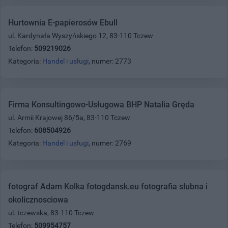
Hurtownia E-papierosów Ebull
ul. Kardynała Wyszyńskiego 12, 83-110 Tczew
Telefon:
509219026
Kategoria:
Handel i usługi
, numer: 2773
Firma Konsultingowo-Usługowa BHP Natalia Gręda
ul. Armii Krajowej 86/5a, 83-110 Tczew
Telefon:
608504926
Kategoria:
Handel i usługi
, numer: 2769
fotograf Adam Kolka fotogdansk.eu fotografia slubna i
okolicznosciowa
ul. tczewska, 83-110 Tczew
Telefon:
509954757