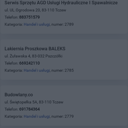
Serwis Sprzętu AGD Usługi Hydrauliczne I Spawalnicze
ul. UL.Ogrodowa 20, 83-110 Tczew
Telefon:
883751579
Kategoria:
Handel i usługi
, numer: 2789
Lakiernia Proszkowa BALEKS
ul. Żuławska 4, 83-032 Pszczółki
Telefon:
669242110
Kategoria:
Handel i usługi
, numer: 2785
Budowlany.co
ul. Świętopełka 5A, 83-110 Tczew
Telefon:
691784364
Kategoria:
Handel i usługi
, numer: 2779