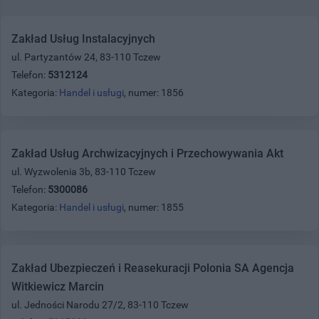
Zakład Usług Instalacyjnych
ul. Partyzantów 24, 83-110 Tczew
Telefon:
5312124
Kategoria:
Handel i usługi
, numer: 1856
Zakład Usług Archwizacyjnych i Przechowywania Akt
ul. Wyzwolenia 3b, 83-110 Tczew
Telefon:
5300086
Kategoria:
Handel i usługi
, numer: 1855
Zakład Ubezpieczeń i Reasekuracji Polonia SA Agencja
Witkiewicz Marcin
ul. Jedności Narodu 27/2, 83-110 Tczew