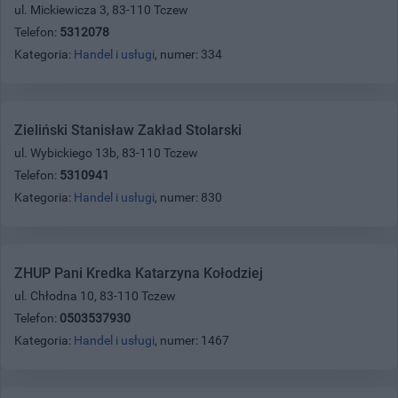
ul. Mickiewicza 3, 83-110 Tczew
Telefon:
5312078
Kategoria:
Handel i usługi
, numer: 334
Zieliński Stanisław Zakład Stolarski
ul. Wybickiego 13b, 83-110 Tczew
Telefon:
5310941
Kategoria:
Handel i usługi
, numer: 830
ZHUP Pani Kredka Katarzyna Kołodziej
ul. Chłodna 10, 83-110 Tczew
Telefon:
0503537930
Kategoria:
Handel i usługi
, numer: 1467