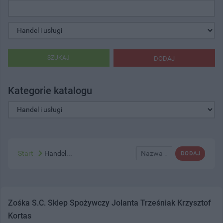
SZUKAJ
DODAJ
Kategorie katalogu
Start
Handel...
Nazwa ↓
DODAJ
Zośka S.C. Sklep Spożywczy Jolanta Trześniak Krzysztof
Kortas