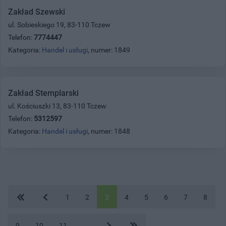
Zakład Szewski
ul. Sobieskiego 19, 83-110 Tczew
Telefon:
7774447
Kategoria:
Handel i usługi
, numer: 1849
Zakład Stemplarski
ul. Kościuszki 13, 83-110 Tczew
Telefon:
5312597
Kategoria:
Handel i usługi
, numer: 1848
1
2
3
4
5
6
7
8
9
10
11
...