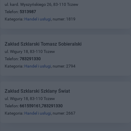
ul. kard. Wyszyńskiego 26, 83-110 Tczew
Telefon:
5313987
Kategoria:
Handel i usługi
, numer: 1819
Zakład Szklarski Tomasz Sobieralski
ul. Wigury 18, 83-110 Tczew
Telefon:
783291330
Kategoria:
Handel i usługi
, numer: 2794
Zakład Szklarski Szklany Świat
ul. Wigury 18, 83-110 Tczew
Telefon:
661559161,783291330
Kategoria:
Handel i usługi
, numer: 2667