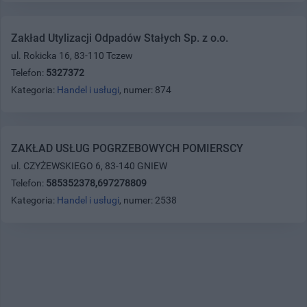
Zakład Utylizacji Odpadów Stałych Sp. z o.o.
ul. Rokicka 16, 83-110 Tczew
Telefon:
5327372
Kategoria:
Handel i usługi
, numer: 874
ZAKŁAD USŁUG POGRZEBOWYCH POMIERSCY
ul. CZYŻEWSKIEGO 6, 83-140 GNIEW
Telefon:
585352378,697278809
Kategoria:
Handel i usługi
, numer: 2538