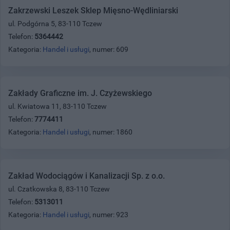
Zakrzewski Leszek Sklep Mięsno-Wędliniarski
ul. Podgórna 5, 83-110 Tczew
Telefon:
5364442
Kategoria:
Handel i usługi
, numer: 609
Zakłady Graficzne im. J. Czyżewskiego
ul. Kwiatowa 11, 83-110 Tczew
Telefon:
7774411
Kategoria:
Handel i usługi
, numer: 1860
Zakład Wodociągów i Kanalizacji Sp. z o.o.
ul. Czatkowska 8, 83-110 Tczew
Telefon:
5313011
Kategoria:
Handel i usługi
, numer: 923