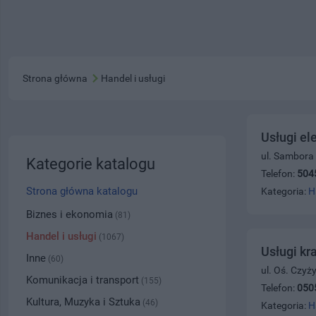
Strona główna
Handel i usługi
Usługi el
ul. Sambora
Kategorie katalogu
Telefon:
504
Strona główna katalogu
Kategoria:
H
Biznes i ekonomia
(81)
Handel i usługi
(1067)
Usługi kr
Inne
(60)
ul. Oś. Czy
Komunikacja i transport
(155)
Telefon:
050
Kultura, Muzyka i Sztuka
(46)
Kategoria:
H