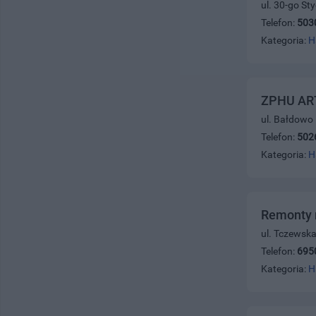
ul. 30-go St
Telefon:
503
Kategoria:
H
ZPHU ART
ul. Bałdowo
Telefon:
502
Kategoria:
H
Remonty m
ul. Tczewsk
Telefon:
695
Kategoria:
H