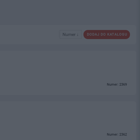
Numer ↓
DODAJ DO KATALOGU
Numer: 2369
Numer: 2362