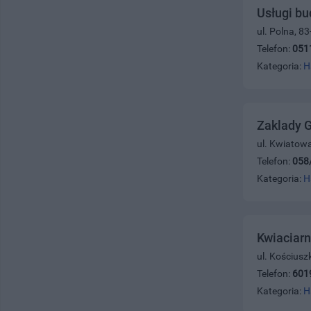
Usługi b
ul. Polna, 8
Telefon:
051
Kategoria:
H
Zaklady G
ul. Kwiatow
Telefon:
058
Kategoria:
H
Kwiaciarn
ul. Kościusz
Telefon:
601
Kategoria:
H