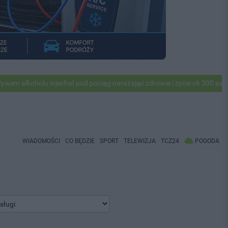
koholu wjechał pod pociąg narażając zdrowie i życie ok 500 pasażerów!
WIADOMOŚCI
CO BĘDZIE
SPORT
TELEWIZJA
TCZ24
POGODA