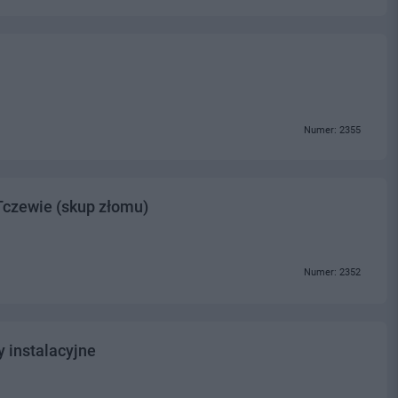
Numer: 2355
Tczewie (skup złomu)
Numer: 2352
y instalacyjne