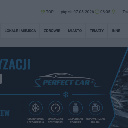
TOP
piątek, 07.08.2026
03:05
Tc
LOKALE I MIEJSCA
ZDROWIE
MIASTO
TEMATY
INNE