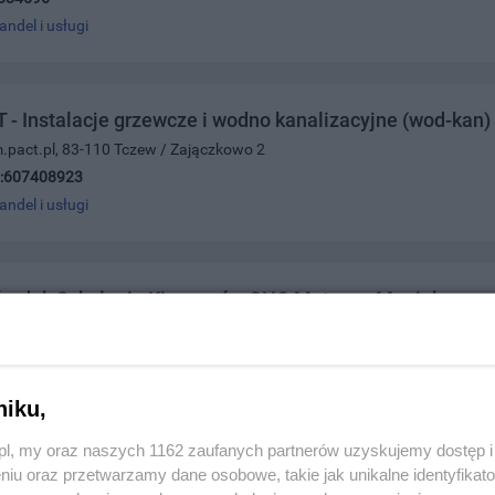
andel i usługi
 Instalacje grzewcze i wodno kanalizacyjne (wod-kan)
.pact.pl, 83-110 Tczew / Zajączkowo 2
:607408923
andel i usługi
rodek Szkolenia Kierowców CHQ Mateusz Maniuk
arności 19 (biurowiec przy Hotelu Carina - II piętro), 83-110 Tczew
0102801;0504535557
andel i usługi
niku,
z.pl, my oraz naszych 1162 zaufanych partnerów uzyskujemy dostęp
niu oraz przetwarzamy dane osobowe, takie jak unikalne identyfikat
Marek Kugler i Tomasz Szostek S.C.