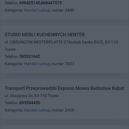
Telefon:
696425145,668447575
Kategoria:
Handel i usługi
, numer: 2440
STUDIO MEBLI KUCHENNYCH HENTER
ul. OBROŃCÓW WESTERPLATTE 27A(obok banku BGŻ), 83-110
Tczew
Telefon:
585321642
Kategoria:
Handel i usługi
, numer: 2437
Transport Przeprowadzki Express Moves Radosław Kubat
ul. Akacjowa 2c, 83-110 Tczew
Telefon:
695594450
Kategoria:
Handel i usługi
, numer: 2436