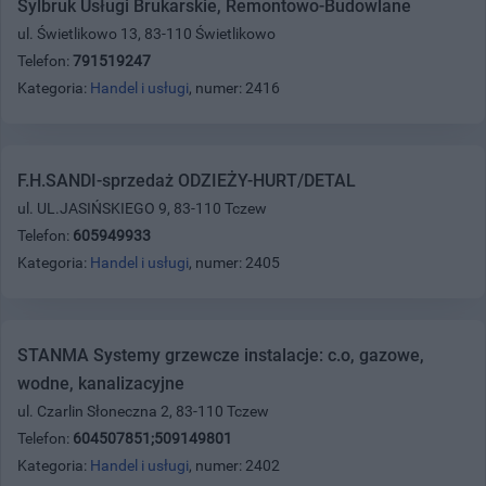
Sylbruk Usługi Brukarskie, Remontowo-Budowlane
ul. Świetlikowo 13, 83-110 Świetlikowo
Telefon:
791519247
Kategoria:
Handel i usługi
, numer: 2416
F.H.SANDI-sprzedaż ODZIEŻY-HURT/DETAL
ul. UL.JASIŃSKIEGO 9, 83-110 Tczew
Telefon:
605949933
Kategoria:
Handel i usługi
, numer: 2405
STANMA Systemy grzewcze instalacje: c.o, gazowe,
wodne, kanalizacyjne
ul. Czarlin Słoneczna 2, 83-110 Tczew
Telefon:
604507851;509149801
Kategoria:
Handel i usługi
, numer: 2402