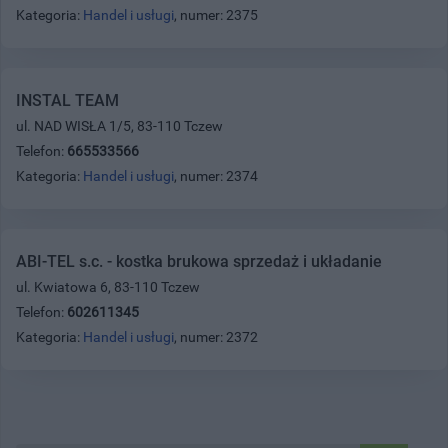
Kategoria:
Handel i usługi
, numer: 2375
INSTAL TEAM
ul. NAD WISŁA 1/5, 83-110 Tczew
Telefon:
665533566
Kategoria:
Handel i usługi
, numer: 2374
ABI-TEL s.c. - kostka brukowa sprzedaż i układanie
ul. Kwiatowa 6, 83-110 Tczew
Telefon:
602611345
Kategoria:
Handel i usługi
, numer: 2372