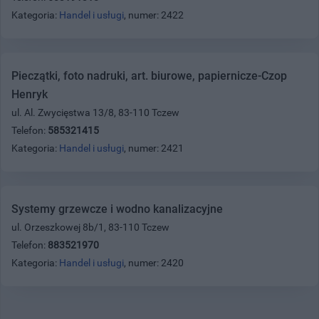
Kategoria:
Handel i usługi
, numer: 2422
Pieczątki, foto nadruki, art. biurowe, papiernicze-Czop
Henryk
ul. Al. Zwycięstwa 13/8, 83-110 Tczew
Telefon:
585321415
Kategoria:
Handel i usługi
, numer: 2421
Systemy grzewcze i wodno kanalizacyjne
ul. Orzeszkowej 8b/1, 83-110 Tczew
Telefon:
883521970
Kategoria:
Handel i usługi
, numer: 2420