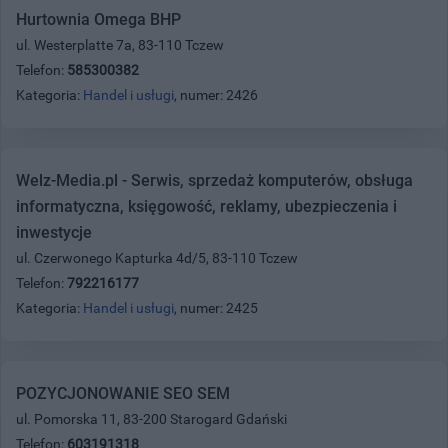
Hurtownia Omega BHP
ul. Westerplatte 7a, 83-110 Tczew
Telefon:
585300382
Kategoria:
Handel i usługi
, numer: 2426
Welz-Media.pl - Serwis, sprzedaż komputerów, obsługa
informatyczna, księgowość, reklamy, ubezpieczenia i
inwestycje
ul. Czerwonego Kapturka 4d/5, 83-110 Tczew
Telefon:
792216177
Kategoria:
Handel i usługi
, numer: 2425
POZYCJONOWANIE SEO SEM
ul. Pomorska 11, 83-200 Starogard Gdański
Telefon:
603191318