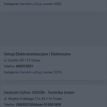
Kategoria:
Handel i usługi
, numer: 2382
Usługi Elektroinstalacyjne i Elektryczne
ul. Czarlin, 83-110 Tczew
Telefon:
600519521
Kategoria:
Handel i usługi
, numer: 2376
Centrum Cyfra+ VISION - Technika Anten
ul. Wojska Polskiego 17c, 83-110 Tczew
Telefon:
(58)5321034,kom.515501828