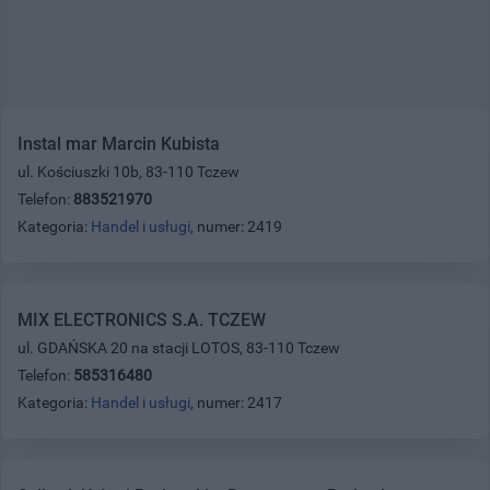
Instal mar Marcin Kubista
ul. Kościuszki 10b, 83-110 Tczew
Telefon:
883521970
Kategoria:
Handel i usługi
, numer: 2419
MIX ELECTRONICS S.A. TCZEW
ul. GDAŃSKA 20 na stacji LOTOS, 83-110 Tczew
Telefon:
585316480
Kategoria:
Handel i usługi
, numer: 2417