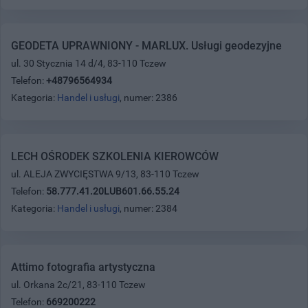
GEODETA UPRAWNIONY - MARLUX. Usługi geodezyjne
ul. 30 Stycznia 14 d/4, 83-110 Tczew
Telefon:
+48796564934
Kategoria:
Handel i usługi
, numer: 2386
LECH OŚRODEK SZKOLENIA KIEROWCÓW
ul. ALEJA ZWYCIĘSTWA 9/13, 83-110 Tczew
Telefon:
58.777.41.20LUB601.66.55.24
Kategoria:
Handel i usługi
, numer: 2384
Attimo fotografia artystyczna
ul. Orkana 2c/21, 83-110 Tczew
Telefon:
669200222