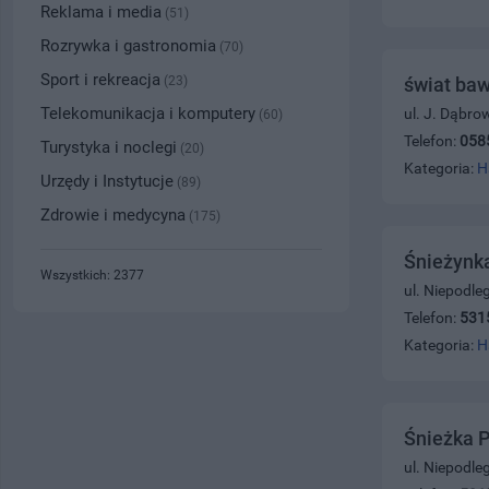
Reklama i media
(51)
Rozrywka i gastronomia
(70)
Sport i rekreacja
(23)
świat baw
Telekomunikacja i komputery
ul. J. Dąbro
(60)
Telefon:
058
Turystyka i noclegi
(20)
Kategoria:
H
Urzędy i Instytucje
(89)
Zdrowie i medycyna
(175)
Śnieżynk
Wszystkich: 2377
ul. Niepodle
Telefon:
531
Kategoria:
H
Śnieżka P
ul. Niepodle