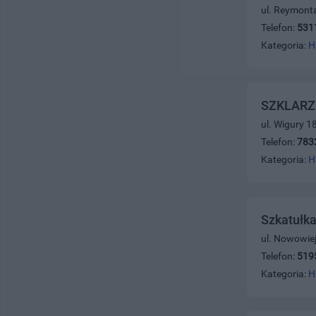
ul. Reymont
Telefon:
531
Kategoria:
H
SZKLARZ
ul. Wigury 1
Telefon:
783
Kategoria:
H
Szkatułk
ul. Nowowie
Telefon:
519
Kategoria:
H