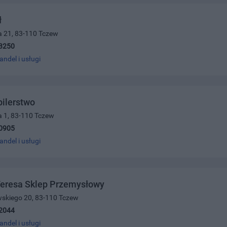
ł
a 21, 83-110 Tczew
3250
andel i usługi
ilerstwo
a 1, 83-110 Tczew
0905
andel i usługi
Teresa Sklep Przemysłowy
wskiego 20, 83-110 Tczew
2044
andel i usługi