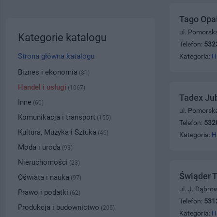
Tago Opa
ul. Pomorsk
Kategorie katalogu
Telefon:
532
Strona główna katalogu
Kategoria:
H
Biznes i ekonomia
(81)
Handel i usługi
(1067)
Tadex Jub
Inne
(60)
ul. Pomorsk
Komunikacja i transport
(155)
Telefon:
532
Kultura, Muzyka i Sztuka
(46)
Kategoria:
H
Moda i uroda
(93)
Nieruchomości
(23)
Świąder 
Oświata i nauka
(97)
ul. J. Dąbro
Prawo i podatki
(62)
Telefon:
531
Produkcja i budownictwo
(205)
Kategoria:
H