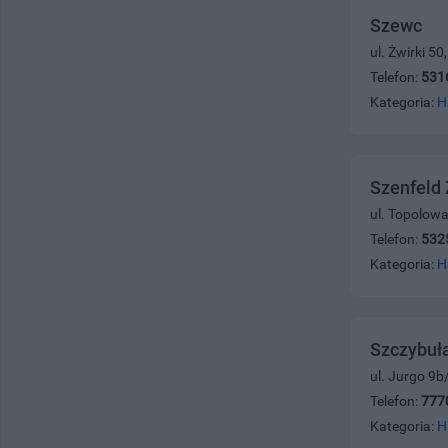
Szewc
ul. Żwirki 5
Telefon:
531
Kategoria:
H
Szenfeld
ul. Topolowa
Telefon:
532
Kategoria:
H
Szczybuł
ul. Jurgo 9b
Telefon:
777
Kategoria:
H