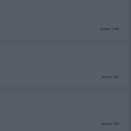
Numer: 1706
Numer: 392
Numer: 730