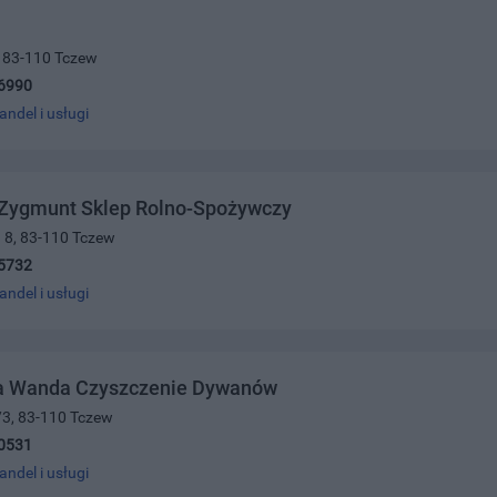
0, 83-110 Tczew
6990
andel i usługi
 Zygmunt Sklep Rolno-Spożywczy
 8, 83-110 Tczew
5732
andel i usługi
a Wanda Czyszczenie Dywanów
/3, 83-110 Tczew
0531
andel i usługi