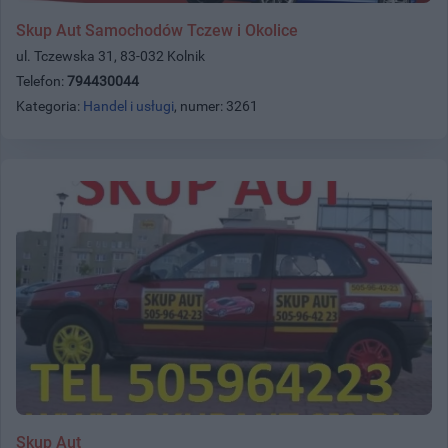
Skup Aut Samochodów Tczew i Okolice
ul. Tczewska 31, 83-032 Kolnik
Telefon:
794430044
Kategoria:
Handel i usługi
, numer: 3261
Skup Aut