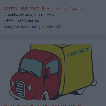
SAFETY - BHP, PPOŻ., Bezpieczeństwo Cywilne
ul. Bałdowska 48/4, 83-110 Tczew
Telefon:
+48500104164
Kategoria:
Handel i usługi
, numer: 2447