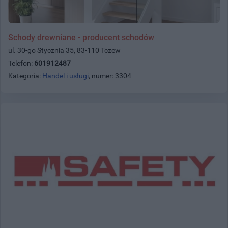
Schody drewniane - producent schodów
ul. 30-go Stycznia 35, 83-110 Tczew
Telefon:
601912487
Kategoria:
Handel i usługi
, numer: 3304