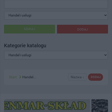
SZUKAJ
DODAJ
Kategorie katalogu
Start
Handel...
Nazwa ↓
DODAJ