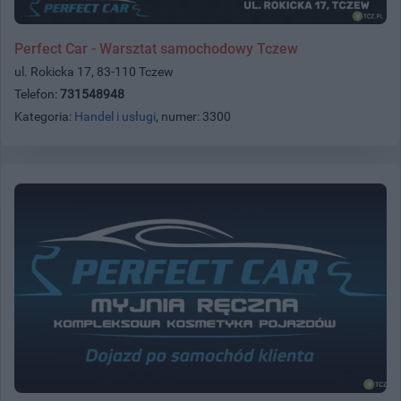
Perfect Car - Warsztat samochodowy Tczew
ul. Rokicka 17, 83-110 Tczew
Telefon:
731548948
Kategoria:
Handel i usługi
, numer: 3300