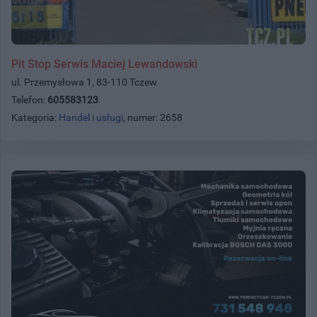
Pit Stop Serwis Maciej Lewandowski
ul. Przemysłowa 1, 83-110 Tczew
Telefon:
605583123
Kategoria:
Handel i usługi
, numer: 2658