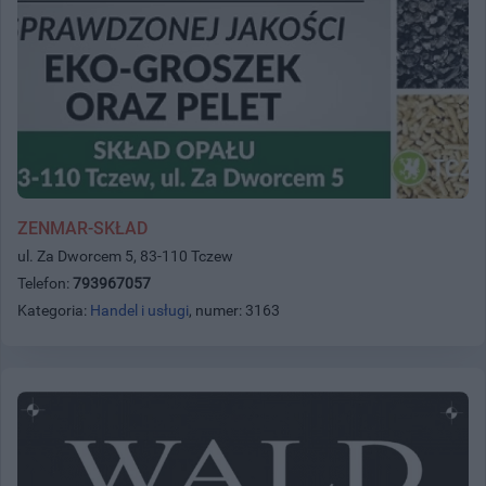
ZENMAR-SKŁAD
ul. Za Dworcem 5, 83-110 Tczew
Telefon:
793967057
Kategoria:
Handel i usługi
, numer: 3163