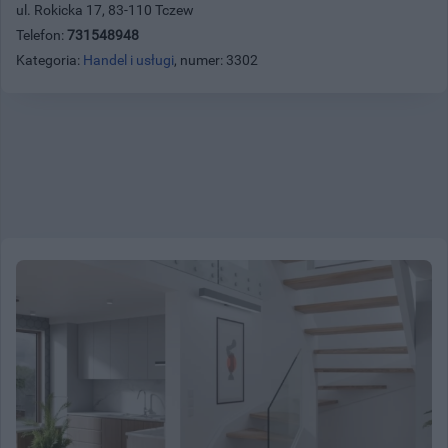
ul. Rokicka 17, 83-110 Tczew
Telefon:
731548948
Kategoria:
Handel i usługi
, numer: 3302