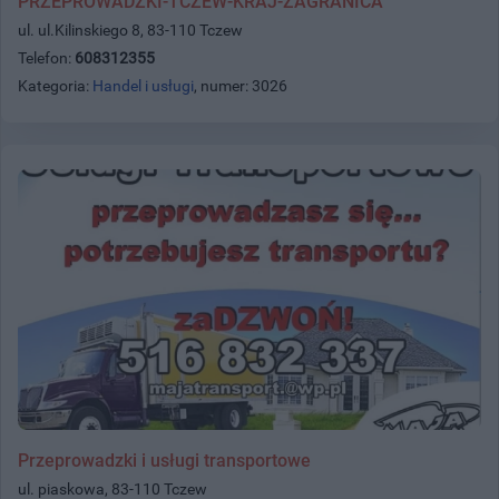
PRZEPROWADZKI-TCZEW-KRAJ-ZAGRANICA
ul. ul.Kilinskiego 8, 83-110 Tczew
Telefon:
608312355
Kategoria:
Handel i usługi
, numer: 3026
Przeprowadzki i usługi transportowe
ul. piaskowa, 83-110 Tczew