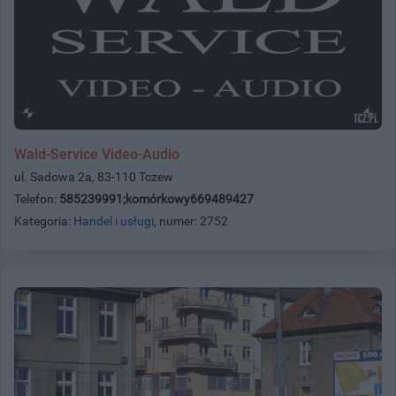
Wald-Service Video-Audio
ul. Sadowa 2a, 83-110 Tczew
Telefon:
585239991;komórkowy669489427
Kategoria:
Handel i usługi
, numer: 2752