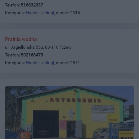
Telefon:
516832337
Kategoria:
Handel i usługi
, numer: 2316
Pralnia wodna
ul. Jagiellońska 55u, 83-110 Tczew
Telefon:
502168473
Kategoria:
Handel i usługi
, numer: 2871