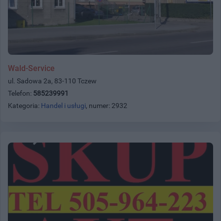
Wald-Service
ul. Sadowa 2a, 83-110 Tczew
Telefon:
585239991
Kategoria:
Handel i usługi
, numer: 2932