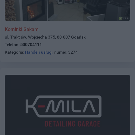
Kominki Sakam
ul. Trakt św. Wojciecha 375, 80-007 Gdańsk
Telefon:
500704111
Kategoria:
Handel i usługi
, numer: 3274