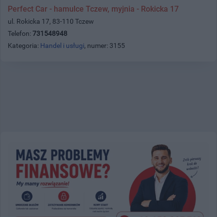
Perfect Car - hamulce Tczew, myjnia - Rokicka 17
ul. Rokicka 17, 83-110 Tczew
Telefon:
731548948
Kategoria:
Handel i usługi
, numer: 3155