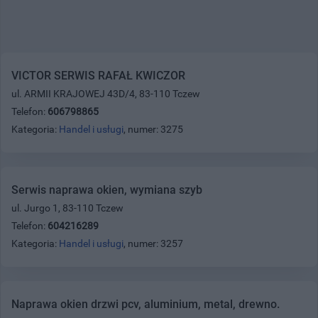
VICTOR SERWIS RAFAŁ KWICZOR
ul. ARMII KRAJOWEJ 43D/4, 83-110 Tczew
Telefon:
606798865
Kategoria:
Handel i usługi
, numer: 3275
Serwis naprawa okien, wymiana szyb
ul. Jurgo 1, 83-110 Tczew
Telefon:
604216289
Kategoria:
Handel i usługi
, numer: 3257
Naprawa okien drzwi pcv, aluminium, metal, drewno.