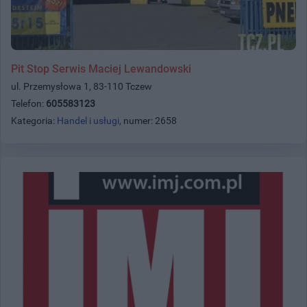
Pit Stop Serwis Maciej Lewandowski
ul. Przemysłowa 1, 83-110 Tczew
Telefon:
605583123
Kategoria:
Handel i usługi
, numer: 2658