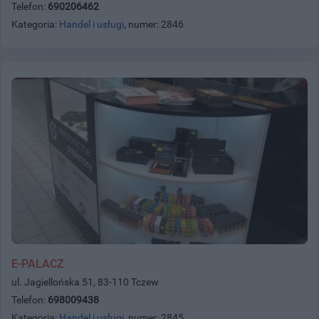
Telefon:
690206462
Kategoria:
Handel i usługi
, numer: 2846
E-PALACZ
ul. Jagiellońska 51, 83-110 Tczew
Telefon:
698009438
Kategoria:
Handel i usługi
, numer: 2845