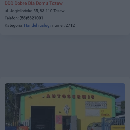
DDD Dobre Dla Domu Tczew
ul. Jagiellońska 55, 83-110 Tczew
Telefon:
(58)5321001
Kategoria:
Handel i usługi
, numer: 2712