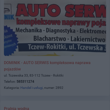
DOMINIK - AUTO SERWIS kompleksowa naprawa
pojazdów
ul. Tczewska 33, 83-112 Tczew - Rokitki
Telefon:
585311274
Kategoria:
Handel i usługi
, numer: 2892
Pralnia wodna