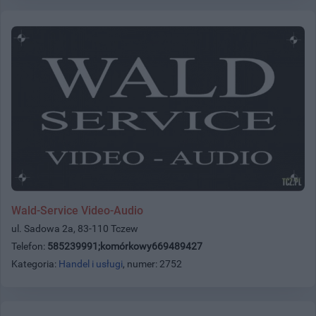
Wald-Service Video-Audio
ul. Sadowa 2a, 83-110 Tczew
Telefon:
585239991;komórkowy669489427
Kategoria:
Handel i usługi
, numer: 2752