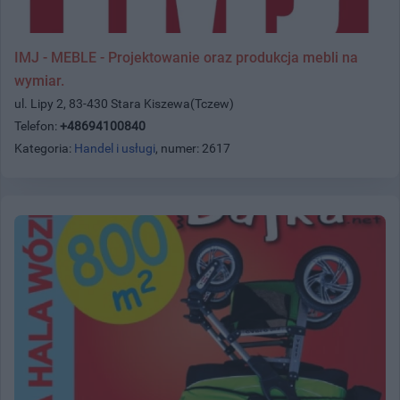
IMJ - MEBLE - Projektowanie oraz produkcja mebli na
wymiar.
ul. Lipy 2, 83-430 Stara Kiszewa(Tczew)
Telefon:
+48694100840
Kategoria:
Handel i usługi
, numer: 2617