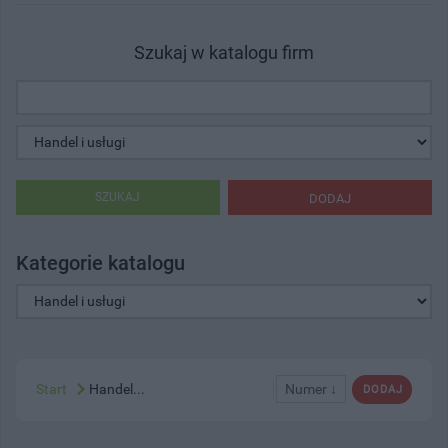
Szukaj w katalogu firm
SZUKAJ
DODAJ
Kategorie katalogu
Start
Handel...
Numer ↓
DODAJ