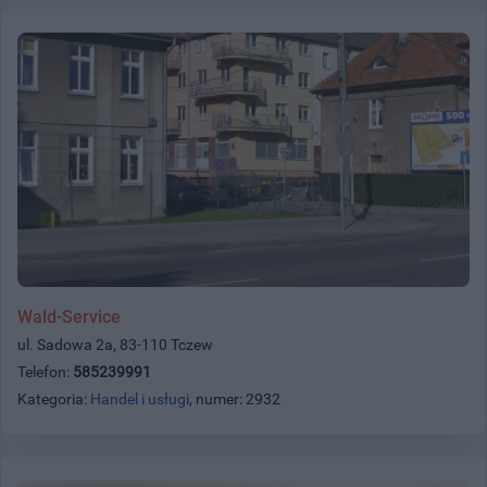
Wald-Service
ul. Sadowa 2a, 83-110 Tczew
Telefon:
585239991
Kategoria:
Handel i usługi
, numer: 2932