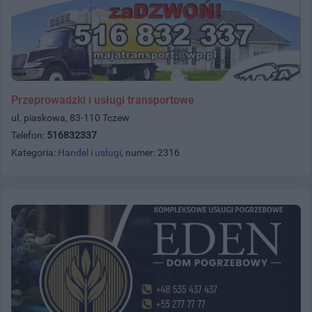
Przeprowadzki i usługi transportowe
ul. piaskowa, 83-110 Tczew
Telefon:
516832337
Kategoria:
Handel i usługi
, numer: 2316