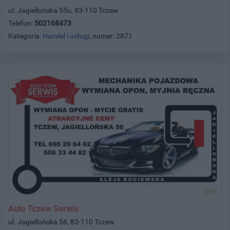
ul. Jagiellońska 55u, 83-110 Tczew
Telefon:
502168473
Kategoria:
Handel i usługi
, numer: 2871
Auto Tczew Serwis
ul. Jagiellońska 56, 83-110 Tczew