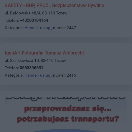
SAFETY - BHP, PPOŻ., Bezpieczeństwo Cywilne
ul. Bałdowska 48/4, 83-110 Tczew
Telefon:
+48500104164
Kategoria:
Handel i usługi
, numer: 2447
IgenArt Fotografia Tomasz Wolbrecht
ul. Sienkiewicza 10, 83-110 Tczew
Telefon:
0663396631
Kategoria:
Handel i usługi
, numer: 2415