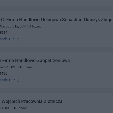
.C. Firma Handlowo-Usługowa Sebastian Tkaczyk Zbign
 Narodu 31e, 83-110 Tczew
3934
andel i usługi
 Firma Handlowo-Zaopatrzeniowa
nia 42c, 83-110 Tczew
4436
andel i usługi
 Wojciech Pracownia Złotnicza
a 1, 83-110 Tczew