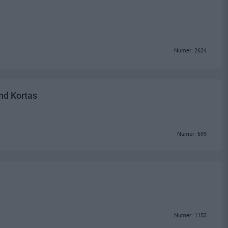
Numer: 2624
nd Kortas
Numer: 699
Numer: 1153