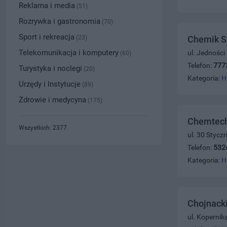
Reklama i media
(51)
Rozrywka i gastronomia
(70)
Sport i rekreacja
(23)
Chemik S
Telekomunikacja i komputery
ul. Jedności
(60)
Telefon:
777
Turystyka i noclegi
(20)
Kategoria:
H
Urzędy i Instytucje
(89)
Zdrowie i medycyna
(175)
Chemtech
Wszystkich: 2377
ul. 30 Stycz
Telefon:
532
Kategoria:
H
Chojnacki
ul. Kopernik