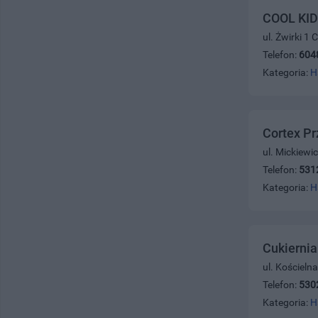
COOL KID
ul. Żwirki 1
Telefon:
604
Kategoria:
H
Cortex P
ul. Mickiewi
Telefon:
531
Kategoria:
H
Cukiernia
ul. Kościeln
Telefon:
530
Kategoria:
H