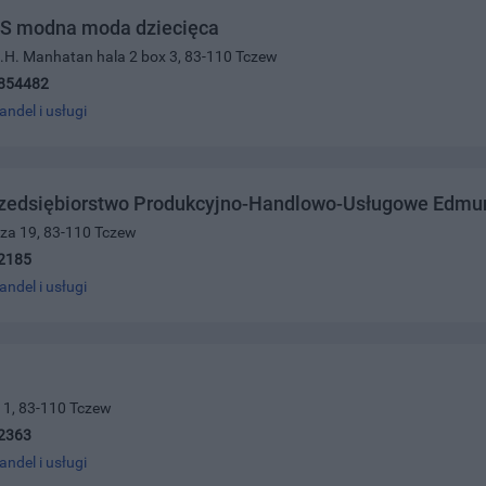
S modna moda dziecięca
 C.H. Manhatan hala 2 box 3, 83-110 Tczew
854482
andel i usługi
rzedsiębiorstwo Produkcyjno-Handlowo-Usługowe Edmu
cza 19, 83-110 Tczew
2185
andel i usługi
a 1, 83-110 Tczew
2363
andel i usługi