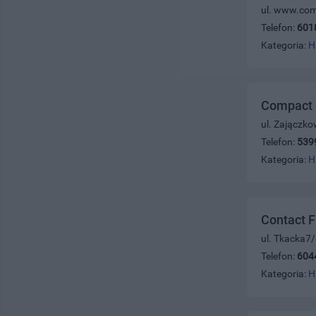
ul. www.com
Telefon:
601
Kategoria:
H
Compact -
ul. Zajączk
Telefon:
539
Kategoria:
H
Contact F
ul. Tkacka7
Telefon:
604
Kategoria:
H