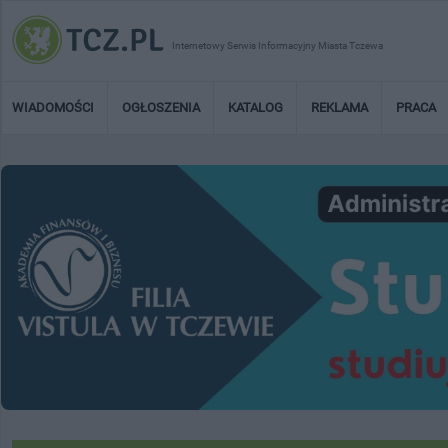
Internetowy Serwis Informacyjny Miasta Tczewa
WIADOMOŚCI
OGŁOSZENIA
KATALOG
REKLAMA
PRACA