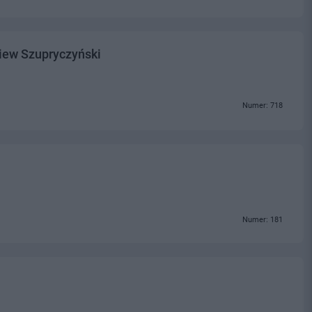
iew Szupryczyński
Numer: 718
Numer: 181