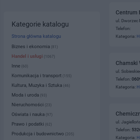
Centrum 
ul. Dworzec
Kategorie katalogu
Telefon:
Strona główna katalogu
Kategoria:
H
Biznes i ekonomia
(81)
Handel i usługi
(1067)
Chamski 
Inne
(60)
ul. Sobieski
Komunikacja i transport
(155)
Telefon:
060
Kultura, Muzyka i Sztuka
(46)
Kategoria:
H
Moda i uroda
(93)
Nieruchomości
(23)
Chemiczn
Oświata i nauka
(97)
ul. Jagiello
Prawo i podatki
(62)
Telefon:
532
Produkcja i budownictwo
(205)
Kategoria:
H