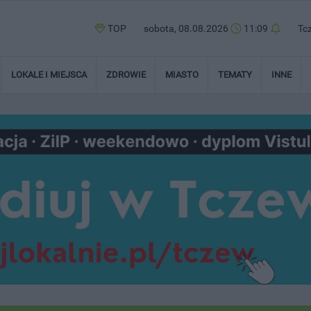
TOP
sobota, 08.08.2026
11:09
Tc
LOKALE I MIEJSCA
ZDROWIE
MIASTO
TEMATY
INNE