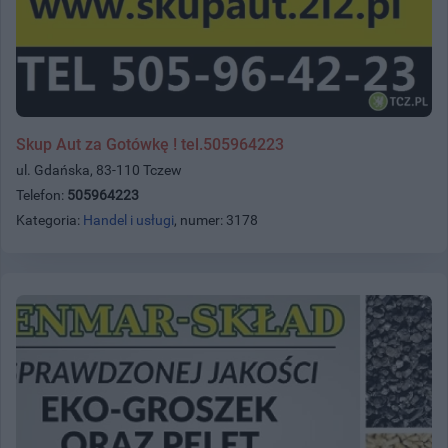
Skup Aut za Gotówkę ! tel.505964223
ul. Gdańska, 83-110 Tczew
Telefon:
505964223
Kategoria:
Handel i usługi
, numer: 3178