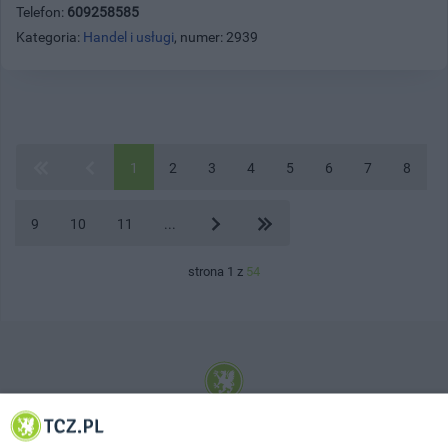
Telefon:
609258585
Kategoria:
Handel i usługi
, numer: 2939
1
2
3
4
5
6
7
8
9
10
11
...
strona 1 z
54
© 2001-2026 Tczew - TCZ.PL Sp. z o.o. Internetowy Serwis Informacyjny Miasta
Tczewa