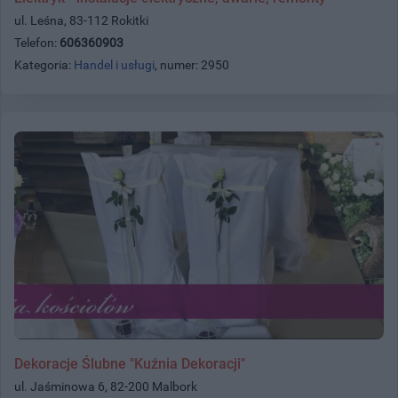
ul. Leśna, 83-112 Rokitki
Telefon:
606360903
Kategoria:
Handel i usługi
, numer: 2950
Dekoracje Ślubne "Kuźnia Dekoracji"
ul. Jaśminowa 6, 82-200 Malbork