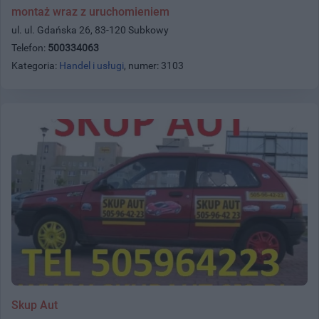
montaż wraz z uruchomieniem
ul. ul. Gdańska 26, 83-120 Subkowy
Telefon:
500334063
Kategoria:
Handel i usługi
, numer: 3103
Skup Aut