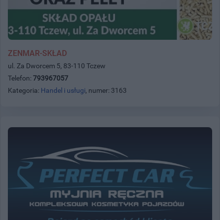
ZENMAR-SKŁAD
ul. Za Dworcem 5, 83-110 Tczew
Telefon:
793967057
Kategoria:
Handel i usługi
, numer: 3163