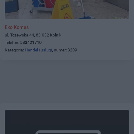
Eko Komes
ul. Tczewska 44, 83-032 Kolnik
Telefon:
583421710
Kategoria:
Handel i usługi
, numer: 3209