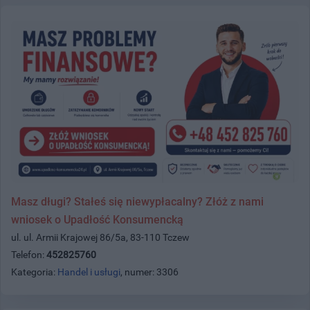
Masz długi? Stałeś się niewypłacalny? Złóż z nami
wniosek o Upadłość Konsumencką
ul. ul. Armii Krajowej 86/5a, 83-110 Tczew
Telefon:
452825760
Kategoria:
Handel i usługi
, numer: 3306