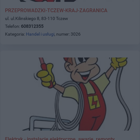
PRZEPROWADZKI-TCZEW-KRAJ-ZAGRANICA
ul. ul.Kilinskiego 8, 83-110 Tczew
Telefon:
608312355
Kategoria:
Handel i usługi
, numer: 3026
Elektryk - instalacje elektryczne, awarie, remonty