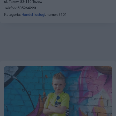
ul. Tczew, 83-110 Tczew
Telefon:
505964223
Kategoria:
Handel i usługi
, numer: 3101