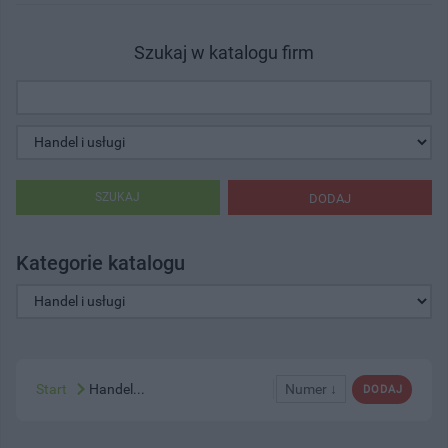
Szukaj w katalogu firm
SZUKAJ
DODAJ
Kategorie katalogu
Start
Handel...
Numer ↓
DODAJ