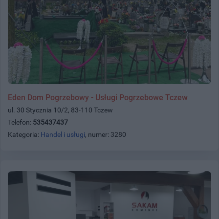
Eden Dom Pogrzebowy - Usługi Pogrzebowe Tczew
ul. 30 Stycznia 10/2, 83-110 Tczew
Telefon:
535437437
Kategoria:
Handel i usługi
, numer: 3280