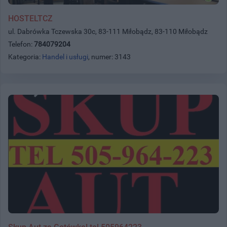
HOSTELTCZ
ul. Dabrówka Tczewska 30c, 83-111 Miłobądz, 83-110 Miłobądz
Telefon:
784079204
Kategoria:
Handel i usługi
, numer: 3143