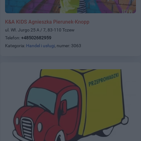
K&A KIDS Agnieszka Pierunek-Knopp
ul. Wł. Jurgo 25 A / 7, 83-110 Tczew
Telefon:
+48502682959
Kategoria:
Handel i usługi
, numer: 3063