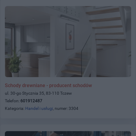
Schody drewniane - producent schodów
ul. 30-go Stycznia 35, 83-110 Tczew
Telefon:
601912487
Kategoria:
Handel i usługi
, numer: 3304