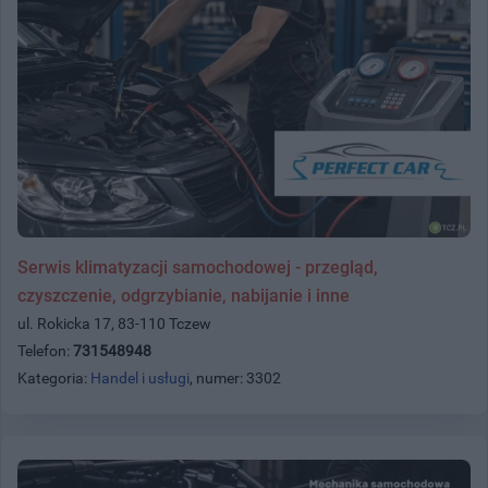
Serwis klimatyzacji samochodowej - przegląd,
czyszczenie, odgrzybianie, nabijanie i inne
ul. Rokicka 17, 83-110 Tczew
Telefon:
731548948
Kategoria:
Handel i usługi
, numer: 3302