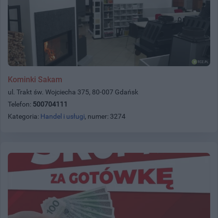
Kominki Sakam
ul. Trakt św. Wojciecha 375, 80-007 Gdańsk
Telefon:
500704111
Kategoria:
Handel i usługi
, numer: 3274