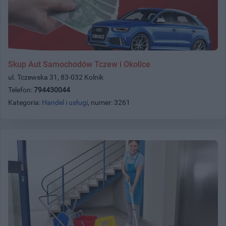
Skup Aut Samochodów Tczew i Okolice
ul. Tczewska 31, 83-032 Kolnik
Telefon:
794430044
Kategoria:
Handel i usługi
, numer: 3261