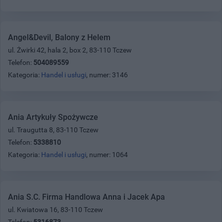
Angel&Devil, Balony z Helem
ul. Żwirki 42, hala 2, box 2, 83-110 Tczew
Telefon:
504089559
Kategoria:
Handel i usługi
, numer: 3146
Ania Artykuły Spożywcze
ul. Traugutta 8, 83-110 Tczew
Telefon:
5338810
Kategoria:
Handel i usługi
, numer: 1064
Ania S.C. Firma Handlowa Anna i Jacek Apa
ul. Kwiatowa 16, 83-110 Tczew
Telefon:
5316873