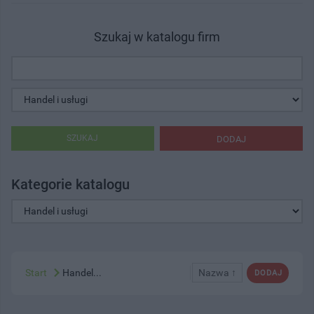
Szukaj w katalogu firm
SZUKAJ
DODAJ
Kategorie katalogu
Start
Handel...
Nazwa ↑
DODAJ