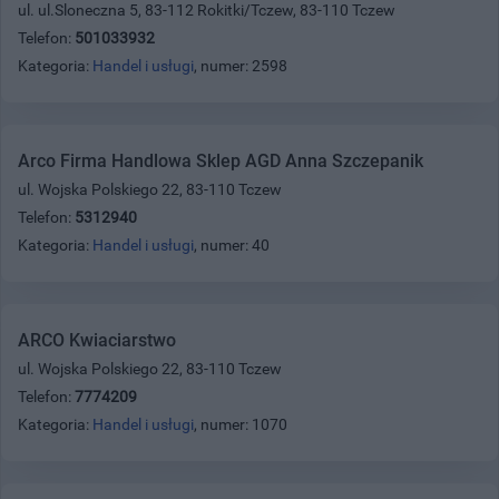
ul. ul.Sloneczna 5, 83-112 Rokitki/Tczew, 83-110 Tczew
Telefon:
501033932
Kategoria:
Handel i usługi
, numer: 2598
Arco Firma Handlowa Sklep AGD Anna Szczepanik
ul. Wojska Polskiego 22, 83-110 Tczew
Telefon:
5312940
Kategoria:
Handel i usługi
, numer: 40
ARCO Kwiaciarstwo
ul. Wojska Polskiego 22, 83-110 Tczew
Telefon:
7774209
Kategoria:
Handel i usługi
, numer: 1070