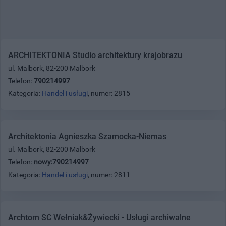
ARCHITEKTONIA Studio architektury krajobrazu
ul. Malbork, 82-200 Malbork
Telefon:
790214997
Kategoria:
Handel i usługi
, numer: 2815
Architektonia Agnieszka Szamocka-Niemas
ul. Malbork, 82-200 Malbork
Telefon:
nowy:790214997
Kategoria:
Handel i usługi
, numer: 2811
Archtom SC Wełniak&Żywiecki - Usługi archiwalne