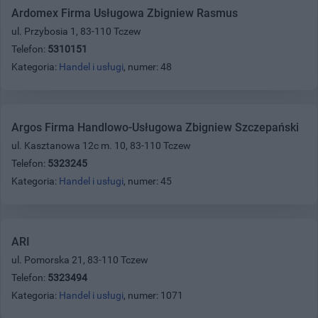
Ardomex Firma Usługowa Zbigniew Rasmus
ul. Przybosia 1, 83-110 Tczew
Telefon:
5310151
Kategoria:
Handel i usługi
, numer: 48
Argos Firma Handlowo-Usługowa Zbigniew Szczepański
ul. Kasztanowa 12c m. 10, 83-110 Tczew
Telefon:
5323245
Kategoria:
Handel i usługi
, numer: 45
ARI
ul. Pomorska 21, 83-110 Tczew
Telefon:
5323494
Kategoria:
Handel i usługi
, numer: 1071