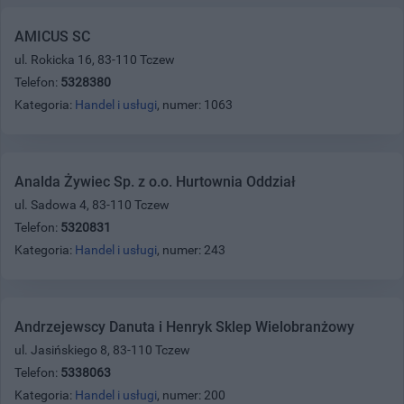
AMICUS SC
ul. Rokicka 16, 83-110 Tczew
Telefon:
5328380
Kategoria:
Handel i usługi
, numer: 1063
Analda Żywiec Sp. z o.o. Hurtownia Oddział
ul. Sadowa 4, 83-110 Tczew
Telefon:
5320831
Kategoria:
Handel i usługi
, numer: 243
Andrzejewscy Danuta i Henryk Sklep Wielobranżowy
ul. Jasińskiego 8, 83-110 Tczew
Telefon:
5338063
Kategoria:
Handel i usługi
, numer: 200