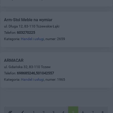
Arm-Stol Meble na wymiar
ul. Długa 12, 83-110 Tczewskie Łąki
Telefon:
603270225
Kategoria:
Handel i usługi
, numer: 2659
ARMACAR
ul. Gdańska 32, 83-110 Tczew
Telefon:
698685246,501042557
Kategoria:
Handel i usługi
, numer: 1965
1
2
3
4
5
6
7
8