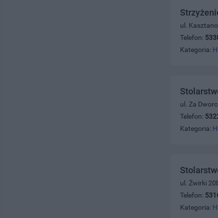
Strzyżen
ul. Kasztan
Telefon:
533
Kategoria:
H
Stolarstw
ul. Za Dwor
Telefon:
532
Kategoria:
H
Stolarstw
ul. Żwirki 2
Telefon:
531
Kategoria:
H