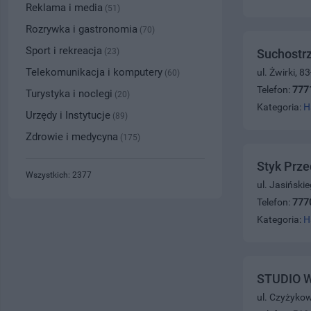
Reklama i media
(51)
Rozrywka i gastronomia
(70)
Sport i rekreacja
(23)
Suchostrz
Telekomunikacja i komputery
ul. Żwirki, 
(60)
Telefon:
777
Turystyka i noclegi
(20)
Kategoria:
H
Urzędy i Instytucje
(89)
Zdrowie i medycyna
(175)
Styk Prze
Wszystkich: 2377
ul. Jasiński
Telefon:
777
Kategoria:
H
STUDIO W
ul. Czyżyko