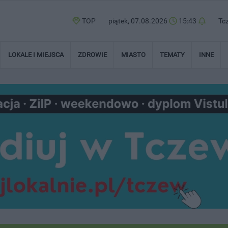
TOP
piątek, 07.08.2026
15:43
Tc
LOKALE I MIEJSCA
ZDROWIE
MIASTO
TEMATY
INNE