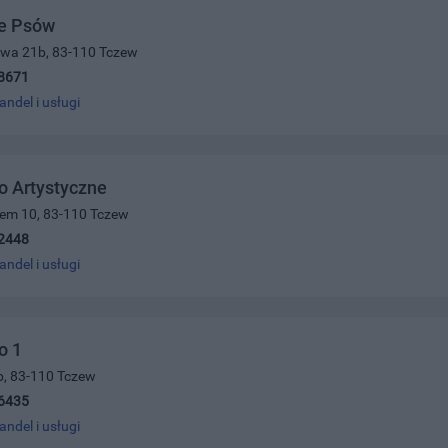
ie Psów
owa 21b, 83-110 Tczew
8671
andel i usługi
o Artystyczne
cem 10, 83-110 Tczew
2448
andel i usługi
o 1
0b, 83-110 Tczew
6435
andel i usługi