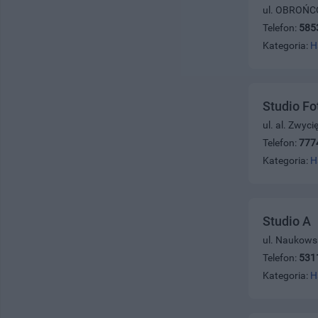
ul. OBROŃC
Telefon:
585
Kategoria:
H
Studio F
ul. al. Zwyc
Telefon:
777
Kategoria:
H
Studio A
ul. Naukowsk
Telefon:
531
Kategoria:
H