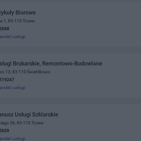
tykuły Biurowe
za 1, 83-110 Tczew
2668
andel i usługi
Usługi Brukarskie, Remontowo-Budowlane
owo 13, 83-110 Świetlikowo
519247
andel i usługi
nusz Usługi Szklarskie
kiego 26, 83-110 Tczew
5639
andel i usługi