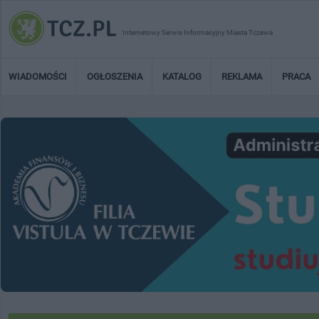
Internetowy Serwis Informacyjny Miasta Tczewa
WIADOMOŚCI
OGŁOSZENIA
KATALOG
REKLAMA
PRACA