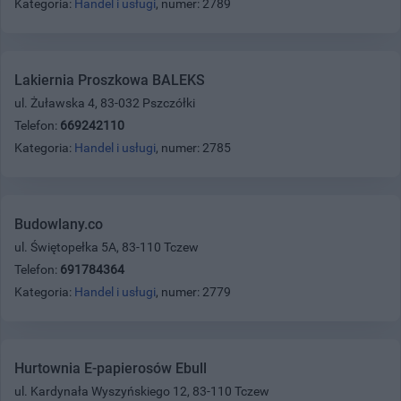
Kategoria:
Handel i usługi
, numer: 2789
Lakiernia Proszkowa BALEKS
ul. Żuławska 4, 83-032 Pszczółki
Telefon:
669242110
Kategoria:
Handel i usługi
, numer: 2785
Budowlany.co
ul. Świętopełka 5A, 83-110 Tczew
Telefon:
691784364
Kategoria:
Handel i usługi
, numer: 2779
Hurtownia E-papierosów Ebull
ul. Kardynała Wyszyńskiego 12, 83-110 Tczew