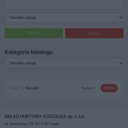
SZUKAJ
DODAJ
Kategorie katalogu
Start
Handel...
Numer ↓
DODAJ
SKŁAD HURTOWY KOSZAŁKA sp. z o.o.
ul. Kwiatowa 19, 83-110 Tczew