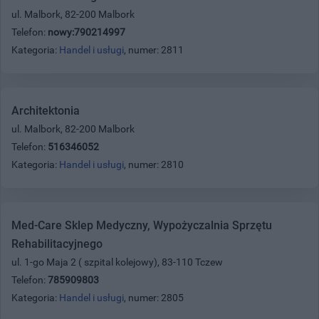
ul. Malbork, 82-200 Malbork
Telefon:
nowy:790214997
Kategoria:
Handel i usługi
, numer: 2811
Architektonia
ul. Malbork, 82-200 Malbork
Telefon:
516346052
Kategoria:
Handel i usługi
, numer: 2810
Med-Care Sklep Medyczny, Wypożyczalnia Sprzętu
Rehabilitacyjnego
ul. 1-go Maja 2 ( szpital kolejowy), 83-110 Tczew
Telefon:
785909803
Kategoria:
Handel i usługi
, numer: 2805