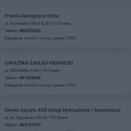
Pralnia Ekologiczna Delfin
ul. Pomorska 1lok 0.8, 83-110 Tczew
Telefon:
883252526
Kategoria:
Handel i usługi
, numer: 2793
GWIAZDKA ZAKŁAD KRAWIECKI
ul. ODGÓRNA 5, 83-110 Tczew
Telefon:
691355498
Kategoria:
Handel i usługi
, numer: 2792
Serwis Sprzętu AGD Usługi Hydrauliczne I Spawalnicze
ul. UL.Ogrodowa 20, 83-110 Tczew
Telefon:
883751579