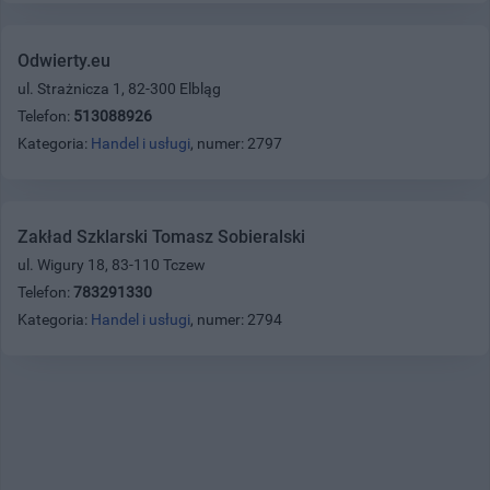
Odwierty.eu
ul. Strażnicza 1, 82-300 Elbląg
Telefon:
513088926
Kategoria:
Handel i usługi
, numer: 2797
Zakład Szklarski Tomasz Sobieralski
ul. Wigury 18, 83-110 Tczew
Telefon:
783291330
Kategoria:
Handel i usługi
, numer: 2794