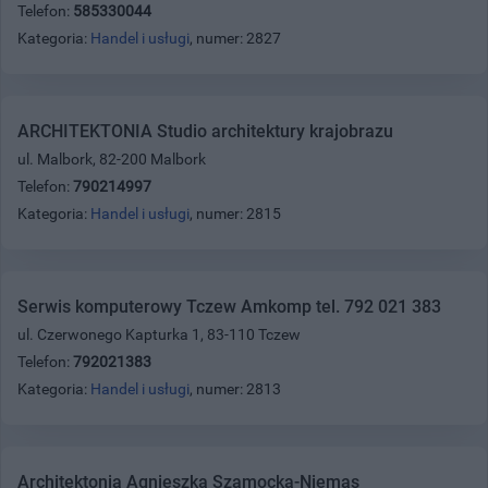
Telefon:
585330044
Kategoria:
Handel i usługi
, numer: 2827
ARCHITEKTONIA Studio architektury krajobrazu
ul. Malbork, 82-200 Malbork
Telefon:
790214997
Kategoria:
Handel i usługi
, numer: 2815
Serwis komputerowy Tczew Amkomp tel. 792 021 383
ul. Czerwonego Kapturka 1, 83-110 Tczew
Telefon:
792021383
Kategoria:
Handel i usługi
, numer: 2813
Architektonia Agnieszka Szamocka-Niemas