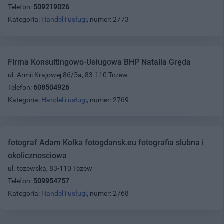
Telefon:
509219026
Kategoria:
Handel i usługi
, numer: 2773
Firma Konsultingowo-Usługowa BHP Natalia Gręda
ul. Armii Krajowej 86/5a, 83-110 Tczew
Telefon:
608504926
Kategoria:
Handel i usługi
, numer: 2769
fotograf Adam Kolka fotogdansk.eu fotografia slubna i
okolicznosciowa
ul. tczewska, 83-110 Tczew
Telefon:
509954757
Kategoria:
Handel i usługi
, numer: 2768