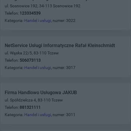
ul. Sosnowice 192, 34-113 Sosnowice 192
Telefon:
123334539
Kategoria:
Handel i usługi
, numer: 3022
NetService Usługi Informatyczne Rafał Kleinschmidt
ul. Wąska 22/5, 83-110 Tczew
Telefon:
506073113
Kategoria:
Handel i usługi
, numer: 3017
Firma Handlowo Usługowa JAKUB
ul. Spółdzielcza 4, 83-110 Tczew
Telefon:
881321111
Kategoria:
Handel i usługi
, numer: 3011