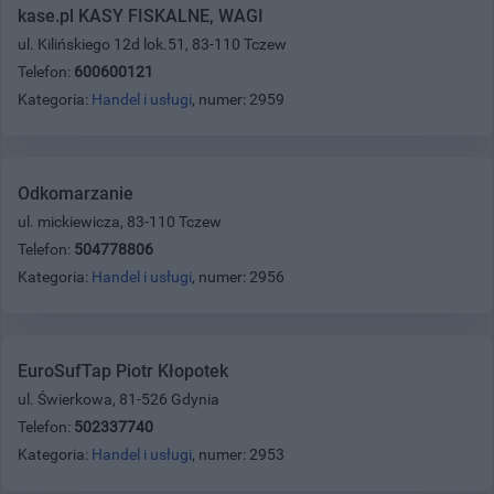
kase.pl KASY FISKALNE, WAGI
ul. Kilińskiego 12d lok.51, 83-110 Tczew
Telefon:
600600121
Kategoria:
Handel i usługi
, numer: 2959
Odkomarzanie
ul. mickiewicza, 83-110 Tczew
Telefon:
504778806
Kategoria:
Handel i usługi
, numer: 2956
EuroSufTap Piotr Kłopotek
ul. Świerkowa, 81-526 Gdynia
Telefon:
502337740
Kategoria:
Handel i usługi
, numer: 2953