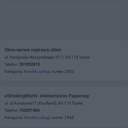
Okno-serwis naprawa okien
ul. Kardynała Wyszyńskiego 37/1, 83-110 Tczew
Telefon:
531852813
Kategoria:
Handel i usługi
, numer: 2952
eSmokingWorld- elektorniczne Papierosy
ul. ul.Kwiatowa17 (Kaufland), 83-110 Tczew
Telefon:
732631569
Kategoria:
Handel i usługi
, numer: 2944