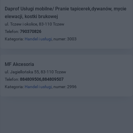
Daprof Usługi mobilne/ Pranie tapicerek,dywanów, mycie
elewacji, kostki brukowej
ul. Tczew i okolice, 83-110 Tczew
Telefon:
790370826
Kategoria:
Handel i usługi
, numer: 3003
MF Akcesoria
ul. Jagiellońska 55, 83-110 Tczew
Telefon:
884809506,884809507
Kategoria:
Handel i usługi
, numer: 2996