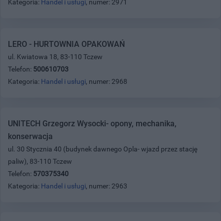
Kategoria:
Handel i usługi
, numer: 2971
LERO - HURTOWNIA OPAKOWAŃ
ul. Kwiatowa 18, 83-110 Tczew
Telefon:
500610703
Kategoria:
Handel i usługi
, numer: 2968
UNITECH Grzegorz Wysocki- opony, mechanika,
konserwacja
ul. 30 Stycznia 40 (budynek dawnego Opla- wjazd przez stację
paliw), 83-110 Tczew
Telefon:
570375340
Kategoria:
Handel i usługi
, numer: 2963