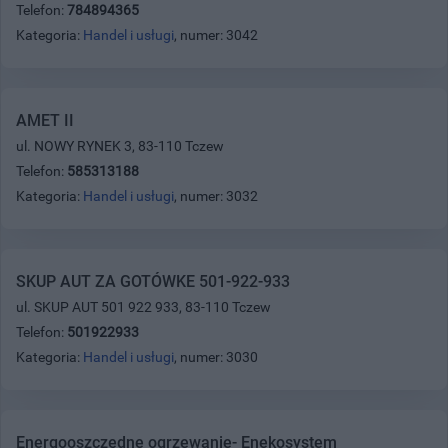
Telefon:
784894365
Kategoria:
Handel i usługi
, numer: 3042
AMET II
ul. NOWY RYNEK 3, 83-110 Tczew
Telefon:
585313188
Kategoria:
Handel i usługi
, numer: 3032
SKUP AUT ZA GOTÓWKE 501-922-933
ul. SKUP AUT 501 922 933, 83-110 Tczew
Telefon:
501922933
Kategoria:
Handel i usługi
, numer: 3030
Energooszczędne ogrzewanie- Enekosystem