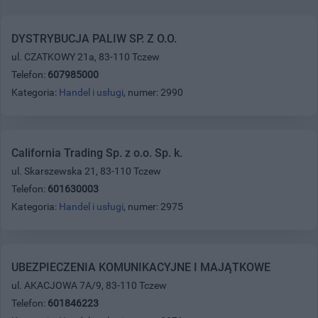
DYSTRYBUCJA PALIW SP. Z O.O.
ul. CZATKOWY 21a, 83-110 Tczew
Telefon:
607985000
Kategoria:
Handel i usługi
, numer: 2990
California Trading Sp. z o.o. Sp. k.
ul. Skarszewska 21, 83-110 Tczew
Telefon:
601630003
Kategoria:
Handel i usługi
, numer: 2975
UBEZPIECZENIA KOMUNIKACYJNE I MAJĄTKOWE
ul. AKACJOWA 7A/9, 83-110 Tczew
Telefon:
601846223