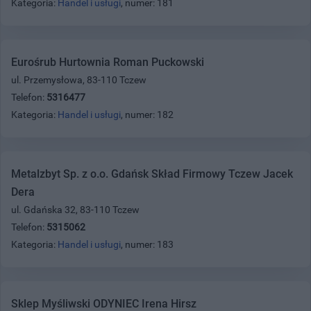
Kategoria:
Handel i usługi
, numer: 181
Eurośrub Hurtownia Roman Puckowski
ul. Przemysłowa, 83-110 Tczew
Telefon:
5316477
Kategoria:
Handel i usługi
, numer: 182
Metalzbyt Sp. z o.o. Gdańsk Skład Firmowy Tczew Jacek
Dera
ul. Gdańska 32, 83-110 Tczew
Telefon:
5315062
Kategoria:
Handel i usługi
, numer: 183
Sklep Myśliwski ODYNIEC Irena Hirsz