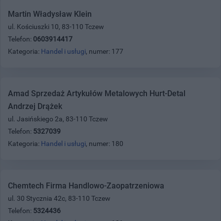
Martin Władysław Klein
ul. Kościuszki 10, 83-110 Tczew
Telefon:
0603914417
Kategoria:
Handel i usługi
, numer: 177
Amad Sprzedaż Artykułów Metalowych Hurt-Detal
Andrzej Drążek
ul. Jasińskiego 2a, 83-110 Tczew
Telefon:
5327039
Kategoria:
Handel i usługi
, numer: 180
Chemtech Firma Handlowo-Zaopatrzeniowa
ul. 30 Stycznia 42c, 83-110 Tczew
Telefon:
5324436