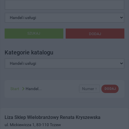
SZUKAJ
DODAJ
Kategorie katalogu
Start
Handel...
Numer ↑
DODAJ
Liza Sklep Wielobranżowy Renata Kryszewska
ul. Mickiewicza 1, 83-110 Tczew