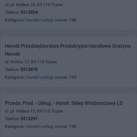
ul. pl. Hallera 16, 83-110 Tczew
Telefon:
5312834
Kategoria:
Handel i usługi
, numer: 188
Herold Przedsiębiorstwo Produkcyjno-Handlowe Grażyna
Herold
ul. Krótka 17, 83-110 Tczew
Telefon:
5313876
Kategoria:
Handel i usługi
, numer: 194
Przeds. Prod. - Usług. - Handl. Sklep Wilobranżowy LD
ul. pl. Hallera 15, 83-110 Tczew
Telefon:
5312297
Kategoria:
Handel i usługi
, numer: 196