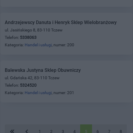
Andrzejewscy Danuta i Henryk Sklep Wielobranżowy
ul. Jasińskiego 8, 83-110 Tczew
Telefon:
5338063
Kategoria:
Handel i usługi
, numer: 200
Balewska Justyna Sklep Obuwniczy
ul. Gdańska 42, 83-110 Tczew
Telefon:
5324520
Kategoria:
Handel i usługi
, numer: 201
1
2
3
4
5
6
7
8