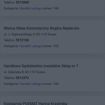
Telefon:
5312668
Kategoria:
Handel i usługi
, numer: 144
Wenus Sklep Kosmetyczny Regina Napierała
ul. J. Dąbrowskiego 9, 83-110 Tczew
Telefon:
5312166
Kategoria:
Handel i usługi
, numer: 145
Handlowa Spółdzielnia Inwalidów Sklep nr 7
ul. Gdańska 8, 83-110 Tczew
Telefon:
5312372
Kategoria:
Handel i usługi
, numer: 146
Księgarnia POEMAT Hanna Krasińska