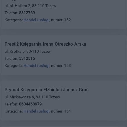
ul. pl. Hallera 2, 83-110 Tczew
Telefon:
5312769
Kategoria:
Handel i usługi
, numer: 152
Prestiż Księgarnia Irena Otreszko-Arska
ul. Krótka 5, 83-110 Tczew
Telefon:
5312515
Kategoria:
Handel i usługi
, numer: 153
Prymat Księgarnia Elżbieta i Janusz Graś
ul. Mickiewicza 6, 83-110 Tczew
Telefon:
0604463979
Kategoria:
Handel i usługi
, numer: 154