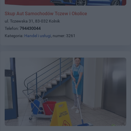
Skup Aut Samochodów Tczew i Okolice
ul. Tczewska 31, 83-032 Kolnik
Telefon:
794430044
Kategoria:
Handel i usługi
, numer: 3261