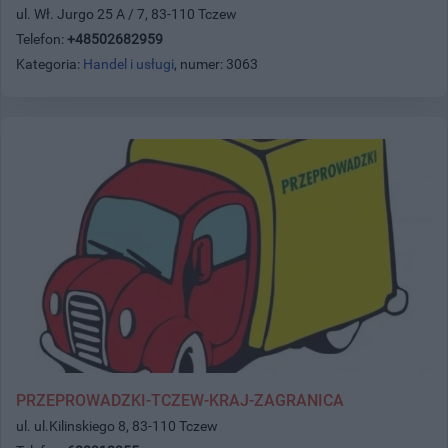
ul. Wł. Jurgo 25 A / 7, 83-110 Tczew
Telefon:
+48502682959
Kategoria:
Handel i usługi
, numer: 3063
PRZEPROWADZKI-TCZEW-KRAJ-ZAGRANICA
ul. ul.Kilinskiego 8, 83-110 Tczew