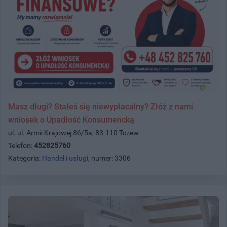
Masz długi? Stałeś się niewypłacalny? Złóż z nami
wniosek o Upadłość Konsumencką
ul. ul. Armii Krajowej 86/5a, 83-110 Tczew
Telefon:
452825760
Kategoria:
Handel i usługi
, numer: 3306