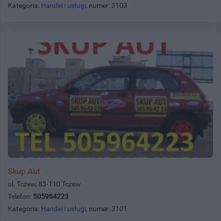
Kategoria:
Handel i usługi
, numer: 3103
Skup Aut
ul. Tczew, 83-110 Tczew
Telefon:
505964223
Kategoria:
Handel i usługi
, numer: 3101