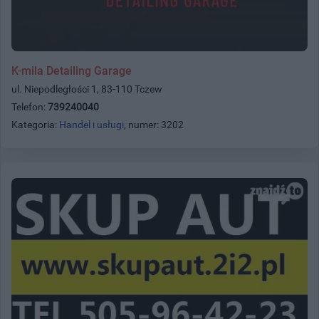
K-mila Detailing Garage
ul. Niepodległości 1, 83-110 Tczew
Telefon:
739240040
Kategoria:
Handel i usługi
, numer: 3202