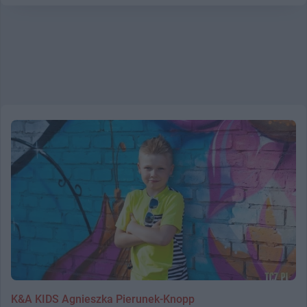
K&A KIDS Agnieszka Pierunek-Knopp