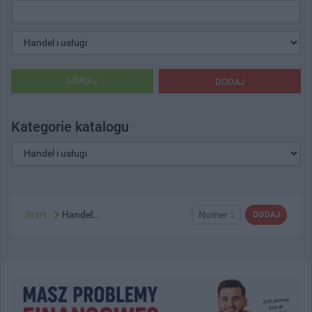
SZUKAJ
DODAJ
Kategorie katalogu
Start
Handel...
Numer ↓
DODAJ