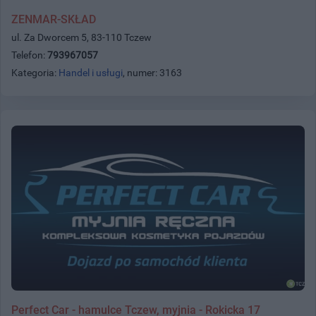
ZENMAR-SKŁAD
ul. Za Dworcem 5, 83-110 Tczew
Telefon:
793967057
Kategoria:
Handel i usługi
, numer: 3163
Perfect Car - hamulce Tczew, myjnia - Rokicka 17