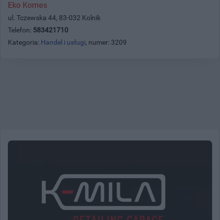
Eko Komes
ul. Tczewska 44, 83-032 Kolnik
Telefon:
583421710
Kategoria:
Handel i usługi
, numer: 3209