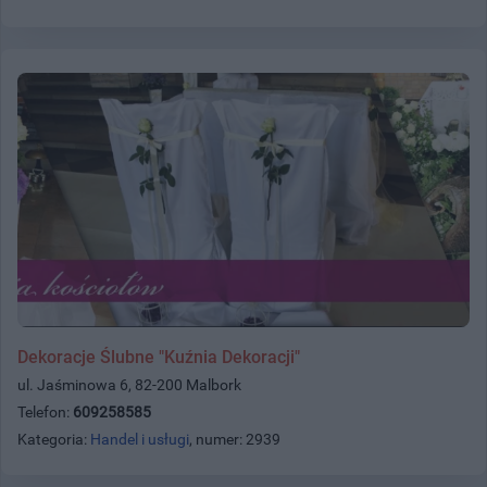
Dekoracje Ślubne "Kuźnia Dekoracji"
ul. Jaśminowa 6, 82-200 Malbork
Telefon:
609258585
Kategoria:
Handel i usługi
, numer: 2939