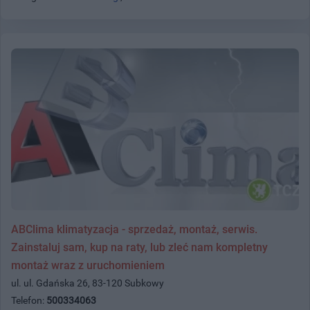
ABClima klimatyzacja - sprzedaż, montaż, serwis.
Zainstaluj sam, kup na raty, lub zleć nam kompletny
montaż wraz z uruchomieniem
ul. ul. Gdańska 26, 83-120 Subkowy
Telefon:
500334063