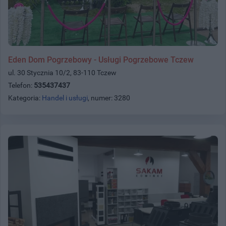
Eden Dom Pogrzebowy - Usługi Pogrzebowe Tczew
ul. 30 Stycznia 10/2, 83-110 Tczew
Telefon:
535437437
Kategoria:
Handel i usługi
, numer: 3280