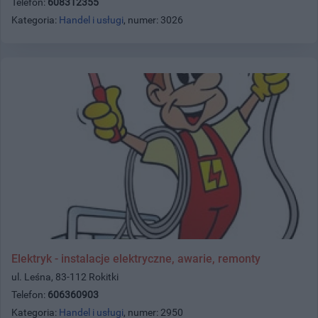
Telefon:
608312355
Kategoria:
Handel i usługi
, numer: 3026
Elektryk - instalacje elektryczne, awarie, remonty
ul. Leśna, 83-112 Rokitki
Telefon:
606360903
Kategoria:
Handel i usługi
, numer: 2950