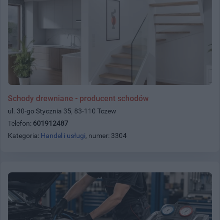
Schody drewniane - producent schodów
ul. 30-go Stycznia 35, 83-110 Tczew
Telefon:
601912487
Kategoria:
Handel i usługi
, numer: 3304