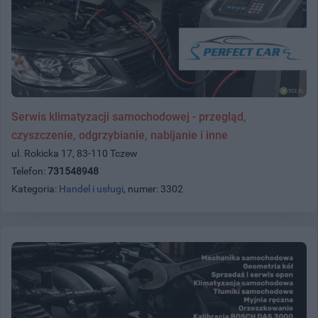
Serwis klimatyzacji samochodowej - przegląd,
czyszczenie, odgrzybianie, nabijanie i inne
ul. Rokicka 17, 83-110 Tczew
Telefon:
731548948
Kategoria:
Handel i usługi
, numer: 3302