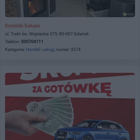
Kominki Sakam
ul. Trakt św. Wojciecha 375, 80-007 Gdańsk
Telefon:
500704111
Kategoria:
Handel i usługi
, numer: 3274