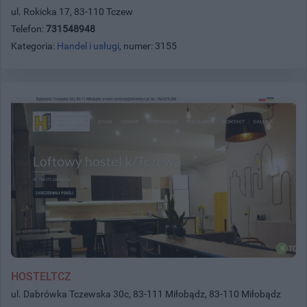
ul. Rokicka 17, 83-110 Tczew
Telefon:
731548948
Kategoria:
Handel i usługi
, numer: 3155
HOSTELTCZ
ul. Dabrówka Tczewska 30c, 83-111 Miłobądz, 83-110 Miłobądz