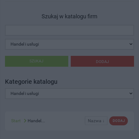
Szukaj w katalogu firm
SZUKAJ
DODAJ
Kategorie katalogu
Start
Handel...
Nazwa ↓
DODAJ