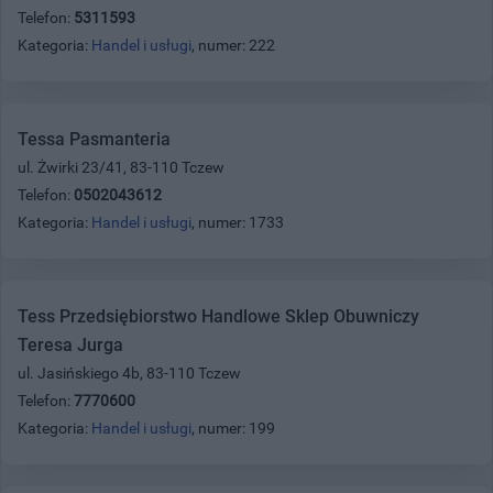
Telefon:
5311593
Kategoria:
Handel i usługi
, numer: 222
Tessa Pasmanteria
ul. Żwirki 23/41, 83-110 Tczew
Telefon:
0502043612
Kategoria:
Handel i usługi
, numer: 1733
Tess Przedsiębiorstwo Handlowe Sklep Obuwniczy
Teresa Jurga
ul. Jasińskiego 4b, 83-110 Tczew
Telefon:
7770600
Kategoria:
Handel i usługi
, numer: 199