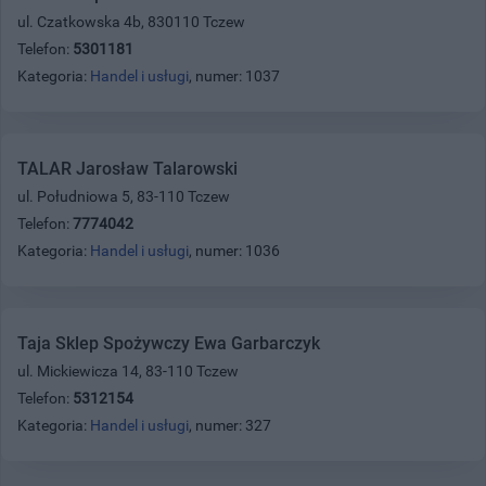
ul. Czatkowska 4b, 830110 Tczew
Telefon:
5301181
Kategoria:
Handel i usługi
, numer: 1037
TALAR Jarosław Talarowski
ul. Południowa 5, 83-110 Tczew
Telefon:
7774042
Kategoria:
Handel i usługi
, numer: 1036
Taja Sklep Spożywczy Ewa Garbarczyk
ul. Mickiewicza 14, 83-110 Tczew
Telefon:
5312154
Kategoria:
Handel i usługi
, numer: 327