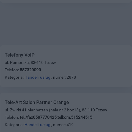
Telefony VoIP
ul. Pomorska, 83-110 Tczew
Telefon:
587329090
Kategoria:
Handel i usługi
, numer: 2878
Tele-Art Salon Partner Orange
ul. Żwirki 41 Manhattan (hala nr 2 box13), 83-110 Tczew
Telefon:
tel./fax0587770425,telkom.515244515
Kategoria:
Handel i usługi
, numer: 419