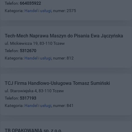
Telefon:
664035922
Kategoria:
Handel i usługi
, numer: 2575
Tech-Mech Naprawa Maszyn do Pisania Ewa Jączyńska
ul. Mickiewicza 19, 83-110 Tczew
Telefon:
5312670
Kategoria:
Handel i usługi
, numer: 812
TCJ Firma Handlowo-Usługowa Tomasz Sumiński
ul. Starowiejska 4, 83-110 Tczew
Telefon:
5317193
Kategoria:
Handel i usługi
, numer: 841
TB OPAKOWANIA sp. z o.o.