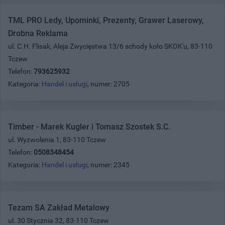
TML PRO Ledy, Upominki, Prezenty, Grawer Laserowy,
Drobna Reklama
ul. C.H. Flisak, Aleja Zwycięstwa 13/6 schody koło SKOK'u, 83-110
Tczew
Telefon:
793625932
Kategoria:
Handel i usługi
, numer: 2705
Timber - Marek Kugler i Tomasz Szostek S.C.
ul. Wyzwolenia 1, 83-110 Tczew
Telefon:
0508348454
Kategoria:
Handel i usługi
, numer: 2345
Tezam SA Zakład Metalowy
ul. 30 Stycznia 32, 83-110 Tczew