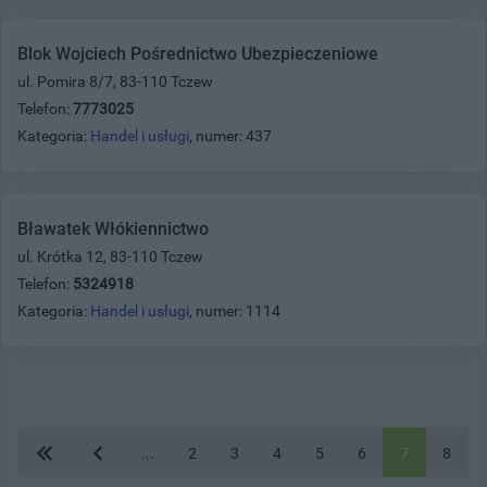
Blok Wojciech Pośrednictwo Ubezpieczeniowe
ul. Pomira 8/7, 83-110 Tczew
Telefon:
7773025
Kategoria:
Handel i usługi
, numer: 437
Bławatek Włókiennictwo
ul. Krótka 12, 83-110 Tczew
Telefon:
5324918
Kategoria:
Handel i usługi
, numer: 1114
...
2
3
4
5
6
7
8