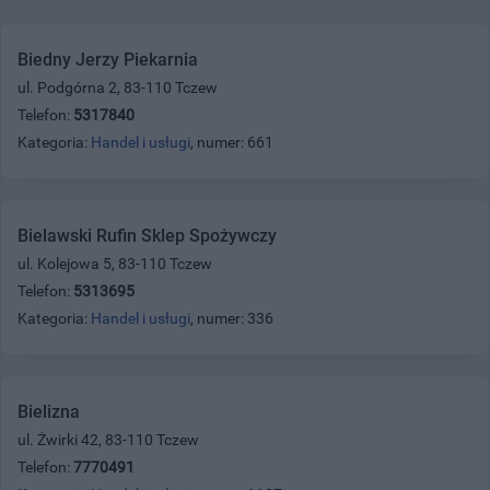
Biedny Jerzy Piekarnia
ul. Podgórna 2, 83-110 Tczew
Telefon:
5317840
Kategoria:
Handel i usługi
, numer: 661
Bielawski Rufin Sklep Spożywczy
ul. Kolejowa 5, 83-110 Tczew
Telefon:
5313695
Kategoria:
Handel i usługi
, numer: 336
Bielizna
ul. Żwirki 42, 83-110 Tczew
Telefon:
7770491