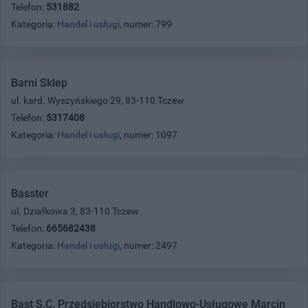
Telefon:
531882
Kategoria:
Handel i usługi
, numer: 799
Barni Sklep
ul. kard. Wyszyńskiego 29, 83-110 Tczew
Telefon:
5317408
Kategoria:
Handel i usługi
, numer: 1097
Basster
ul. Działkowa 3, 83-110 Tczew
Telefon:
665682438
Kategoria:
Handel i usługi
, numer: 2497
Bast S.C. Przedsiębiorstwo Handlowo-Usługowe Marcin