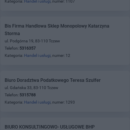
Kategoria:
Handel i usługi
, numer: 1107
Bis Firma Handlowa Sklep Monopolowy Katarzyna
Storma
ul. Podgórna 19, 83-110 Tczew
Telefon:
5316357
Kategoria:
Handel i usługi
, numer: 12
Biuro Doradztwa Podatkowego Teresa Szulfer
ul. Gdańska 33, 83-110 Tczew
Telefon:
5315788
Kategoria:
Handel i usługi
, numer: 1293
BIURO KONSULTINGOWO- USŁUGOWE BHP