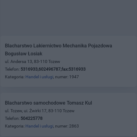
Blacharstwo Lakiernictwo Mechanika Pojazdowa
Bogusław Łosiak
ul. Andersa 13, 83-110 Tczew
Telefon:
5316933,602496787,fax:5316933
Kategoria:
Handel i usługi
, numer: 1947
Blacharstwo samochodowe Tomasz Kul
ul. Tczew, ui. Żwirki 17, 83-110 Tczew
Telefon:
504225778
Kategoria:
Handel i usługi
, numer: 2863