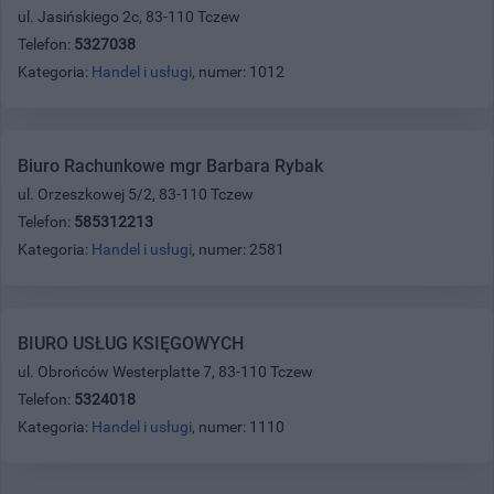
ul. Jasińskiego 2c, 83-110 Tczew
Telefon:
5327038
Kategoria:
Handel i usługi
, numer: 1012
Biuro Rachunkowe mgr Barbara Rybak
ul. Orzeszkowej 5/2, 83-110 Tczew
Telefon:
585312213
Kategoria:
Handel i usługi
, numer: 2581
BIURO USŁUG KSIĘGOWYCH
ul. Obrońców Westerplatte 7, 83-110 Tczew
Telefon:
5324018
Kategoria:
Handel i usługi
, numer: 1110