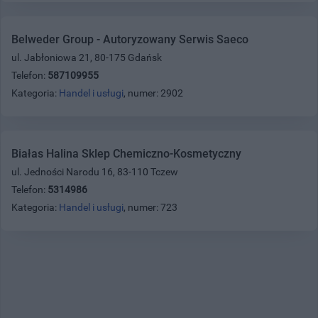
Belweder Group - Autoryzowany Serwis Saeco
ul. Jabłoniowa 21, 80-175 Gdańsk
Telefon:
587109955
Kategoria:
Handel i usługi
, numer: 2902
Białas Halina Sklep Chemiczno-Kosmetyczny
ul. Jedności Narodu 16, 83-110 Tczew
Telefon:
5314986
Kategoria:
Handel i usługi
, numer: 723