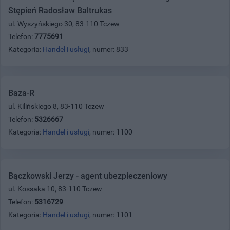
Stępień Radosław Baltrukas
ul. Wyszyńskiego 30, 83-110 Tczew
Telefon:
7775691
Kategoria:
Handel i usługi
, numer: 833
Baza-R
ul. Kilińskiego 8, 83-110 Tczew
Telefon:
5326667
Kategoria:
Handel i usługi
, numer: 1100
Bączkowski Jerzy - agent ubezpieczeniowy
ul. Kossaka 10, 83-110 Tczew
Telefon:
5316729
Kategoria:
Handel i usługi
, numer: 1101